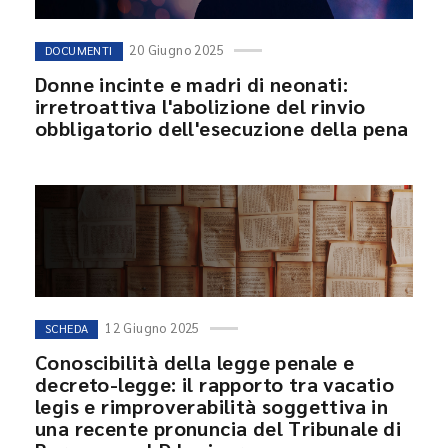
20 Giugno 2025
DOCUMENTI
Donne incinte e madri di neonati:
irretroattiva l'abolizione del rinvio
obbligatorio dell'esecuzione della pena
12 Giugno 2025
SCHEDA
Conoscibilità della legge penale e
decreto-legge: il rapporto tra vacatio
legis e rimproverabilità soggettiva in
una recente pronuncia del Tribunale di