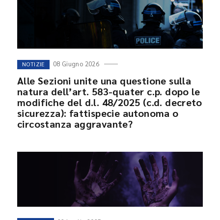
08 Giugno 2026
NOTIZIE
Alle Sezioni unite una questione sulla
natura dell’art. 583-quater c.p. dopo le
modifiche del d.l. 48/2025 (c.d. decreto
sicurezza): fattispecie autonoma o
circostanza aggravante?