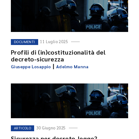
11 Luglio 2025
DOCUMENTI
Profili di (in)costituzionalità del
decreto-sicurezza
|
Giuseppe Losappio
Adelmo Manna
30 Giugno 2025
ARTICOLO
Sicurezza per decreto-legge?