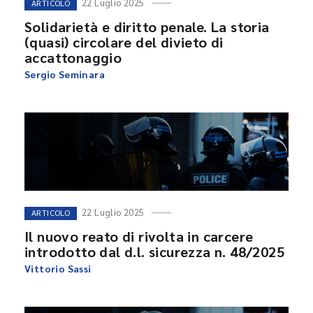
22 Luglio 2025
ARTICOLO
Solidarietà e diritto penale. La storia
(quasi) circolare del divieto di
accattonaggio
Sergio Seminara
22 Luglio 2025
ARTICOLO
Il nuovo reato di rivolta in carcere
introdotto dal d.l. sicurezza n. 48/2025
Vittorio Sassi