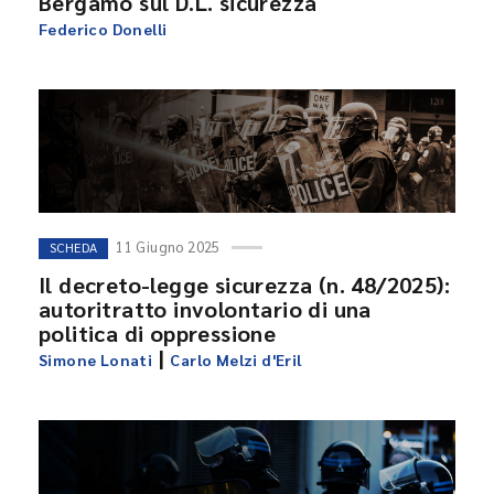
Bergamo sul D.L. sicurezza
Federico Donelli
11 Giugno 2025
SCHEDA
Il decreto-legge sicurezza (n. 48/2025):
autoritratto involontario di una
politica di oppressione
|
Simone Lonati
Carlo Melzi d'Eril