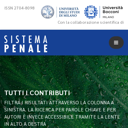
ISSN 2704-8098
Con la collaborazione scientifica di
TUTTI I CONTRIBUTI
FILTRA I RISULTATI ATTRAVERSO LA COLONNA A
SINISTRA. LA RICERCA PER PAROLE CHIAVE E PER
AUTORI È INVECE ACCESSIBILE TRAMITE LA LENTE
IN ALTO A DESTRA