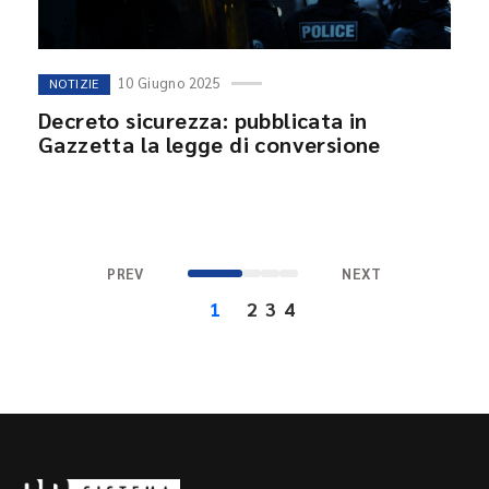
10 Giugno 2025
NOTIZIE
Decreto sicurezza: pubblicata in
Gazzetta la legge di conversione
PREV
NEXT
1
2
3
4