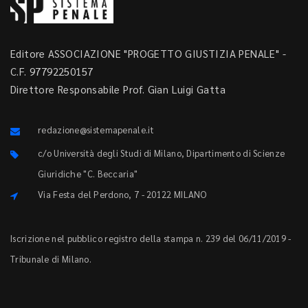
Editore ASSOCIAZIONE "PROGETTO GIUSTIZIA PENALE" -
C.F. 97792250157
Direttore Responsabile Prof. Gian Luigi Gatta
redazione@sistemapenale.it
c/o Università degli Studi di Milano, Dipartimento di Scienze
Giuridiche "C. Beccaria"
Via Festa del Perdono, 7 - 20122 MILANO
Iscrizione nel pubblico registro della stampa n. 239 del 06/11/2019 -
Tribunale di Milano.