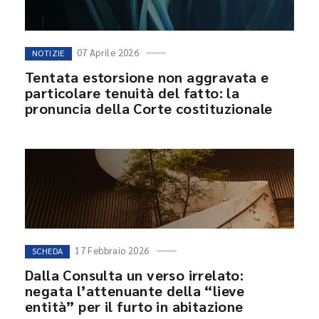
07 Aprile 2026
NOTIZIE
Tentata estorsione non aggravata e
particolare tenuità del fatto: la
pronuncia della Corte costituzionale
17 Febbraio 2026
SCHEDA
Dalla Consulta un verso irrelato:
negata l’attenuante della “lieve
entità” per il furto in abitazione