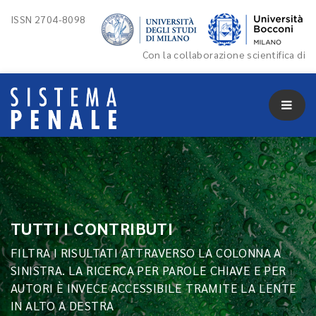
ISSN 2704-8098
Con la collaborazione scientifica di
TUTTI I CONTRIBUTI
FILTRA I RISULTATI ATTRAVERSO LA COLONNA A
SINISTRA. LA RICERCA PER PAROLE CHIAVE E PER
AUTORI È INVECE ACCESSIBILE TRAMITE LA LENTE
IN ALTO A DESTRA