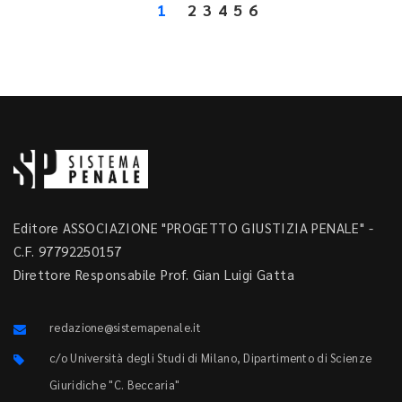
1
2
3
4
5
6
Editore ASSOCIAZIONE "PROGETTO GIUSTIZIA PENALE" -
C.F. 97792250157
Direttore Responsabile Prof. Gian Luigi Gatta
redazione@sistemapenale.it
c/o Università degli Studi di Milano, Dipartimento di Scienze
Giuridiche "C. Beccaria"