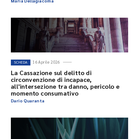
Maria Dellagiacoma
16 Aprile 2026
SCHEDA
La Cassazione sul delitto di
circonvenzione di incapace,
all'intersezione tra danno, pericolo e
momento consumativo
Dario Quaranta