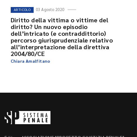
03 Agosto 2020
ARTICOLO
Diritto della vittima o vittime del
diritto? Un nuovo episodio
dell’intricato (e contraddittorio)
percorso giurisprudenziale relativo
all’interpretazione della direttiva
2004/80/CE
Chiara Amalfitano