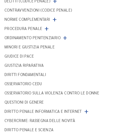
+
DELITTI (CODICE PENALE)
CONTRAVVENZIONI (CODICE PENALE)
+
NORME COMPLEMENTARI
+
PROCEDURA PENALE
+
ORDINAMENTO PENITENZIARIO
MINORI E GIUSTIZIA PENALE
GIUDICE DI PACE
GIUSTIZIA RIPARATIVA
DIRITTI FONDAMENTALI
OSSERVATORIO CEDU
OSSERVATORIO SULLA VIOLENZA CONTRO LE DONNE
QUESTIONI DI GENERE
+
DIRITTO PENALE INFORMATICA E INTERNET
CYBERCRIME: RASSEGNA DELLE NOVITÀ
DIRITTO PENALE E SCIENZA