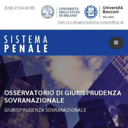
ISSN 2704-8098
Con la collaborazione scientifica di
OSSERVATORIO DI GIURISPRUDENZA
SOVRANAZIONALE
GIURISPRUDENZA SOVRANAZIONALE