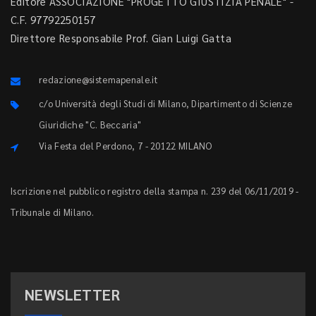
Editore ASSOCIAZIONE "PROGETTO GIUSTIZIA PENALE" -
C.F. 97792250157
Direttore Responsabile Prof. Gian Luigi Gatta
redazione@sistemapenale.it
c/o Università degli Studi di Milano, Dipartimento di Scienze
Giuridiche "C. Beccaria"
Via Festa del Perdono, 7 - 20122 MILANO
Iscrizione nel pubblico registro della stampa n. 239 del 06/11/2019 -
Tribunale di Milano.
NEWSLETTER