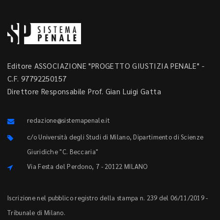
Editore ASSOCIAZIONE "PROGETTO GIUSTIZIA PENALE" -
C.F. 97792250157
Direttore Responsabile Prof. Gian Luigi Gatta
redazione@sistemapenale.it
c/o Università degli Studi di Milano, Dipartimento di Scienze
Giuridiche "C. Beccaria"
Via Festa del Perdono, 7 - 20122 MILANO
Iscrizione nel pubblico registro della stampa n. 239 del 06/11/2019 -
Tribunale di Milano.