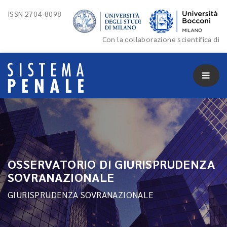
ISSN 2704-8098
Con la collaborazione scientifica di
OSSERVATORIO DI GIURISPRUDENZA
SOVRANAZIONALE
GIURISPRUDENZA SOVRANAZIONALE