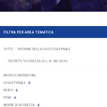
FILTRA PER AREA TEMATICA
TUTTE
RIFORME DELLA GIUSTIZIA PENALE
DECRETO SICUREZZA (D.L. N. 48/2025)
NUOVO CONTENITORE
+
LEGGE PENALE
+
REATO
+
PENE
+
MISURE DI SICUREZZA