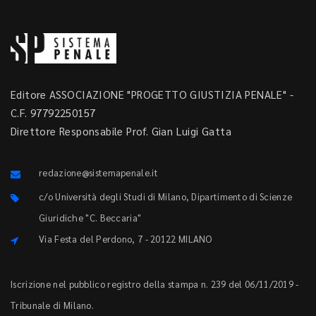
Editore ASSOCIAZIONE "PROGETTO GIUSTIZIA PENALE" -
C.F. 97792250157
Direttore Responsabile Prof. Gian Luigi Gatta
redazione@sistemapenale.it
c/o Università degli Studi di Milano, Dipartimento di Scienze
Giuridiche "C. Beccaria"
Via Festa del Perdono, 7 - 20122 MILANO
Iscrizione nel pubblico registro della stampa n. 239 del 06/11/2019 -
Tribunale di Milano.