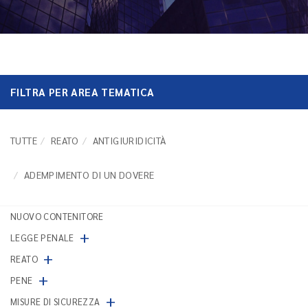
FILTRA PER AREA TEMATICA
TUTTE
REATO
ANTIGIURIDICITÀ
ADEMPIMENTO DI UN DOVERE
NUOVO CONTENITORE
+
LEGGE PENALE
+
REATO
+
PENE
+
MISURE DI SICUREZZA