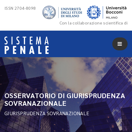
ISSN 2704-8098
Con la collaborazione scientifica di
OSSERVATORIO DI GIURISPRUDENZA
SOVRANAZIONALE
GIURISPRUDENZA SOVRANAZIONALE