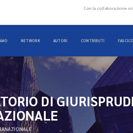
Con la collaborazione sci
IAMO
NETWORK
AUTORI
CONTRIBUTI
FASCIC
TORIO DI GIURISPRU
AZIONALE
RANAZIONALE