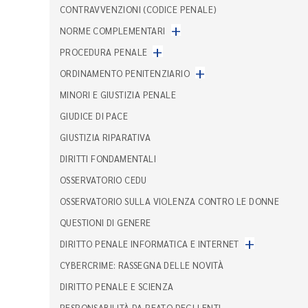
CONTRAVVENZIONI (CODICE PENALE)
+
NORME COMPLEMENTARI
+
PROCEDURA PENALE
+
ORDINAMENTO PENITENZIARIO
MINORI E GIUSTIZIA PENALE
GIUDICE DI PACE
GIUSTIZIA RIPARATIVA
DIRITTI FONDAMENTALI
OSSERVATORIO CEDU
OSSERVATORIO SULLA VIOLENZA CONTRO LE DONNE
QUESTIONI DI GENERE
+
DIRITTO PENALE INFORMATICA E INTERNET
CYBERCRIME: RASSEGNA DELLE NOVITÀ
DIRITTO PENALE E SCIENZA
RESPONSABILITÀ DA REATO DEGLI ENTI