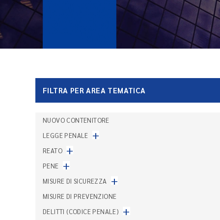
FILTRA PER AREA TEMATICA
NUOVO CONTENITORE
+
LEGGE PENALE
+
REATO
+
PENE
+
MISURE DI SICUREZZA
MISURE DI PREVENZIONE
+
DELITTI (CODICE PENALE)