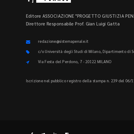
Editore ASSOCIAZIONE "PROGETTO GIUSTIZIA PENA
Direttore Responsabile Prof. Gian Luigi Gatta
redazione@sistemapenale.it
c/o Università degli Studi di Milano, Dipartimento di 
Via Festa del Perdono, 7 - 20122 MILANO
Iscrizione nel pubblico registro della stampa n. 239 del 06/1