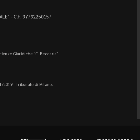
LE" - C.F. 97792250157
Scienze Giuridiche "C. Beccaria"
1/2019 - Tribunale di Milano.