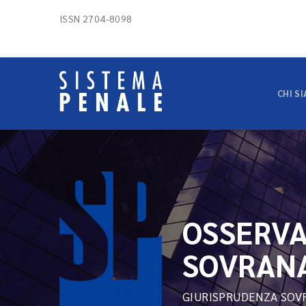
ISSN 2704-8098
CHI S
OSSERVA
SOVRAN
GIURISPRUDENZA SOV