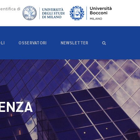
entifica di
OLI
OSSERVATORI
NEWSLETTER
DENZA