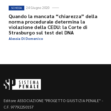
24 Giugno 2020
SCHEDA
Quando la mancata “chiarezza” della
norma procedurale determina la
violazione della CEDU: la Corte di
Strasburgo sul test del DNA
Alessia Di Domenico
Editore ASSOCIAZIONE "PROGETTO GIUSTIZIA PENALE" -
C.F. 97792250157