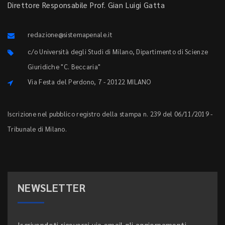
Direttore Responsabile Prof. Gian Luigi Gatta
redazione@sistemapenale.it
c/o Università degli Studi di Milano, Dipartimento di Scienze
Giuridiche "C. Beccaria"
Via Festa del Perdono, 7 - 20122 MILANO
Iscrizione nel pubblico registro della stampa n. 239 del 06/11/2019 -
Tribunale di Milano.
NEWSLETTER
Iscrivendoti riceverai via email gli aggiornamenti.