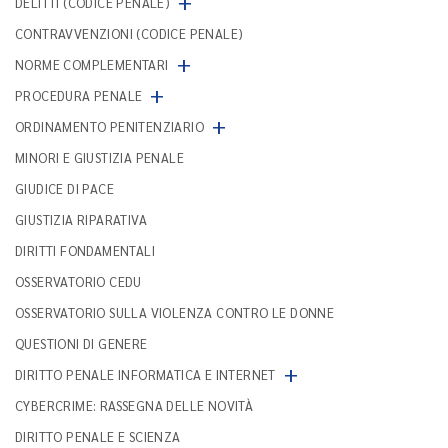
+
DELITTI (CODICE PENALE)
CONTRAVVENZIONI (CODICE PENALE)
+
NORME COMPLEMENTARI
+
PROCEDURA PENALE
+
ORDINAMENTO PENITENZIARIO
MINORI E GIUSTIZIA PENALE
GIUDICE DI PACE
GIUSTIZIA RIPARATIVA
DIRITTI FONDAMENTALI
OSSERVATORIO CEDU
OSSERVATORIO SULLA VIOLENZA CONTRO LE DONNE
QUESTIONI DI GENERE
+
DIRITTO PENALE INFORMATICA E INTERNET
CYBERCRIME: RASSEGNA DELLE NOVITÀ
DIRITTO PENALE E SCIENZA