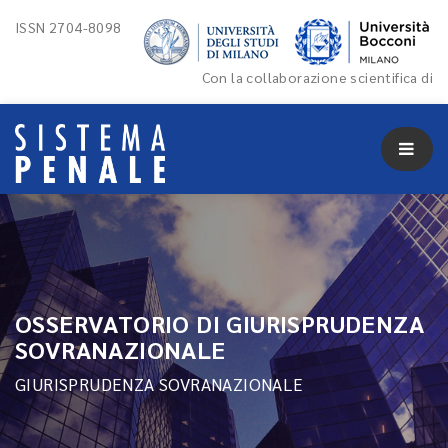
ISSN 2704-8098
Con la collaborazione scientifica di
OSSERVATORIO DI GIURISPRUDENZA
SOVRANAZIONALE
GIURISPRUDENZA SOVRANAZIONALE