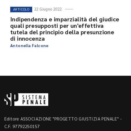
22 Giugno 2022
ARTICOLO
Indipendenza e imparzialità del giudice
quali presupposti per un'effettiva
tutela del principio della presunzione
di innocenza
Antonella Falcone
Editore ASSOCIAZIONE "PROGETTO GIUSTIZIA PENALE" -
C.F. 97792250157