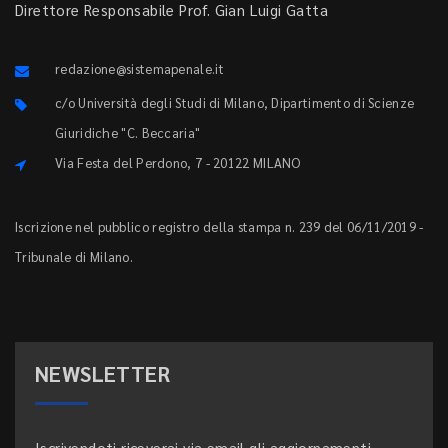
Direttore Responsabile Prof. Gian Luigi Gatta
redazione@sistemapenale.it
c/o Università degli Studi di Milano, Dipartimento di Scienze
Giuridiche "C. Beccaria"
Via Festa del Perdono, 7 - 20122 MILANO
Iscrizione nel pubblico registro della stampa n. 239 del 06/11/2019 -
Tribunale di Milano.
NEWSLETTER
Iscrivendoti riceverai via email gli aggiornamenti.