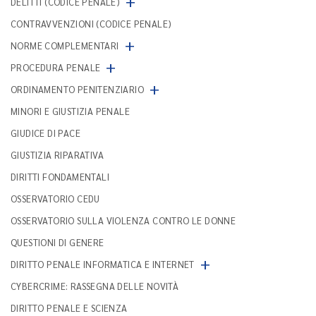
+
DELITTI (CODICE PENALE)
CONTRAVVENZIONI (CODICE PENALE)
+
NORME COMPLEMENTARI
+
PROCEDURA PENALE
+
ORDINAMENTO PENITENZIARIO
MINORI E GIUSTIZIA PENALE
GIUDICE DI PACE
GIUSTIZIA RIPARATIVA
DIRITTI FONDAMENTALI
OSSERVATORIO CEDU
OSSERVATORIO SULLA VIOLENZA CONTRO LE DONNE
QUESTIONI DI GENERE
+
DIRITTO PENALE INFORMATICA E INTERNET
CYBERCRIME: RASSEGNA DELLE NOVITÀ
DIRITTO PENALE E SCIENZA