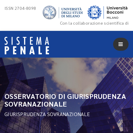
ISSN 2704-8098
Con la collaborazione scientifica di
OSSERVATORIO DI GIURISPRUDENZA
SOVRANAZIONALE
GIURISPRUDENZA SOVRANAZIONALE