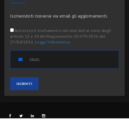
Iscrivendoti riceverai via email gli aggiornamenti.
Autorizzo il trattamento dei miei dati ai sensi degli
articoli 13 e 14 del Regolamento UE 679/2016 del
27/04/2016.
Leggi l'informativa
ISCRIVITI