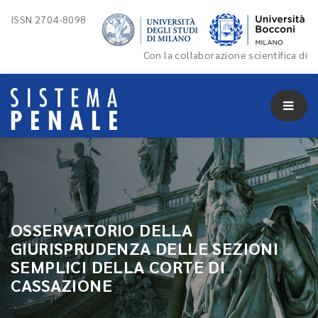
ISSN 2704-8098
Con la collaborazione scientifica di
OSSERVATORIO DELLA
GIURISPRUDENZA DELLE SEZIONI
SEMPLICI DELLA CORTE DI
CASSAZIONE