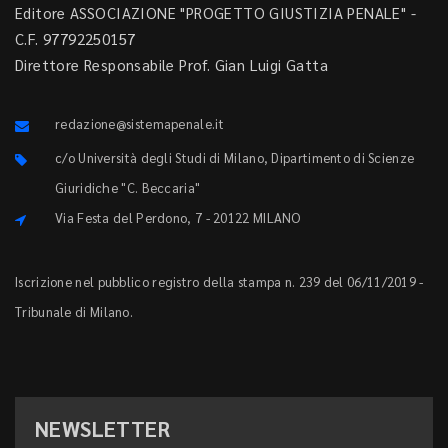
Editore ASSOCIAZIONE "PROGETTO GIUSTIZIA PENALE" -
C.F. 97792250157
Direttore Responsabile Prof. Gian Luigi Gatta
redazione@sistemapenale.it
c/o Università degli Studi di Milano, Dipartimento di Scienze
Giuridiche "C. Beccaria"
Via Festa del Perdono, 7 - 20122 MILANO
Iscrizione nel pubblico registro della stampa n. 239 del 06/11/2019 -
Tribunale di Milano.
NEWSLETTER