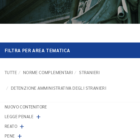
FILTRA PER AREA TEMATICA
TUTTE
NORME COMPLEMENTARI
STRANIERI
DETENZIONE AMMINISTRATIVA DEGLI STRANIERI
NUOVO CONTENITORE
+
LEGGE PENALE
+
REATO
+
PENE