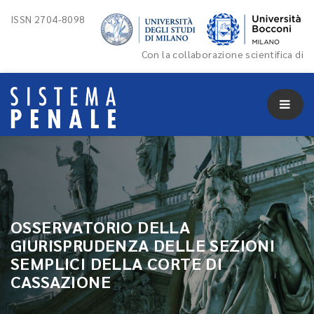
ISSN 2704-8098
Con la collaborazione scientifica di
OSSERVATORIO DELLA
GIURISPRUDENZA DELLE SEZIONI
SEMPLICI DELLA CORTE DI
CASSAZIONE