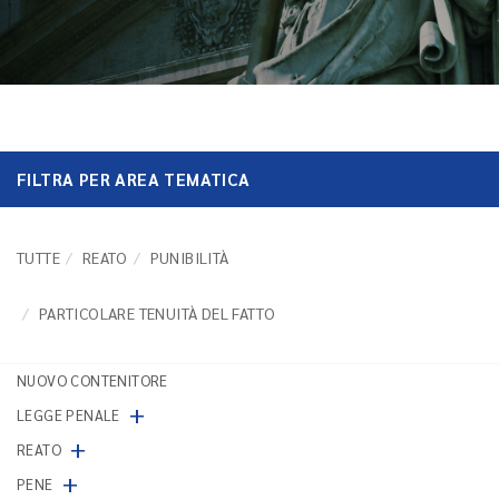
FILTRA PER AREA TEMATICA
TUTTE
REATO
PUNIBILITÀ
PARTICOLARE TENUITÀ DEL FATTO
NUOVO CONTENITORE
+
LEGGE PENALE
+
REATO
+
PENE