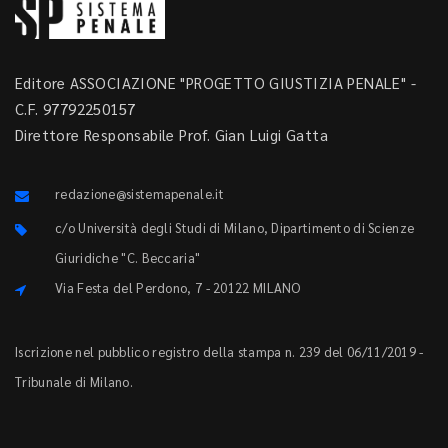
Editore ASSOCIAZIONE "PROGETTO GIUSTIZIA PENALE" -
C.F. 97792250157
Direttore Responsabile Prof. Gian Luigi Gatta
redazione@sistemapenale.it
c/o Università degli Studi di Milano, Dipartimento di Scienze
Giuridiche "C. Beccaria"
Via Festa del Perdono, 7 - 20122 MILANO
Iscrizione nel pubblico registro della stampa n. 239 del 06/11/2019 -
Tribunale di Milano.