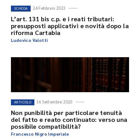
24 Febbraio 2023
SCHEDA
L’art. 131 bis c.p. e i reati tributari:
presupposti applicativi e novità dopo la
riforma Cartabia
Ludovico Valotti
16 Settembre 2020
ARTICOLO
Non punibilità per particolare tenuità
del fatto e reato continuato: verso una
possibile compatibilità?
Francesco Nigro Imperiale