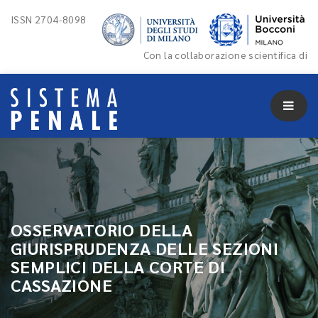
ISSN 2704-8098
Con la collaborazione scientifica di
OSSERVATORIO DELLA
GIURISPRUDENZA DELLE SEZIONI
SEMPLICI DELLA CORTE DI
CASSAZIONE