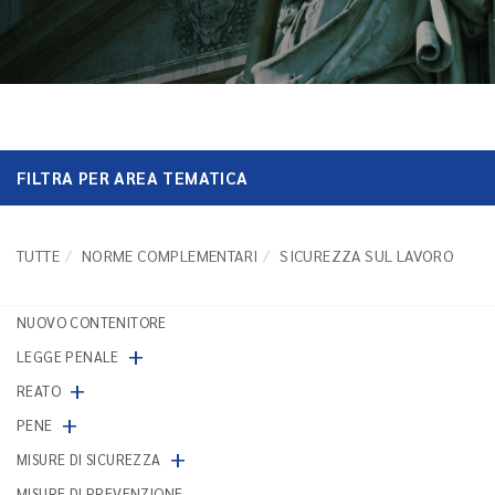
FILTRA PER AREA TEMATICA
TUTTE
NORME COMPLEMENTARI
SICUREZZA SUL LAVORO
NUOVO CONTENITORE
+
LEGGE PENALE
+
REATO
+
PENE
+
MISURE DI SICUREZZA
MISURE DI PREVENZIONE