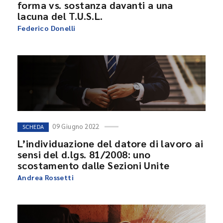
forma vs. sostanza davanti a una
lacuna del T.U.S.L.
Federico Donelli
09 Giugno 2022
SCHEDA
L’individuazione del datore di lavoro ai
sensi del d.lgs. 81/2008: uno
scostamento dalle Sezioni Unite
Andrea Rossetti