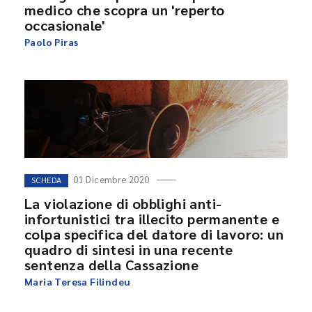
medico che scopra un 'reperto
occasionale'
Paolo Piras
01 Dicembre 2020
SCHEDA
La violazione di obblighi anti-
infortunistici tra illecito permanente e
colpa specifica del datore di lavoro: un
quadro di sintesi in una recente
sentenza della Cassazione
Maria Teresa Filindeu