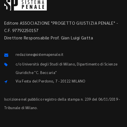
Editore ASSOCIAZIONE "PROGETTO GIUSTIZIA PENALE" -
C.F. 97792250157
Direttore Responsabile Prof. Gian Luigi Gatta
redazione@sistemapenale.it
c/o Università degli Studi di Milano, Dipartimento di Scienze
Giuridiche "C. Beccaria"
Via Festa del Perdono, 7 - 20122 MILANO
Iscrizione nel pubblico registro della stampa n. 239 del 06/11/2019 -
Tribunale di Milano.