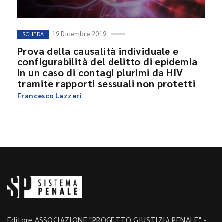
19 Dicembre 2019
SCHEDA
Prova della causalità individuale e
configurabilità del delitto di epidemia
in un caso di contagi plurimi da HIV
tramite rapporti sessuali non protetti
Francesco Lazzeri
Editore ASSOCIAZIONE "PROGETTO GIUSTIZIA PENALE" -