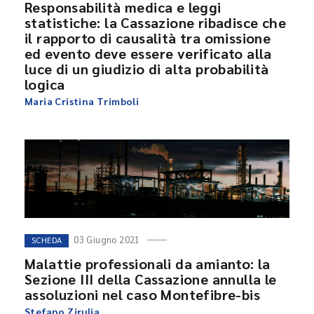
Responsabilità medica e leggi
statistiche: la Cassazione ribadisce che
il rapporto di causalità tra omissione
ed evento deve essere verificato alla
luce di un giudizio di alta probabilità
logica
Maria Cristina Trimboli
03 Giugno 2021
SCHEDA
Malattie professionali da amianto: la
Sezione III della Cassazione annulla le
assoluzioni nel caso Montefibre-bis
Stefano Zirulia