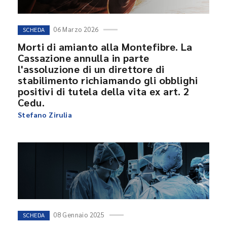
06 Marzo 2026
SCHEDA
Morti di amianto alla Montefibre. La
Cassazione annulla in parte
l'assoluzione di un direttore di
stabilimento richiamando gli obblighi
positivi di tutela della vita ex art. 2
Cedu.
Stefano Zirulia
08 Gennaio 2025
SCHEDA