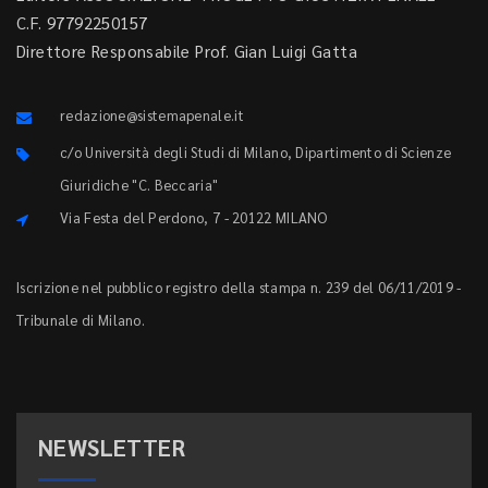
C.F. 97792250157
Direttore Responsabile Prof. Gian Luigi Gatta
redazione@sistemapenale.it
c/o Università degli Studi di Milano, Dipartimento di Scienze
Giuridiche "C. Beccaria"
Via Festa del Perdono, 7 - 20122 MILANO
Iscrizione nel pubblico registro della stampa n. 239 del 06/11/2019 -
Tribunale di Milano.
NEWSLETTER