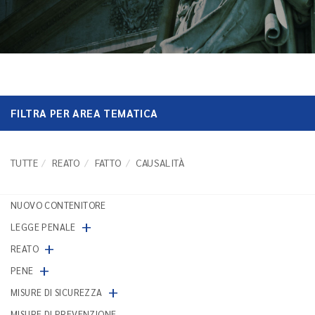
FILTRA PER AREA TEMATICA
TUTTE
REATO
FATTO
CAUSALITÀ
NUOVO CONTENITORE
+
LEGGE PENALE
+
REATO
+
PENE
+
MISURE DI SICUREZZA
MISURE DI PREVENZIONE