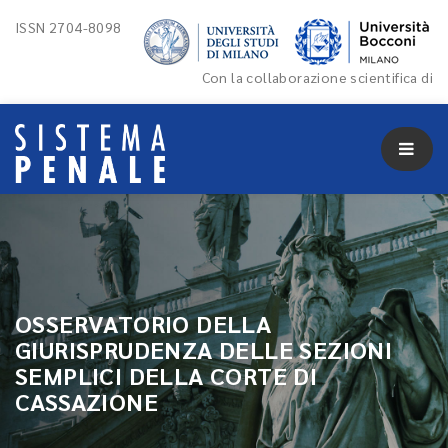
ISSN 2704-8098
Con la collaborazione scientifica di
OSSERVATORIO DELLA
GIURISPRUDENZA DELLE SEZIONI
SEMPLICI DELLA CORTE DI
CASSAZIONE