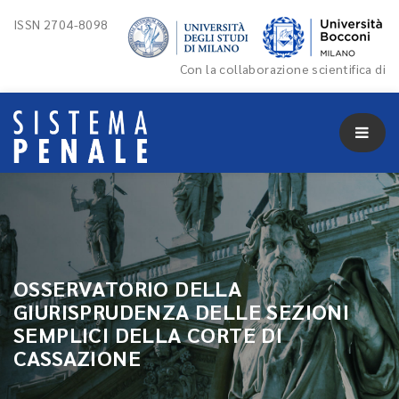
ISSN 2704-8098
Con la collaborazione scientifica di
OSSERVATORIO DELLA
GIURISPRUDENZA DELLE SEZIONI
SEMPLICI DELLA CORTE DI
CASSAZIONE