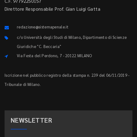
C.F. 97792250157
Direttore Responsabile Prof. Gian Luigi Gatta
redazione@sistemapenale.it
c/o Università degli Studi di Milano, Dipartimento di Scienze
Giuridiche "C. Beccaria"
Via Festa del Perdono, 7 - 20122 MILANO
Iscrizione nel pubblico registro della stampa n. 239 del 06/11/2019 -
Tribunale di Milano.
NEWSLETTER