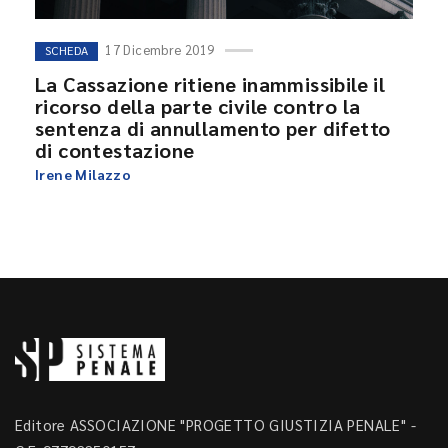
17 Dicembre 2019
SCHEDA
La Cassazione ritiene inammissibile il
ricorso della parte civile contro la
sentenza di annullamento per difetto
di contestazione
Irene Milazzo
Editore ASSOCIAZIONE "PROGETTO GIUSTIZIA PENALE" -