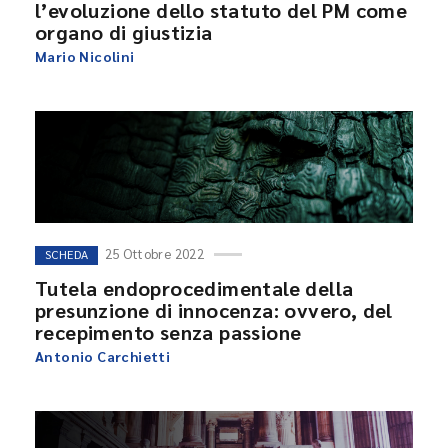
l’evoluzione dello statuto del PM come
organo di giustizia
Mario Nicolini
25 Ottobre 2022
SCHEDA
Tutela endoprocedimentale della
presunzione di innocenza: ovvero, del
recepimento senza passione
Antonio Carchietti