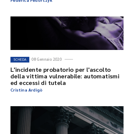
Federica Fedorczyk
08 Gennaio 2020
SCHEDA
L'incidente probatorio per l'ascolto
della vittima vulnerabile: automatismi
ed eccessi di tutela
Cristina Ardigò