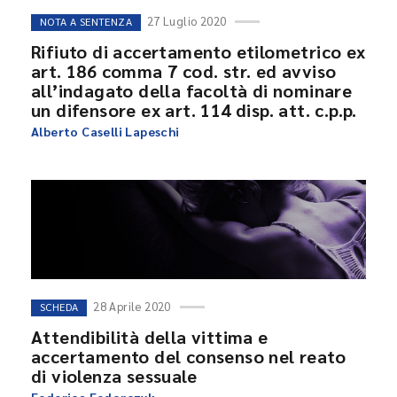
27 Luglio 2020
NOTA A SENTENZA
Rifiuto di accertamento etilometrico ex
art. 186 comma 7 cod. str. ed avviso
all’indagato della facoltà di nominare
un difensore ex art. 114 disp. att. c.p.p.
Alberto Caselli Lapeschi
28 Aprile 2020
SCHEDA
Attendibilità della vittima e
accertamento del consenso nel reato
di violenza sessuale