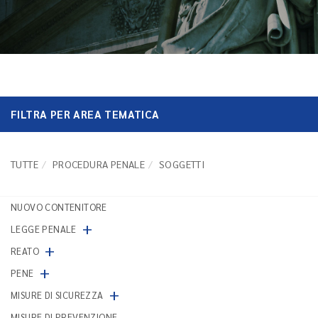
FILTRA PER AREA TEMATICA
TUTTE
PROCEDURA PENALE
SOGGETTI
NUOVO CONTENITORE
+
LEGGE PENALE
+
REATO
+
PENE
+
MISURE DI SICUREZZA
MISURE DI PREVENZIONE