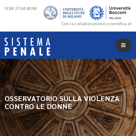
ISSN 2704-8098
Con la collaborazione scientifica di
OSSERVATORIO SULLA VIOLENZA
CONTRO LE DONNE