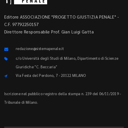
Editore ASSOCIAZIONE "PROGETTO GIUSTIZIA PENALE" -
C.F. 97792250157
Direttore Responsabile Prof. Gian Luigi Gatta
redazione@sistemapenale.it
c/o Università degli Studi di Milano, Dipartimento di Scienze
Giuridiche "C. Beccaria"
Via Festa del Perdono, 7 - 20122 MILANO
Iscrizione nel pubblico registro della stampa n. 239 del 06/11/2019 -
Tribunale di Milano.