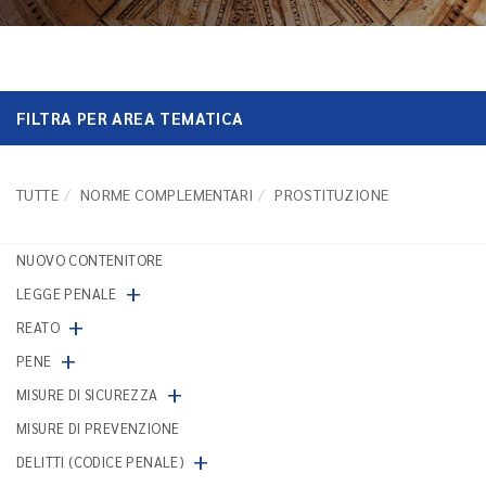
FILTRA PER AREA TEMATICA
TUTTE
NORME COMPLEMENTARI
PROSTITUZIONE
NUOVO CONTENITORE
+
LEGGE PENALE
+
REATO
+
PENE
+
MISURE DI SICUREZZA
MISURE DI PREVENZIONE
+
DELITTI (CODICE PENALE)