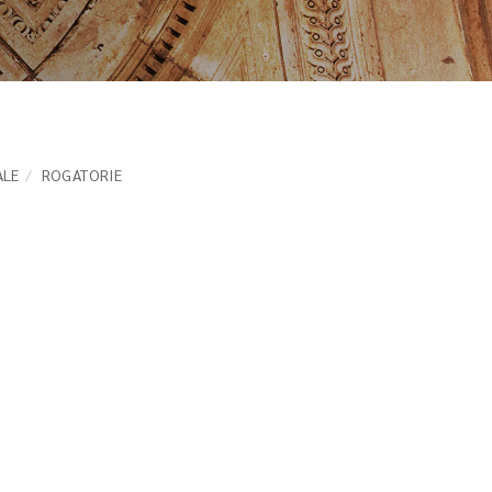
ALE
ROGATORIE