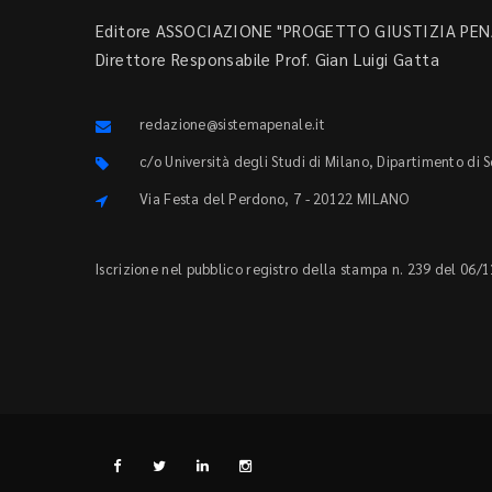
Editore ASSOCIAZIONE "PROGETTO GIUSTIZIA PENA
Direttore Responsabile Prof. Gian Luigi Gatta
redazione@sistemapenale.it
c/o Università degli Studi di Milano, Dipartimento di 
Via Festa del Perdono, 7 - 20122 MILANO
Iscrizione nel pubblico registro della stampa n. 239 del 06/1