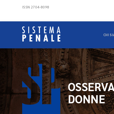
ISSN 2704-8098
CHI S
OSSERVA
DONNE