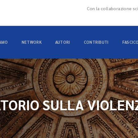
Con la collaborazione sci
IAMO
NETWORK
AUTORI
CONTRIBUTI
FASCIC
TORIO SULLA VIOLEN