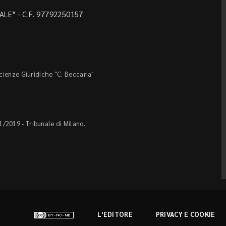
LE" - C.F. 97792250157
Scienze Giuridiche "C. Beccaria"
1/2019 - Tribunale di Milano.
L'EDITORE
PRIVACY E COOKIE