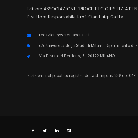
Editore ASSOCIAZIONE "PROGETTO GIUSTIZIA PENA
Direttore Responsabile Prof. Gian Luigi Gatta
redazione@sistemapenale.it
c/o Università degli Studi di Milano, Dipartimento di 
Via Festa del Perdono, 7 - 20122 MILANO
Iscrizione nel pubblico registro della stampa n. 239 del 06/1