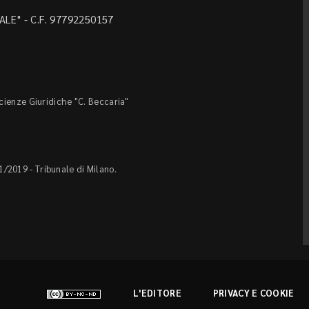
LE" - C.F. 97792250157
Scienze Giuridiche "C. Beccaria"
1/2019 - Tribunale di Milano.
L'EDITORE
PRIVACY E COOKIE