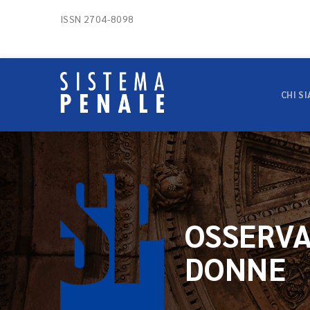
ISSN 2704-8098
CHI S
OSSERVA
DONNE