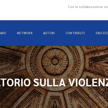
Con la collaborazione sci
IAMO
NETWORK
AUTORI
CONTRIBUTI
FASCIC
TORIO SULLA VIOLEN