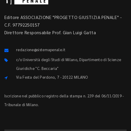
Editore ASSOCIAZIONE "PROGETTO GIUSTIZIA PENALE" -
C.F. 97792250157
Direttore Responsabile Prof. Gian Luigi Gatta
redazione@sistemapenale.it
c/o Università degli Studi di Milano, Dipartimento di Scienze
Giuridiche "C. Beccaria"
Via Festa del Perdono, 7 - 20122 MILANO
Iscrizione nel pubblico registro della stampa n. 239 del 06/11/2019 -
Tribunale di Milano.