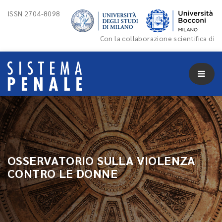
ISSN 2704-8098
Con la collaborazione scientifica di
OSSERVATORIO SULLA VIOLENZA
CONTRO LE DONNE