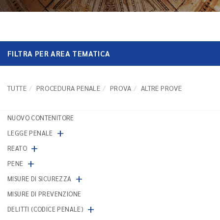
FILTRA PER AREA TEMATICA
TUTTE
PROCEDURA PENALE
PROVA
ALTRE PROVE
NUOVO CONTENITORE
+
LEGGE PENALE
+
REATO
+
PENE
+
MISURE DI SICUREZZA
MISURE DI PREVENZIONE
+
DELITTI (CODICE PENALE)