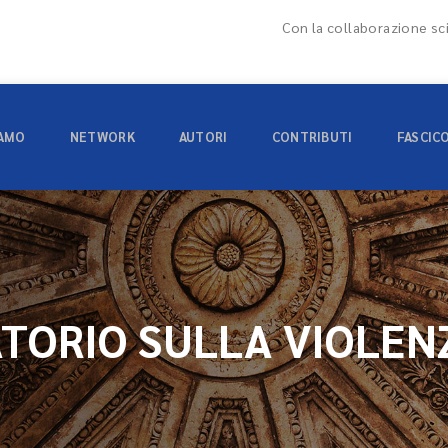
Con la collaborazione sci
IAMO
NETWORK
AUTORI
CONTRIBUTI
FASCIC
TORIO SULLA VIOLEN