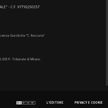
LE" - C.F. 97792250157
Scienze Giuridiche "C. Beccaria"
1/2019 - Tribunale di Milano.
L'EDITORE
PRIVACY E COOKIE