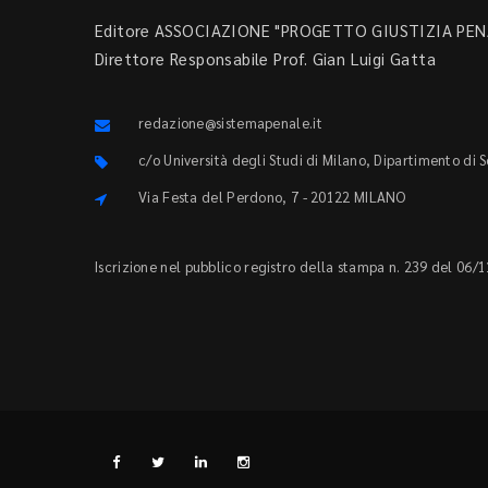
Editore ASSOCIAZIONE "PROGETTO GIUSTIZIA PENA
Direttore Responsabile Prof. Gian Luigi Gatta
redazione@sistemapenale.it
c/o Università degli Studi di Milano, Dipartimento di 
Via Festa del Perdono, 7 - 20122 MILANO
Iscrizione nel pubblico registro della stampa n. 239 del 06/1