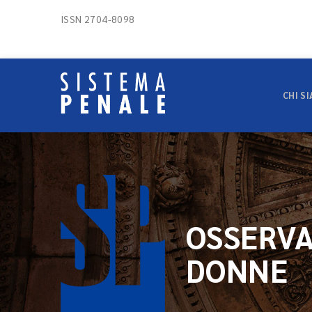
ISSN 2704-8098
CHI S
OSSERVA
DONNE