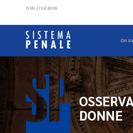
ISSN 2704-8098
CHI S
OSSERVA
DONNE