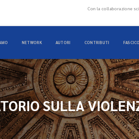
Con la collaborazione sci
IAMO
NETWORK
AUTORI
CONTRIBUTI
FASCIC
TORIO SULLA VIOLEN