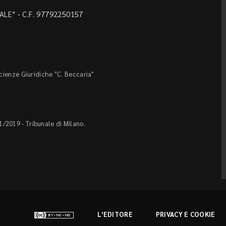
LE" - C.F. 97792250157
Scienze Giuridiche "C. Beccaria"
1/2019 - Tribunale di Milano.
L'EDITORE
PRIVACY E COOKIE