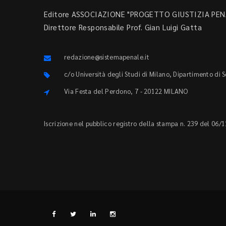
Editore ASSOCIAZIONE "PROGETTO GIUSTIZIA PENA
Direttore Responsabile Prof. Gian Luigi Gatta
redazione@sistemapenale.it
c/o Università degli Studi di Milano, Dipartimento di 
Via Festa del Perdono, 7 - 20122 MILANO
Iscrizione nel pubblico registro della stampa n. 239 del 06/1