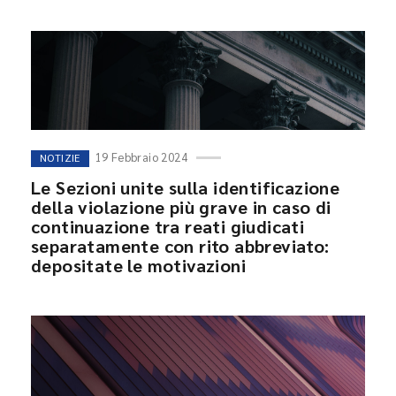
19 Febbraio 2024
NOTIZIE
Le Sezioni unite sulla identificazione
della violazione più grave in caso di
continuazione tra reati giudicati
separatamente con rito abbreviato:
depositate le motivazioni