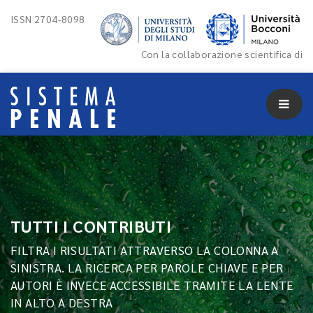
ISSN 2704-8098
Con la collaborazione scientifica di
TUTTI I CONTRIBUTI
FILTRA I RISULTATI ATTRAVERSO LA COLONNA A
SINISTRA. LA RICERCA PER PAROLE CHIAVE E PER
AUTORI È INVECE ACCESSIBILE TRAMITE LA LENTE
IN ALTO A DESTRA