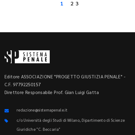
1
2
3
Editore ASSOCIAZIONE "PROGETTO GIUSTIZIA PENALE" -
C.F. 97792250157
Direttore Responsabile Prof. Gian Luigi Gatta
redazione@sistemapenale.it
c/o Università degli Studi di Milano, Dipartimento di Scienze
Giuridiche "C. Beccaria"