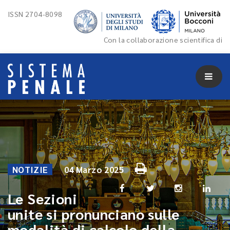
ISSN 2704-8098
Con la collaborazione scientifica di
NOTIZIE
04 Marzo 2025
Le Sezioni
unite si pronunciano sulle
modalità di calcolo della