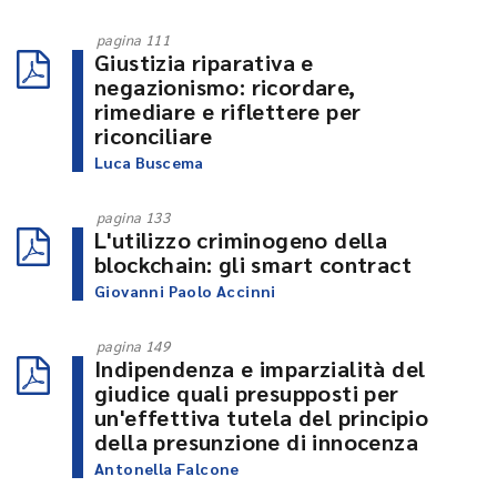
pagina 111
Giustizia riparativa e
negazionismo: ricordare,
rimediare e riflettere per
riconciliare
Luca Buscema
pagina 133
L'utilizzo criminogeno della
blockchain: gli smart contract
Giovanni Paolo Accinni
pagina 149
Indipendenza e imparzialità del
giudice quali presupposti per
un'effettiva tutela del principio
della presunzione di innocenza
Antonella Falcone