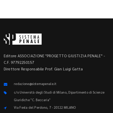
Editore ASSOCIAZIONE "PROGETTO GIUSTIZIA PENALE" -
C.F. 97792250157
Direttore Responsabile Prof. Gian Luigi Gatta
redazione@sistemapenale.it
c/o Università degli Studi di Milano, Dipartimento di Scienze
Giuridiche "C. Beccaria"
Via Festa del Perdono, 7 - 20122 MILANO