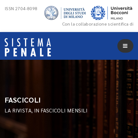
ISSN 2704-8098
Con la collaborazione scientifica di
FASCICOLI
LA RIVISTA, IN FASCICOLI MENSILI