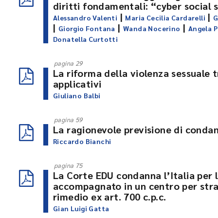
diritti fondamentali: “cyber social 
|
|
Alessandro Valenti
Maria Cecilia Cardarelli
G
|
|
|
Giorgio Fontana
Wanda Nocerino
Angela 
Donatella Curtotti
pagina 29
La riforma della violenza sessuale t
applicativi
Giuliano Balbi
pagina 59
La ragionevole previsione di condan
Riccardo Bianchi
pagina 75
La Corte EDU condanna l’Italia per 
accompagnato in un centro per strani
rimedio ex art. 700 c.p.c.
Gian Luigi Gatta