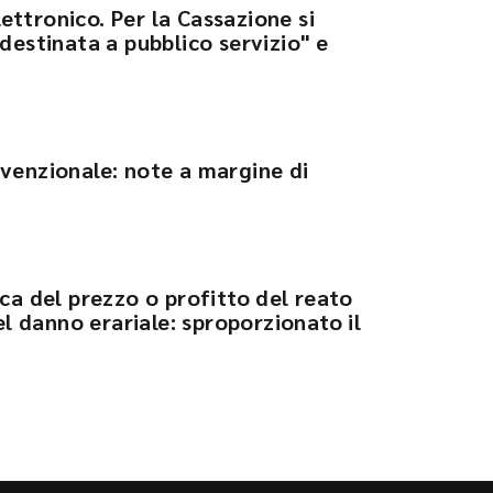
ttronico. Per la Cassazione si
destinata a pubblico servizio" e
venzionale: note a margine di
ca del prezzo o profitto del reato
el danno erariale: sproporzionato il