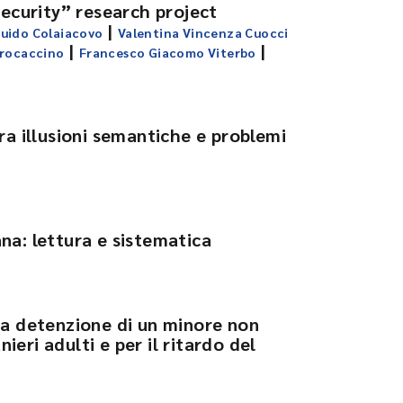
security” research project
|
uido Colaiacovo
Valentina Vincenza Cuocci
|
|
Procaccino
Francesco Giacomo Viterbo
ra illusioni semantiche e problemi
na: lettura e sistematica
la detenzione di un minore non
eri adulti e per il ritardo del