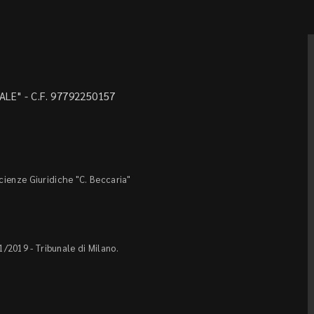
LE" - C.F. 97792250157
Scienze Giuridiche "C. Beccaria"
1/2019 - Tribunale di Milano.