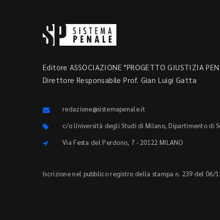
Editore ASSOCIAZIONE "PROGETTO GIUSTIZIA PENA
Direttore Responsabile Prof. Gian Luigi Gatta
redazione@sistemapenale.it
c/o Università degli Studi di Milano, Dipartimento di 
Via Festa del Perdono, 7 - 20122 MILANO
Iscrizione nel pubblico registro della stampa n. 239 del 06/1