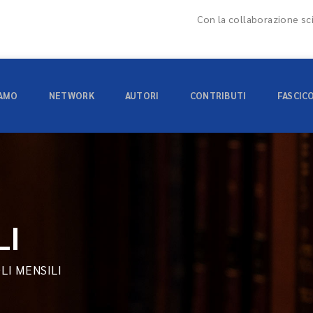
Con la collaborazione sci
IAMO
NETWORK
AUTORI
CONTRIBUTI
FASCIC
LI
OLI MENSILI