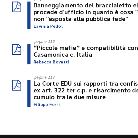
Danneggiamento del braccialetto ele
procede d'ufficio in quanto è cosa "
non "esposta alla pubblica fede"
Lavinia Pedol
pagina 113
“Piccole mafie” e compatibilità con
Casamonica c. Italia
Rebecca Bovatti
pagina 117
La Corte EDU sui rapporti tra confis
ex art. 322 ter c.p. e risarcimento d
cumulo tra le due misure
Filippo Ferri