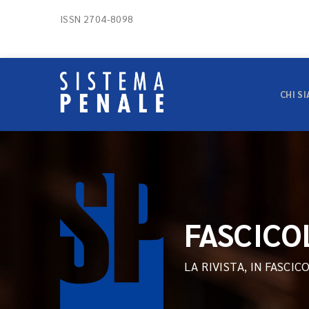
ISSN 2704-8098
CHI S
FASCICO
LA RIVISTA, IN FASCIC