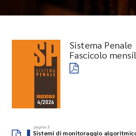
Sistema Penale
Fascicolo mensi
pagina 5
Sistemi di monitoraggio algoritmico