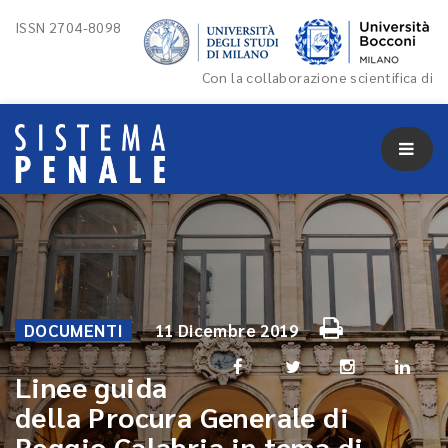
ISSN 2704-8098
Con la collaborazione scientifica di
DOCUMENTI
11 Dicembre 2019
Linee guida
della Procura Generale di
Reggio Calabria in tema di