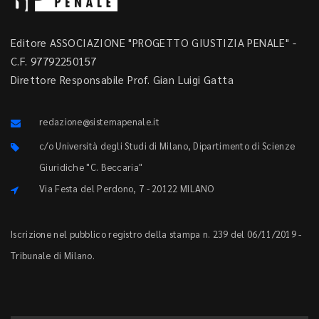
Editore ASSOCIAZIONE "PROGETTO GIUSTIZIA PENALE" -
C.F. 97792250157
Direttore Responsabile Prof. Gian Luigi Gatta
redazione@sistemapenale.it
c/o Università degli Studi di Milano, Dipartimento di Scienze
Giuridiche "C. Beccaria"
Via Festa del Perdono, 7 - 20122 MILANO
Iscrizione nel pubblico registro della stampa n. 239 del 06/11/2019 -
Tribunale di Milano.