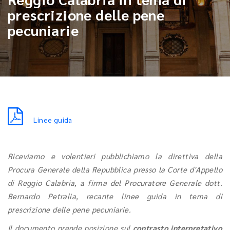
prescrizione delle pene
pecuniarie
Linee guida
Riceviamo e volentieri pubblichiamo la direttiva della
Procura Generale della Repubblica presso la Corte d'Appello
di Reggio Calabria, a firma del Procuratore Generale dott.
Bernardo Petralia, recante linee guida in tema di
prescrizione delle pene pecuniarie.
Il documento prende posizione sul
contrasto interpretativo