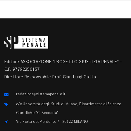
Editore ASSOCIAZIONE "PROGETTO GIUSTIZIA PENALE" -
C.F. 97792250157
Direttore Responsabile Prof. Gian Luigi Gatta
redazione@sistemapenale.it
c/o Università degli Studi di Milano, Dipartimento di Scienze
Giuridiche "C. Beccaria"
Via Festa del Perdono, 7 - 20122 MILANO