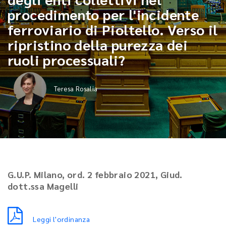
procedimento per l'incidente
ferroviario di Pioltello. Verso il
ripristino della purezza dei
ruoli processuali?
Teresa Rosalia
G.U.P. Milano, ord. 2 febbraio 2021, Giud.
dott.ssa Magelli
Leggi l'ordinanza