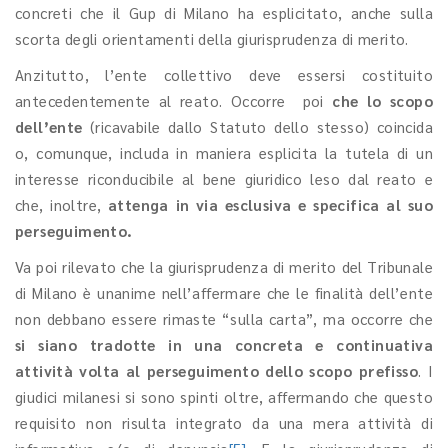
concreti che il Gup di Milano ha esplicitato, anche sulla
scorta degli orientamenti della giurisprudenza di merito.
Anzitutto, l’ente collettivo deve essersi costituito
antecedentemente al reato. Occorre poi
che lo scopo
dell’ente
(ricavabile dallo Statuto dello stesso) coincida
o, comunque, includa in maniera esplicita la tutela di un
interesse riconducibile al bene giuridico leso dal reato e
che, inoltre,
attenga in via esclusiva e specifica al suo
perseguimento.
Va poi rilevato che la giurisprudenza di merito del Tribunale
di Milano è unanime nell’affermare che le finalità dell’ente
non debbano essere rimaste “sulla carta”, ma occorre che
si siano tradotte in una concreta e continuativa
attività volta al perseguimento dello scopo prefisso
. I
giudici milanesi si sono spinti oltre, affermando che questo
requisito non risulta integrato da una mera attività di