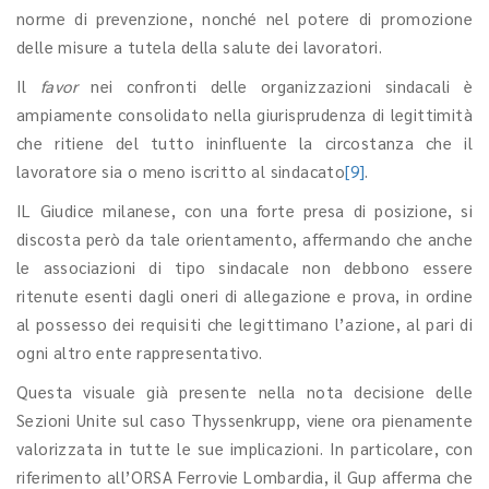
norme di prevenzione, nonché nel potere di promozione
delle misure a tutela della salute dei lavoratori.
Il
favor
nei confronti delle organizzazioni sindacali è
ampiamente consolidato nella giurisprudenza di legittimità
che ritiene del tutto ininfluente la circostanza che il
lavoratore sia o meno iscritto al sindacato
[9]
.
IL Giudice milanese, con una forte presa di posizione, si
discosta però da tale orientamento, affermando che anche
le associazioni di tipo sindacale non debbono essere
ritenute esenti dagli oneri di allegazione e prova, in ordine
al possesso dei requisiti che legittimano l’azione, al pari di
ogni altro ente rappresentativo.
Questa visuale già presente nella nota decisione delle
Sezioni Unite sul caso Thyssenkrupp, viene ora pienamente
valorizzata in tutte le sue implicazioni. In particolare, con
riferimento all’ORSA Ferrovie Lombardia, il Gup afferma che