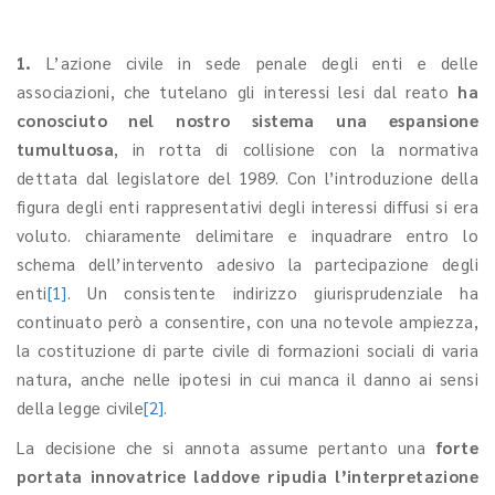
1.
L’azione civile in sede penale degli enti e delle
associazioni, che tutelano gli interessi lesi dal reato
ha
conosciuto nel nostro sistema una espansione
tumultuosa
, in rotta di collisione con la normativa
dettata dal legislatore del 1989. Con l’introduzione della
figura degli enti rappresentativi degli interessi diffusi si era
voluto. chiaramente delimitare e inquadrare entro lo
schema dell’intervento adesivo la partecipazione degli
enti
[1]
. Un consistente indirizzo giurisprudenziale ha
continuato però a consentire, con una notevole ampiezza,
la costituzione di parte civile di formazioni sociali di varia
natura, anche nelle ipotesi in cui manca il danno ai sensi
della legge civile
[2]
.
La decisione che si annota assume pertanto una
forte
portata innovatrice
laddove ripudia l’interpretazione