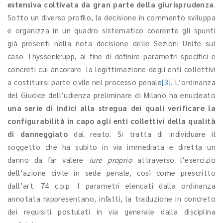
estensiva coltivata da gran parte della giurisprudenza
.
Sotto un diverso profilo, la decisione in commento sviluppa
e organizza in un quadro sistematico coerente gli spunti
già presenti nella nota decisione delle Sezioni Unite sul
caso Thyssenkrupp, al fine di definire parametri specifici e
concreti cui ancorare la legittimazione degli enti collettivi
a costituirsi parte civile nel processo penale
[3]
. L’ordinanza
del Giudice dell’udienza preliminare di Milano ha enucleato
una serie di indici alla stregua dei quali verificare la
configurabilità in capo agli enti collettivi della qualità
di danneggiato
dal reato. Si tratta di individuare il
soggetto che ha subito in via immediata e diretta un
danno da far valere
iure proprio
attraverso l’esercizio
dell’azione civile in sede penale, così come prescritto
dall’art. 74 c.p.p. I parametri elencati dalla ordinanza
annotata rappresentano, infatti, la traduzione in concreto
dei requisiti postulati in via generale dalla disciplina