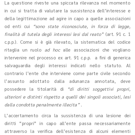
La questione riveste una spiccata rilevanza nel momento
in cui si tratta di valutare la sussistenza dell’interesse e
della legittimazione ad agire in capo a quelle associazioni
od enti cui
“sono state riconosciute, in forza di legge,
finalità di tutela degli interessi lesi dal reato”
(art. 91 c. 1
c.p.p.). Come si è già rilevato, la sistematica del codice
ritaglia un ruolo
ad hoc
alle associazioni che vogliano
intervenire nel processo ex art. 91 c.p.p. a fini di generica
salvaguardia degli interessi indicati nello statuto. Al
contrario l’ente che interviene come parte civile secondo
l’assunto adottato dalla adunanza annotata, deve
possedere la titolarità di
“di diritti soggettivi propri,
ulteriori e distinti rispetto a quelli dei singoli associati, lesi
dalla condotta penalmente illecita” .
L’accertamento circa la sussistenza di una lesione dei
diritti “propri” in capo all’ente passa necessariamente
attraverso la verifica dell’esistenza di alcuni elementi