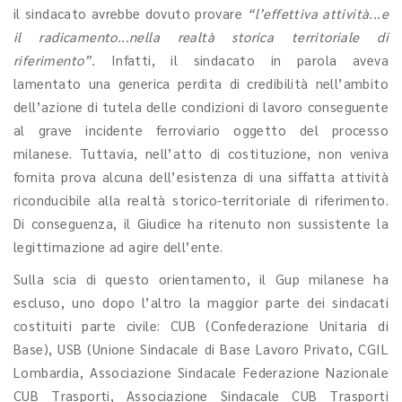
il sindacato avrebbe dovuto provare
“l’effettiva attività...e
il radicamento...nella realtà storica territoriale di
riferimento”.
Infatti, il sindacato in parola aveva
lamentato una generica perdita di credibilità nell’ambito
dell’azione di tutela delle condizioni di lavoro conseguente
al grave incidente ferroviario oggetto del processo
milanese. Tuttavia, nell’atto di costituzione, non veniva
fornita prova alcuna dell’esistenza di una siffatta attività
riconducibile alla realtà storico-territoriale di riferimento.
Di conseguenza, il Giudice ha ritenuto non sussistente la
legittimazione ad agire dell’ente.
Sulla scia di questo orientamento, il Gup milanese ha
escluso, uno dopo l’altro la maggior parte dei sindacati
costituiti parte civile: CUB (Confederazione Unitaria di
Base), USB (Unione Sindacale di Base Lavoro Privato, CGIL
Lombardia, Associazione Sindacale Federazione Nazionale
CUB Trasporti, Associazione Sindacale CUB Trasporti