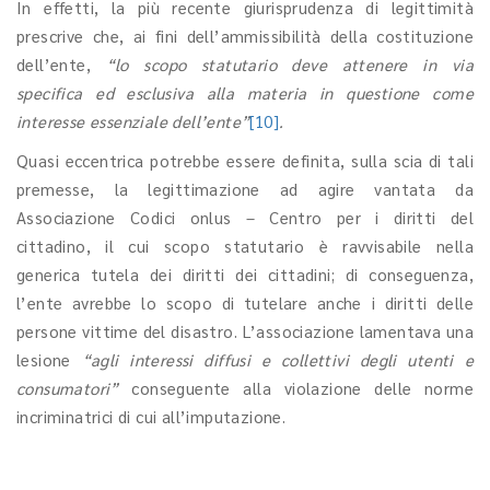
In effetti, la più recente giurisprudenza di legittimità
prescrive che, ai fini dell’ammissibilità della costituzione
dell’ente,
“lo scopo statutario deve attenere in via
specifica ed esclusiva alla materia in questione come
interesse essenziale dell’ente”
[10]
.
Quasi eccentrica potrebbe essere definita, sulla scia di tali
premesse, la legittimazione ad agire vantata da
Associazione Codici onlus – Centro per i diritti del
cittadino, il cui scopo statutario è ravvisabile nella
generica tutela dei diritti dei cittadini; di conseguenza,
l’ente avrebbe lo scopo di tutelare anche i diritti delle
persone vittime del disastro. L’associazione lamentava una
lesione
“agli interessi diffusi e collettivi degli utenti e
consumatori”
conseguente alla violazione delle norme
incriminatrici di cui all’imputazione.