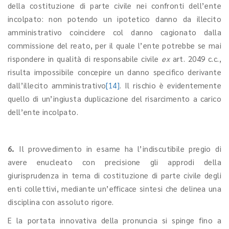
della costituzione di parte civile nei confronti dell’ente
incolpato: non potendo un ipotetico danno da illecito
amministrativo coincidere col danno cagionato dalla
commissione del reato, per il quale l’ente potrebbe se mai
rispondere in qualità di responsabile civile
ex
art. 2049 c.c.,
risulta impossibile concepire un danno specifico derivante
dall’illecito amministrativo
[14]
. Il rischio è evidentemente
quello di un’ingiusta duplicazione del risarcimento a carico
dell’ente incolpato.
6.
Il provvedimento in esame ha l’indiscutibile pregio di
avere enucleato con precisione gli approdi della
giurisprudenza in tema di costituzione di parte civile degli
enti collettivi, mediante un’efficace sintesi che delinea una
disciplina con assoluto rigore.
E la portata innovativa della pronuncia si spinge fino a