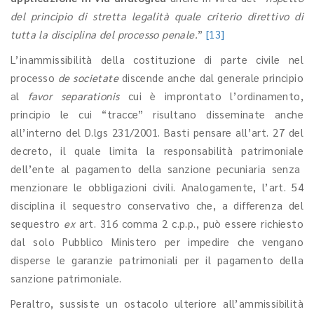
del principio di stretta legalità quale criterio direttivo di
tutta la disciplina del processo penale.
”
[13]
L’inammissibilità della costituzione di parte civile nel
processo
de societate
discende anche dal generale principio
al
favor separationis
cui è improntato l’ordinamento,
principio le cui “tracce” risultano disseminate anche
all’interno del D.lgs 231/2001. Basti pensare all’art. 27 del
decreto, il quale limita la responsabilità patrimoniale
dell’ente al pagamento della sanzione pecuniaria senza
menzionare le obbligazioni civili. Analogamente, l’art. 54
disciplina il sequestro conservativo che, a differenza del
sequestro
ex
art. 316 comma 2 c.p.p., può essere richiesto
dal solo Pubblico Ministero per impedire che vengano
disperse le garanzie patrimoniali per il pagamento della
sanzione patrimoniale.
Peraltro, sussiste un ostacolo ulteriore all’ammissibilità