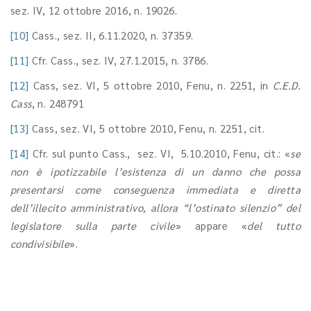
sez. IV, 12 ottobre 2016, n. 19026.
[10]
Cass., sez. II, 6.11.2020, n. 37359.
[11]
Cfr. Cass., sez. IV, 27.1.2015, n. 3786.
[12]
Cass, sez. VI, 5 ottobre 2010, Fenu, n. 2251, in
C.E.D.
Cass
, n. 248791
[13]
Cass, sez. VI, 5 ottobre 2010, Fenu, n. 2251, cit.
[14]
Cfr. sul punto Cass., sez. VI, 5.10.2010, Fenu, cit.: «
se
non è ipotizzabile l’esistenza di un danno che possa
presentarsi come conseguenza immediata e diretta
dell’illecito amministrativo
, allora “l’ostinato silenzio” del
legislatore sulla parte civile
» appare «
del tutto
condivisibile
».