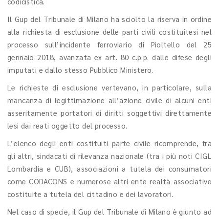
codicistica.
Il Gup del Tribunale di Milano ha sciolto la riserva in ordine
alla richiesta di esclusione delle parti civili costituitesi nel
processo sull’incidente ferroviario di Pioltello del 25
gennaio 2018, avanzata ex art. 80 c.p.p. dalle difese degli
imputati e dallo stesso Pubblico Ministero.
Le richieste di esclusione vertevano, in particolare, sulla
mancanza di legittimazione all’azione civile di alcuni enti
asseritamente portatori di diritti soggettivi direttamente
lesi dai reati oggetto del processo.
L’elenco degli enti costituiti parte civile ricomprende, fra
gli altri, sindacati di rilevanza nazionale (tra i più noti CIGL
Lombardia e CUB), associazioni a tutela dei consumatori
come CODACONS e numerose altri ente realtà associative
costituite a tutela del cittadino e dei lavoratori.
Nel caso di specie, il Gup del Tribunale di Milano è giunto ad