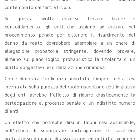
contemplato dall’art. 91 c.p.p.
Se questa svolta dovesse trovare favore e
consolidamento, gli enti che aspirino ad entrare nel
procedimento penale per ottenere il risarcimento del
danno da reato dovrebbero adempiere a un onere di
allegazione probatoria stringente, dovendo provare,
almeno sul piano logico, probabilistico la titolarità di un
diritto soggettivo leso dalla azione criminosa.
Come dimostra l’ordinanza annotata, l’imporsi della tesi
incentrata sulla purezza del ruolo risarcitorio dell’iniziativa
degli enti avrebbe l’effetto di ridurre drasticamente la
partecipazione al processo penale di un indistinto numero
di enti.
Un effetto che potrebbe dirsi in taluni casi auspicabile,
nell’ottica di scongiurare partecipazioni di carattere
pretestuoso da parte di associazioni ed enti che giungono