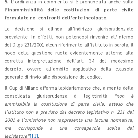
5.
L’ordinanza in commento si è pronunciata anche sulla
l’inammissibilità delle costituzioni di parte civile
formulate nei confronti dell’ente incolpat
o
.
La decisione si allinea all’indirizzo giurisprudenziale
prevalente. In effetti, non potendosi rinvenire all’interno
del D.lgs 231/2001 alcun riferimento all’istituto in parola, il
nodo della questione ruota evidentemente attorno alla
corretta interpretazione dell’art. 34 del medesimo
decreto, ovvero all’ambito applicativo della clausola
generale di rinvio alle disposizione del codice.
Il Gup di Milano afferma lapidariamente che, a mente della
consolidata giurisprudenza di legittimità
“non è
ammissibile la costituzione di parte civile, atteso che
l’istituto non è previsto dal decreto legislativo n. 231 del
2001 e l’omissione non rappresenta una lacuna normativa,
ma corrisponde a una consapevole scelta del
legislatore”
[11]
.