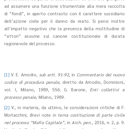
ad assumere una funzione strumentale alla mera raccolta
di “fondi”, in aperto contrasto con il carattere sussidiario
dell’azione civile per il danno da reato. Si pensi inoltre
all’impatto negativo che la presenza della moltitudine di
“attori” assume sul canone costituzionale di durata
ragionevole del processo.
[1]
V. E. Amodio,
sub artt. 91-92
, in
Commentario del nuovo
codice di procedura penale
, diretto da Amodio, Dominioni,
vol. I, Milano, 1989, 556; G. Barone,
Enti collettivi e
processo penale
, Milano, 1989.
[2]
V., in materia, da ultimo, le considerazioni critiche di F.
Morlacchini,
Brevi note in tema costituzione di parte civile
nel processo “Mafia Capitale”
, in
Arch. pen.,
2016, n. 2, p. 9.