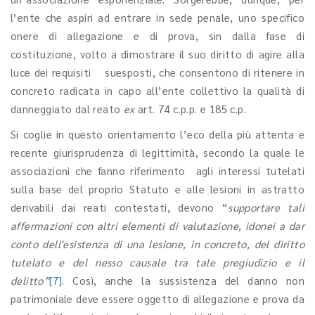
l’ente che aspiri ad entrare in sede penale, uno specifico
onere di allegazione e di prova, sin dalla fase di
costituzione, volto a dimostrare il suo diritto di agire alla
luce dei requisiti suesposti, che consentono di ritenere in
concreto radicata in capo all’ente collettivo la qualità di
danneggiato dal reato
ex
art. 74 c.p.p. e 185 c.p.
Si coglie in questo orientamento l’eco della più attenta e
recente giurisprudenza di legittimità, secondo la quale le
associazioni che fanno riferimento agli interessi tutelati
sulla base del proprio Statuto e alle lesioni in astratto
derivabili dai reati contestati, devono “
supportare tali
affermazioni con altri elementi di valutazione, idonei a dar
conto dell'esistenza di una lesione, in concreto, del diritto
tutelato e del nesso causale tra tale pregiudizio e il
delitto”
[7]
. Così, anche la sussistenza del danno non
patrimoniale deve essere oggetto di allegazione e prova da