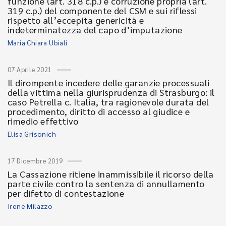
funzione (art. 318 c.p.) e corruzione propria (art.
319 c.p.) del componente del CSM e sui riflessi
rispetto all’eccepita genericità e
indeterminatezza del capo d’imputazione
Maria Chiara Ubiali
07 Aprile 2021
Il dirompente incedere delle garanzie processuali
della vittima nella giurisprudenza di Strasburgo: il
caso Petrella c. Italia, tra ragionevole durata del
procedimento, diritto di accesso al giudice e
rimedio effettivo
Elisa Grisonich
17 Dicembre 2019
La Cassazione ritiene inammissibile il ricorso della
parte civile contro la sentenza di annullamento
per difetto di contestazione
Irene Milazzo