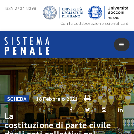
ISSN 2704-8098
Con la collaborazione scientifica di
SCHEDA
18 Febbraio 2021
La
costituzione di parte civile
degli enti collettivi nel