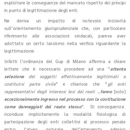
esplicitare le conseguenze del mancato rispetto dei principi
in punto di legittimazione degli enti.
Ne deriva un impatto di notevole incisività
sull’orientamento giurisprudenziale che, con particolare
riferimento alle associazioni sindacali, pareva aver
adottato un certo lassismo nella verifica riguardante la
legittimazione.
Infatti l’ordinanza del Gup di Milano afferma a chiare
lettere che è necessario procedere ad una “
attenta
selezione
dei soggetti effettivamente legittimati a
costituirsi parte civile
” e chiarisce che “
gli enti
rappresentativi degli interessi lesi dal reati …
fanno
[solo]
eccezionalmente ingresso nel processo con la costituzione
come danneggiati dal reato stesso
”. Di conseguenza
riconduce implicitamente la modalità fisiologica di
partecipazione degli enti collettivi al processo penale
entro l’alveo naturale dell’intervento adesivo