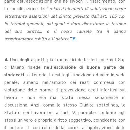
parte dell’associazione che ne invochi il risarcimento, con
la specificazione dei “
relativi elementi di valutazione come
altrettante asserzioni del diritto previsto dall’art. 185 c.p.
in termini generali, dai quali è dato dimostrare la lesione
del suo diritto… e il nesso causale tra il danno
asseritamente subito e il delitto”
[8]
.
4.
Uno degli aspetti più traumatici della decisione del Gup
di Milano risiede
nell’esclusione di buona parte dei
sindacati
, categoria, la cui legittimazione ad agire in sede
penale, almeno nell’ambito dei reati commessi con
violazione delle norme di prevenzione degli infortuni sul
lavoro - non era mai stata messa seriamente in
discussione. Anzi, come lo stesso Giudice sottolinea, lo
Statuto dei Lavoratori, all’art. 9, parrebbe conferire agli
stessi un vero e proprio diritto soggettivo, coincidente con
il potere di controllo della corretta applicazione delle