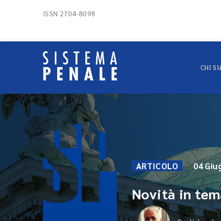
ISSN 2704-8098
CHI S
ARTICOLO
04 Giu
Novità in tem