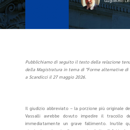
Guglielmo Le
Pubblichiamo di seguito il testo della relazione ten
della Magistratura in tema di "Forme alternative di
a Scandicci il 27 maggio 2026.
Il giudizio abbreviato – la porzione più originale d
Vassalli avrebbe dovuto impedire il tracollo 
immediatamente un grave fallimento. Inutile qui