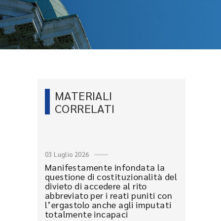
MATERIALI
CORRELATI
03 Luglio 2026
Manifestamente infondata la
questione di costituzionalità del
divieto di accedere al rito
abbreviato per i reati puniti con
l’ergastolo anche agli imputati
totalmente incapaci