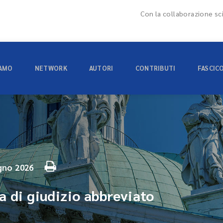
Con la collaborazione sci
IAMO
NETWORK
AUTORI
CONTRIBUTI
FASCIC
gno 2026
a di giudizio abbreviato