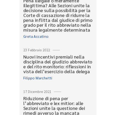
Pena illegale o meramente
illegittima? Alle Sezioni unite la
decisione sulla possibilità per la
Corte di cassazione di ridurre la
pena inflitta dal giudice di primo
grado per il rito abbreviato nella
misura legalmente determinata
Greta Accatino
23 Febbraio 2022
Nuovi incentivi premiali nella
disciplina del giudizio abbreviato
e del rito monitorio: riflessioni in
vista dell’esercizio della delega
Filippo Marchetti
17 Dicembre 2021
Riduzione di pena per
l’abbreviato e lex mitior: alle
Sezioni unite la questione dei
rimedi avverso la mancata