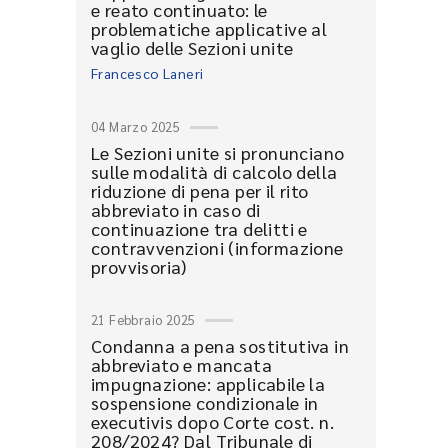
e reato continuato: le
problematiche applicative al
vaglio delle Sezioni unite
Francesco Laneri
04 Marzo 2025
Le Sezioni unite si pronunciano
sulle modalità di calcolo della
riduzione di pena per il rito
abbreviato in caso di
continuazione tra delitti e
contravvenzioni (informazione
provvisoria)
21 Febbraio 2025
Condanna a pena sostitutiva in
abbreviato e mancata
impugnazione: applicabile la
sospensione condizionale in
executivis dopo Corte cost. n.
208/2024? Dal Tribunale di