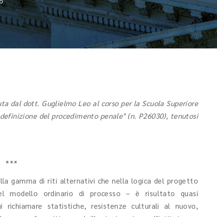
o
uta dal dott. Guglielmo Leo al corso per la Scuola Superiore
 definizione del procedimento penale" (n. P26030), tenutosi
***
ella gamma di riti alternativi che nella logica del progetto
del modello ordinario di processo – è risultato quasi
 richiamare statistiche, resistenze culturali al nuovo,