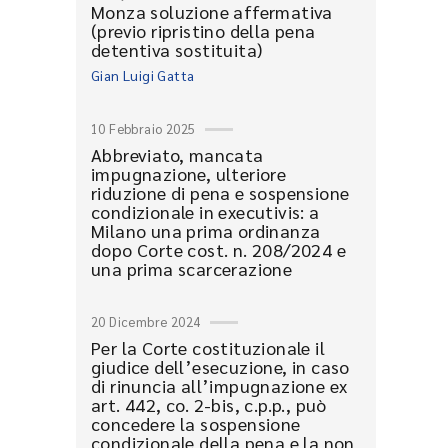
Monza soluzione affermativa
(previo ripristino della pena
detentiva sostituita)
Gian Luigi Gatta
10 Febbraio 2025
Abbreviato, mancata
impugnazione, ulteriore
riduzione di pena e sospensione
condizionale in executivis: a
Milano una prima ordinanza
dopo Corte cost. n. 208/2024 e
una prima scarcerazione
20 Dicembre 2024
Per la Corte costituzionale il
giudice dell’esecuzione, in caso
di rinuncia all’impugnazione ex
art. 442, co. 2-bis, c.p.p., può
concedere la sospensione
condizionale della pena e la non