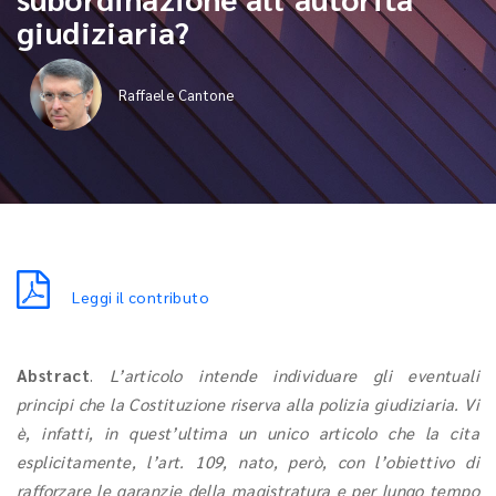
giudiziaria?
Raffaele Cantone
Leggi il contributo
Abstract
.
L’articolo intende individuare gli eventuali
principi che la Costituzione riserva alla polizia giudiziaria. Vi
è, infatti, in quest’ultima un unico articolo che la cita
esplicitamente, l’art. 109, nato, però, con l’obiettivo di
rafforzare le garanzie della magistratura e per lungo tempo