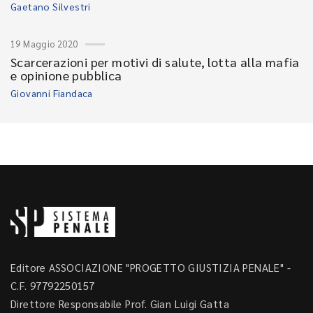
Gaetano Silvestri
19 Maggio 2020
Scarcerazioni per motivi di salute, lotta alla mafia
e opinione pubblica
Giovanni Fiandaca
Editore ASSOCIAZIONE "PROGETTO GIUSTIZIA PENALE" -
C.F. 97792250157
Direttore Responsabile Prof. Gian Luigi Gatta