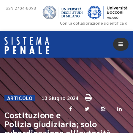
ISSN 2704-8098
Con la collaborazione scientifica di
ARTICOLO
13 Giugno 2024
Costituzione e
Polizia giudiziaria; solo
subordinazione all’autorità