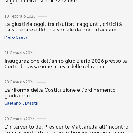
seguito della "stabilizzazione"
10 Febbraio 2026
La giustizia oggi, tra risultati raggiunti, criticità
da superare e fiducia sociale da non intaccare
Piero Gaeta
31 Gennaio 2026
Inaugurazione dell'anno giudiziario 2026 presso la
Corte di cassazione: i testi delle relazioni
28 Gennaio 2026
La riforma della Costituzione e l'ordinamento
giudiziario
Gaetano Silvestri
20 Gennaio 2026
L'intervento del Presidente Mattarella all’incontro
con i magistrati ordinari in tirocinio nominati con