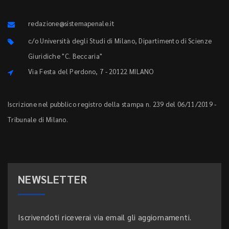
redazione@sistemapenale.it
c/o Università degli Studi di Milano, Dipartimento di Scienze
Giuridiche "C. Beccaria"
Via Festa del Perdono, 7 - 20122 MILANO
Iscrizione nel pubblico registro della stampa n. 239 del 06/11/2019 -
Tribunale di Milano.
NEWSLETTER
Iscrivendoti riceverai via email gli aggiornamenti.