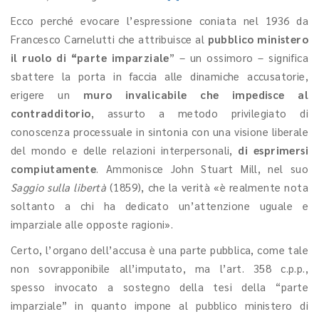
Ecco perché evocare l’espressione coniata nel 1936 da
Francesco Carnelutti che attribuisce al
pubblico ministero
il ruolo di “parte imparziale
” – un ossimoro – significa
sbattere la porta in faccia alle dinamiche accusatorie,
erigere un
muro invalicabile che impedisce al
contradditorio
, assurto a metodo privilegiato di
conoscenza processuale in sintonia con una visione liberale
del mondo e delle relazioni interpersonali,
di esprimersi
compiutamente
. Ammonisce John Stuart Mill, nel suo
Saggio sulla libertà
(1859), che la verità «è realmente nota
soltanto a chi ha dedicato un’attenzione uguale e
imparziale alle opposte ragioni».
Certo, l’organo dell’accusa è una parte pubblica, come tale
non sovrapponibile all’imputato, ma l’art. 358 c.p.p.,
spesso invocato a sostegno della tesi della “parte
imparziale” in quanto impone al pubblico ministero di