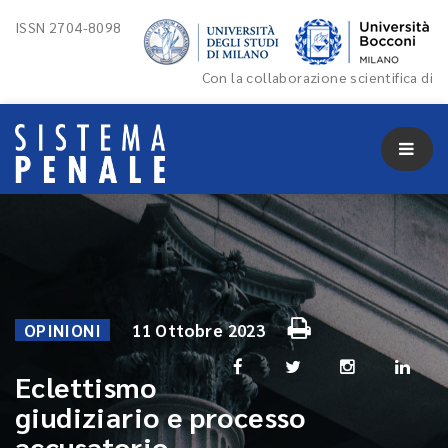
ISSN 2704-8098
Con la collaborazione scientifica di
OPINIONI
11 Ottobre 2023
Eclettismo
giudiziario e processo
accusatorio