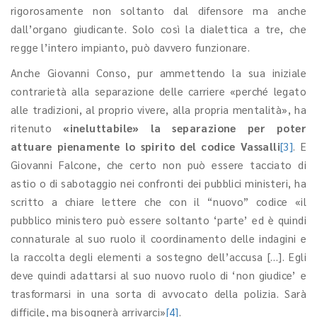
rigorosamente non soltanto dal difensore ma anche
dall’organo giudicante. Solo così la dialettica a tre, che
regge l’intero impianto, può davvero funzionare.
Anche Giovanni Conso, pur ammettendo la sua iniziale
contrarietà alla separazione delle carriere «perché legato
alle tradizioni, al proprio vivere, alla propria mentalità», ha
ritenuto
«ineluttabile» la separazione per poter
attuare pienamente lo spirito del codice Vassalli
[3]
. E
Giovanni Falcone, che certo non può essere tacciato di
astio o di sabotaggio nei confronti dei pubblici ministeri, ha
scritto a chiare lettere che con il “nuovo” codice «il
pubblico ministero può essere soltanto ‘parte’ ed è quindi
connaturale al suo ruolo il coordinamento delle indagini e
la raccolta degli elementi a sostegno dell’accusa […]. Egli
deve quindi adattarsi al suo nuovo ruolo di ‘non giudice’ e
trasformarsi in una sorta di avvocato della polizia. Sarà
difficile, ma bisognerà arrivarci»
[4]
.