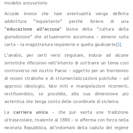
modello accusatorio.
Accade invece che tale eventualità venga definita
addirittura “inquietante” perché foriera di una
“
educazione all’accusa
” lesiva della “cultura della
giurisdizione” che attualmente accomuna – almeno sulla
carta – la magistratura requirente e quella giudicante
[2]
.
L’analisi, per certi versi singolare, induce ad alcune
sintetiche riflessioni nell’intento di sottrarre un tema così
controverso nel nostro Paese – oggetto per un trentennio
di visioni strabiche e di strumentalizzazioni politiche – ad
approcci ideologici, falsi miti e manipolazioni ricorrenti,
restituendolo, se possibile, alla sua dimensione più
autentica che tenga conto delle coordinate di sistema.
La
carriera unica
– che pur vanta una tradizione
ultrasecolare, risalente al 1890 – si afferma con forza nella
neonata Repubblica, all’indomani della caduta del regime