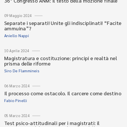
36° Congresso ANM: il testo della mozione finale
09 Maggio 2024
Separate i separati! Unite gli indisciplinati! “Facite
ammuina”?
Aniello Nappi
10 Aprile 2024
Magistratura e costituzione: principi e realtà nel
prisma delle riforme
Siro De Flammineis
06 Marzo 2024
Il processo come ostacolo. Il carcere come destino
Fabio Pinelli
05 Marzo 2024
Test psico-attitudinali per i magistrati: il