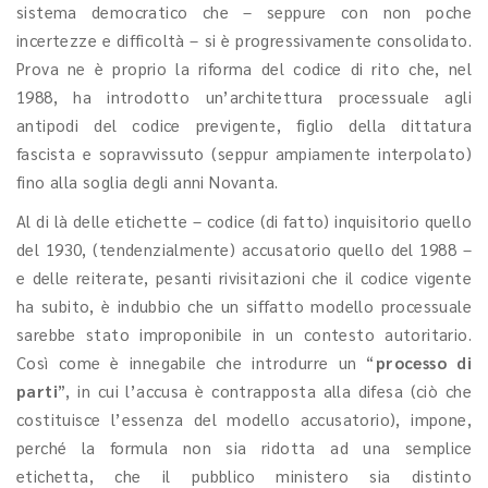
sistema democratico che – seppure con non poche
incertezze e difficoltà – si è progressivamente consolidato.
Prova ne è proprio la riforma del codice di rito che, nel
1988, ha introdotto un’architettura processuale agli
antipodi del codice previgente, figlio della dittatura
fascista e sopravvissuto (seppur ampiamente interpolato)
fino alla soglia degli anni Novanta.
Al di là delle etichette – codice (di fatto) inquisitorio quello
del 1930, (tendenzialmente) accusatorio quello del 1988 –
e delle reiterate, pesanti rivisitazioni che il codice vigente
ha subito, è indubbio che un siffatto modello processuale
sarebbe stato improponibile in un contesto autoritario.
Così come è innegabile che introdurre un “
processo di
parti
”, in cui l’accusa è contrapposta alla difesa (ciò che
costituisce l’essenza del modello accusatorio), impone,
perché la formula non sia ridotta ad una semplice
etichetta, che il pubblico ministero sia distinto