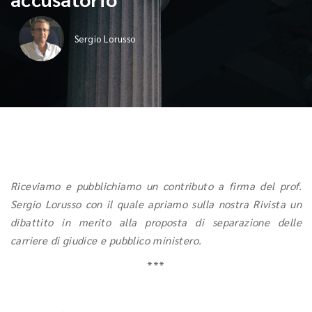
Sergio Lorusso
Riceviamo e pubblichiamo un contributo a firma del prof.
Sergio Lorusso con il quale apriamo sulla nostra Rivista un
dibattito in merito alla proposta di separazione delle
carriere di giudice e pubblico ministero.
***