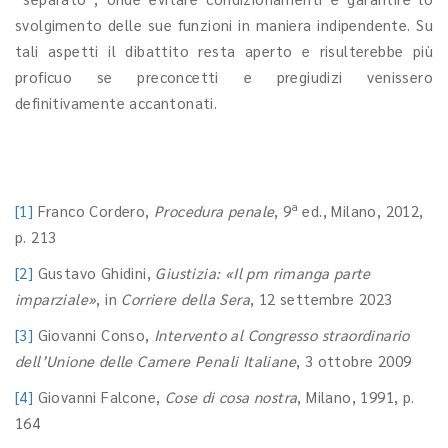
svolgimento delle sue funzioni in maniera indipendente. Su
tali aspetti il dibattito resta aperto e risulterebbe più
proficuo se preconcetti e pregiudizi venissero
definitivamente accantonati.
a
[1]
Franco Cordero,
Procedura penale
, 9
ed., Milano, 2012,
p. 213
[2]
Gustavo Ghidini,
Giustizia: «Il pm rimanga parte
imparziale»
, in
Corriere della Sera
, 12 settembre 2023
[3]
Giovanni Conso,
Intervento al Congresso straordinario
dell’Unione delle Camere Penali Italiane
, 3 ottobre 2009
[4]
Giovanni Falcone,
Cose di cosa nostra
, Milano, 1991, p.
164