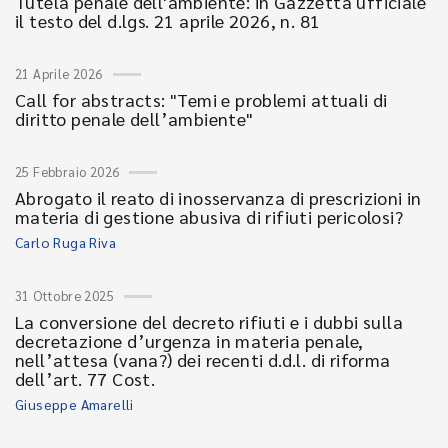
Tutela penale dell'ambiente: in Gazzetta ufficiale
il testo del d.lgs. 21 aprile 2026, n. 81
21 Aprile 2026
Call for abstracts: "Temi e problemi attuali di
diritto penale dell’ambiente"
25 Febbraio 2026
Abrogato il reato di inosservanza di prescrizioni in
materia di gestione abusiva di rifiuti pericolosi?
Carlo Ruga Riva
31 Ottobre 2025
La conversione del decreto rifiuti e i dubbi sulla
decretazione d’urgenza in materia penale,
nell’attesa (vana?) dei recenti d.d.l. di riforma
dell’art. 77 Cost.
Giuseppe Amarelli