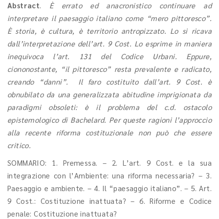
Abstract
.
È errato ed anacronistico continuare ad
interpretare il paesaggio italiano come “mero pittoresco”.
È storia, è cultura, è territorio antropizzato. Lo si ricava
dall’interpretazione dell’art. 9 Cost. Lo esprime in maniera
inequivoca l’art. 131 del Codice Urbani. Eppure,
ciononostante, “il pittoresco” resta prevalente e radicato,
creando “danni”. Il faro costituito dall’art. 9 Cost. è
obnubilato da una generalizzata abitudine imprigionata da
paradigmi obsoleti: è il problema del c.d. ostacolo
epistemologico di Bachelard. Per queste ragioni l’approccio
alla recente riforma costituzionale non può che essere
critico.
SOMMARIO: 1. Premessa. – 2. L’art. 9 Cost. e la sua
integrazione con l’Ambiente: una riforma necessaria? – 3.
Paesaggio e ambiente. – 4. Il “paesaggio italiano”. – 5. Art.
9 Cost.: Costituzione inattuata? – 6. Riforme e Codice
penale: Costituzione inattuata?