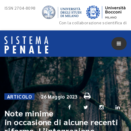
ISSN 2704-8098
Con la collaborazione scientifica di
ARTICOLO
26 Maggio 2023
Note minime
in occasione di alcune recenti
riforme. L’integrazione