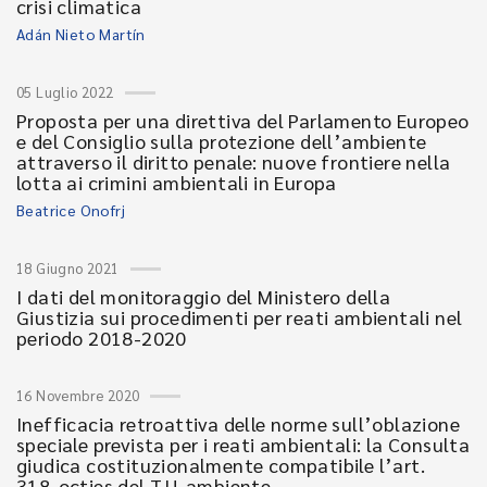
crisi climatica
Adán Nieto Martín
05 Luglio 2022
Proposta per una direttiva del Parlamento Europeo
e del Consiglio sulla protezione dell’ambiente
attraverso il diritto penale: nuove frontiere nella
lotta ai crimini ambientali in Europa
Beatrice Onofrj
18 Giugno 2021
I dati del monitoraggio del Ministero della
Giustizia sui procedimenti per reati ambientali nel
periodo 2018-2020
16 Novembre 2020
Inefficacia retroattiva delle norme sull’oblazione
speciale prevista per i reati ambientali: la Consulta
giudica costituzionalmente compatibile l’art.
318-octies del T.U. ambiente