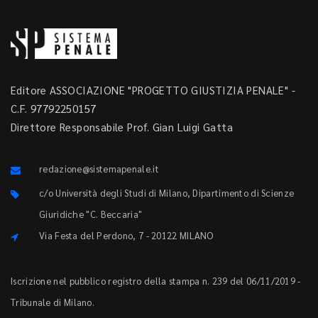
Editore ASSOCIAZIONE "PROGETTO GIUSTIZIA PENALE" -
C.F. 97792250157
Direttore Responsabile Prof. Gian Luigi Gatta
redazione@sistemapenale.it
c/o Università degli Studi di Milano, Dipartimento di Scienze
Giuridiche "C. Beccaria"
Via Festa del Perdono, 7 - 20122 MILANO
Iscrizione nel pubblico registro della stampa n. 239 del 06/11/2019 -
Tribunale di Milano.