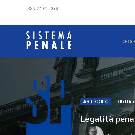
ISSN 2704-8098
CHI S
ARTICOLO
05 Dic
Legalità pena