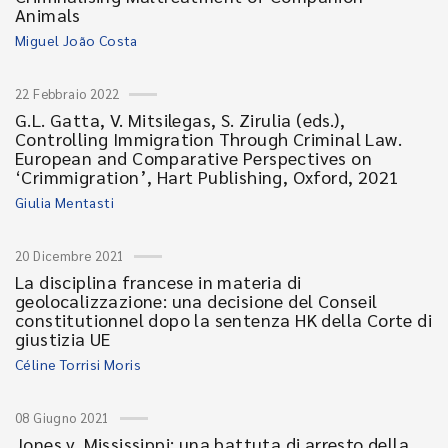
Animals
Miguel João Costa
22 Febbraio 2022
G.L. Gatta, V. Mitsilegas, S. Zirulia (eds.),
Controlling Immigration Through Criminal Law.
European and Comparative Perspectives on
‘Crimmigration’, Hart Publishing, Oxford, 2021
Giulia Mentasti
20 Dicembre 2021
La disciplina francese in materia di
geolocalizzazione: una decisione del Conseil
constitutionnel dopo la sentenza HK della Corte di
giustizia UE
Céline Torrisi Moris
08 Giugno 2021
Jones v. Mississippi: una battuta di arresto della