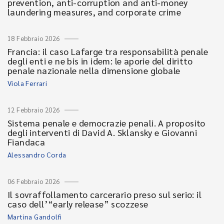
prevention, anti-corruption and anti-money
laundering measures, and corporate crime
18 Febbraio 2026
Francia: il caso Lafarge tra responsabilità penale
degli enti e ne bis in idem: le aporie del diritto
penale nazionale nella dimensione globale
Viola Ferrari
12 Febbraio 2026
Sistema penale e democrazie penali. A proposito
degli interventi di David A. Sklansky e Giovanni
Fiandaca
Alessandro Corda
06 Febbraio 2026
Il sovraffollamento carcerario preso sul serio: il
caso dell’“early release” scozzese
Martina Gandolfi