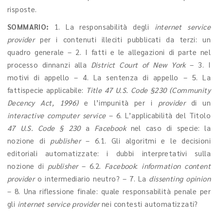
risposte.
SOMMARIO:
1. La responsabilità degli
internet service
provider
per i contenuti illeciti pubblicati da terzi: un
quadro generale – 2. I fatti e le allegazioni di parte nel
processo dinnanzi alla
District Court of New York
– 3. I
motivi di appello – 4. La sentenza di appello – 5. La
fattispecie applicabile:
Title 47 U.S. Code §230 (Community
Decency Act, 1996)
e l’impunità per i
provider
di un
interactive computer service
– 6. L’applicabilità del Titolo
47 U.S. Code § 230
a
Facebook
nel caso di specie: la
nozione di
publisher
– 6.1. Gli algoritmi e le decisioni
editoriali automatizzate: i dubbi interpretativi sulla
nozione di
publisher
– 6.2.
Facebook
:
information content
provider
o intermediario neutro? – 7. La
dissenting opinion
– 8. Una riflessione finale: quale responsabilità penale per
gli
internet service provider
nei contesti automatizzati?