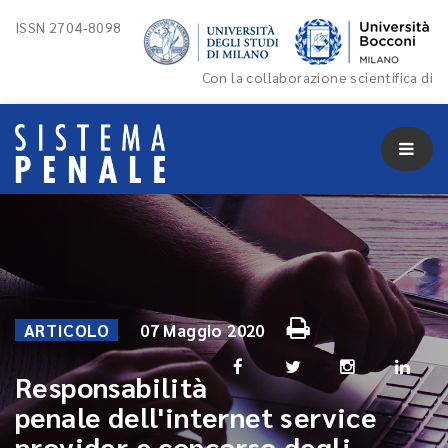
ISSN 2704-8098
Con la collaborazione scientifica di
ARTICOLO
07 Maggio 2020
Responsabilità
penale dell'internet service
provider e concorso degli