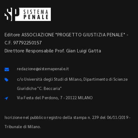
Editore ASSOCIAZIONE "PROGETTO GIUSTIZIA PENALE" -
C.F. 97792250157
Direttore Responsabile Prof. Gian Luigi Gatta
redazione@sistemapenale.it
c/o Università degli Studi di Milano, Dipartimento di Scienze
Giuridiche "C. Beccaria"
Via Festa del Perdono, 7 - 20122 MILANO
Iscrizione nel pubblico registro della stampa n. 239 del 06/11/2019 -
Tribunale di Milano.