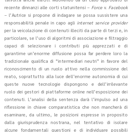
recente dinnanzi alle corti statunitensi –
Force
v.
Facebook
– l’Autrice si propone di indagare se possa sussistere una
responsabilità penale in capo agli
internet
service provider
per la veicolazione di contenuti illeciti da parte di terzi e, in
particolare, se l’uso di algoritmi di associazione e filtraggio
capaci di selezionare i contributi più apprezzati e di
garantirne un’enorme diffusione possa far perdere loro la
tradizionale qualifica di “intermediari neutri” in favore del
riconoscimento di un ruolo attivo nella commissione del
reato, soprattutto alla luce dell’enorme autonomia di cui
queste nuove tecnologie dispongono e dell’irrilevante
ruolo dei gestori di piattaforme online nell’esposizione dei
contenuti. L’analisi della sentenza darà l’impulso ad una
riflessione in chiave comparatistica che non mancherà di
esaminare, da ultimo, le posizioni espresse in proposito
dalla giurisprudenza nostrana, nel tentativo di isolare
alcune fondamentali questioni e di individuare possibili