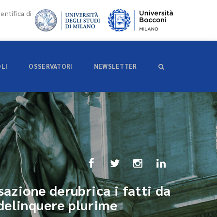
entifica di
OLI
OSSERVATORI
NEWSLETTER
sazione derubrica i fatti da
 delinquere plurime