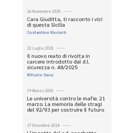
26 Novembre 2025
Cara Giuditta, ti racconto i vizi
di questa Sicilia
Costantino Visconti
22 Luglio 2025
Il nuovo reato di rivolta in
carcere introdotto dal d.l.
sicurezza n. 48/2025
Vittorio Sassi
19 Marzo 2025
Le università contro le mafie. 21
marzo. La memoria delle stragi
del 92/93 per costruire il futuro
27 Dicembre 2024
L’impatto del c.d. pacchetto