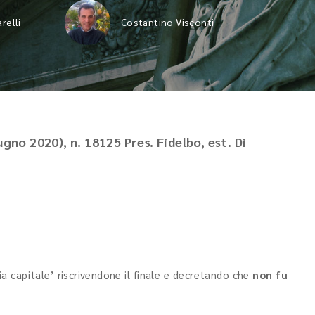
relli
Costantino Visconti
ugno 2020), n. 18125 Pres. Fidelbo, est. Di
 capitale’ riscrivendone il finale e decretando che
non fu