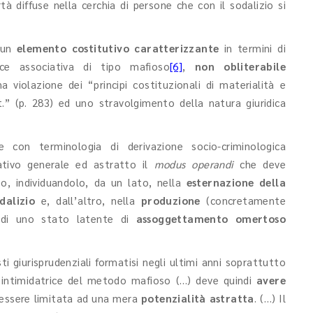
 diffuse nella cerchia di persone che con il sodalizio si
, un
elemento costitutivo caratterizzante
in termini di
rice associativa di tipo mafioso
[6]
,
non obliterabile
 violazione dei “principi costituzionali di materialità e
st.” (p. 283) ed uno stravolgimento della natura giuridica
e con terminologia di derivazione socio-criminologica
mativo generale ed astratto il
modus operandi
che deve
so, individuandolo, da un lato, nella
esternazione della
dalizio
e, dall’altro, nella
produzione
(concretamente
a di uno stato latente di
assoggettamento omertoso
 giurisprudenziali formatisi negli ultimi anni soprattutto
à intimidatrice del metodo mafioso (…) deve quindi
avere
essere limitata ad una mera
potenzialità astratta
. (…) Il