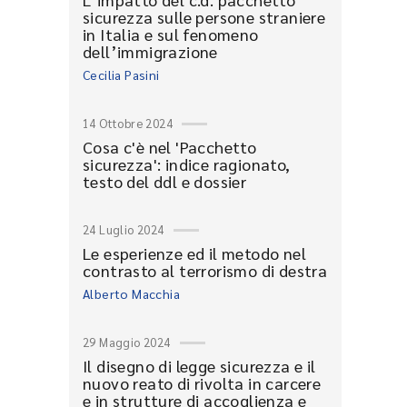
sicurezza sulle persone straniere
in Italia e sul fenomeno
dell’immigrazione
Cecilia Pasini
14 Ottobre 2024
Cosa c'è nel 'Pacchetto
sicurezza': indice ragionato,
testo del ddl e dossier
24 Luglio 2024
Le esperienze ed il metodo nel
contrasto al terrorismo di destra
Alberto Macchia
29 Maggio 2024
Il disegno di legge sicurezza e il
nuovo reato di rivolta in carcere
e in strutture di accoglienza e