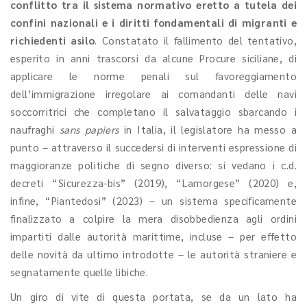
conflitto tra il sistema normativo eretto a tutela dei
confini nazionali e i diritti fondamentali di migranti e
richiedenti asilo
. Constatato il fallimento del tentativo,
esperito in anni trascorsi da alcune Procure siciliane, di
applicare le norme penali sul favoreggiamento
dell’immigrazione irregolare ai comandanti delle navi
soccorritrici che completano il salvataggio sbarcando i
naufraghi
sans papiers
in Italia, il legislatore ha messo a
punto – attraverso il succedersi di interventi espressione di
maggioranze politiche di segno diverso: si vedano i c.d.
decreti “Sicurezza-bis” (2019), “Lamorgese” (2020) e,
infine, “Piantedosi” (2023) – un sistema specificamente
finalizzato a colpire la mera disobbedienza agli ordini
impartiti dalle autorità marittime, incluse – per effetto
delle novità da ultimo introdotte – le autorità straniere e
segnatamente quelle libiche.
Un giro di vite di questa portata, se da un lato ha