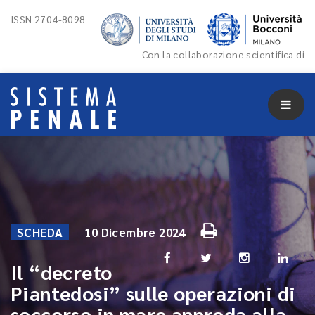
ISSN 2704-8098
Con la collaborazione scientifica di
SCHEDA
10 Dicembre 2024
Il “decreto
Piantedosi” sulle operazioni di
soccorso in mare approda alla