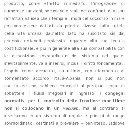
prodotto, come effetto immediato, l’irrogazione di
numerose sanzioni, pecuniarie e reali, nei confronti di attori
refrattari all’idea che i tempi e i modi del soccorso in mare
possano essere dettati da priorità diverse dalla tutela
della vita umana; dall’altro lato ha suscitato sin dal
principio notevoli perplessità riguardo alla sua tenuta
costituzionale, e più in generale alla sua compatibilità con
le disposizioni sovraordinate del sistema nel quale,
inevitabilmente, va a inserirsi, inclusi i diritti fondamentali.
Proprio come accaduto, da ultimo, con riferimento al
tormentato accordo Italia-Albania, non si può non
constatare che, sebbene concepiti al precipuo scopo di
abbattere i flussi irregolari in ingresso,
i congegni
normativi per il controllo delle frontiere marittime
non si collocano in un
vacuum
, ma al contrario si
inseriscono in un sistema di regole e principi di rango
sovraordinato, destinati a prevalere – beninteso, laddove