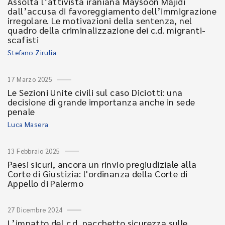
Assolta l’attivista iraniana Maysoon Majidi
dall’accusa di favoreggiamento dell’immigrazione
irregolare. Le motivazioni della sentenza, nel
quadro della criminalizzazione dei c.d. migranti-
scafisti
Stefano Zirulia
17 Marzo 2025
Le Sezioni Unite civili sul caso Diciotti: una
decisione di grande importanza anche in sede
penale
Luca Masera
13 Febbraio 2025
Paesi sicuri, ancora un rinvio pregiudiziale alla
Corte di Giustizia: l'ordinanza della Corte di
Appello di Palermo
27 Dicembre 2024
L’impatto del c.d. pacchetto sicurezza sulle