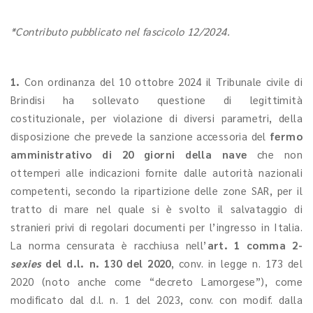
*Contributo pubblicato nel fascicolo 12/2024.
1.
Con ordinanza del 10 ottobre 2024 il Tribunale civile di
Brindisi ha sollevato questione di legittimità
costituzionale, per violazione di diversi parametri, della
disposizione che prevede la sanzione accessoria del
fermo
amministrativo di 20 giorni della nave
che non
ottemperi alle indicazioni fornite dalle autorità nazionali
competenti, secondo la ripartizione delle zone SAR, per il
tratto di mare nel quale si è svolto il salvataggio di
stranieri privi di regolari documenti per l’ingresso in Italia.
La norma censurata è racchiusa nell’
art. 1 comma 2-
sexies
del d.l. n. 130 del 2020
, conv. in legge n. 173 del
2020 (noto anche come “decreto Lamorgese”), come
modificato dal d.l. n. 1 del 2023, conv. con modif. dalla