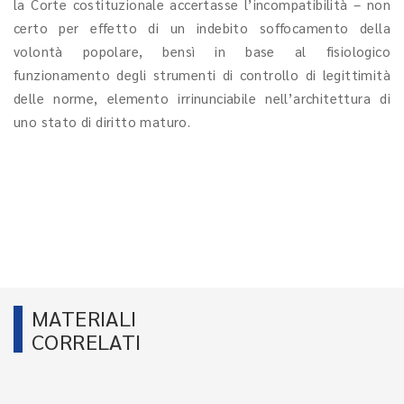
la Corte costituzionale accertasse l’incompatibilità – non
certo per effetto di un indebito soffocamento della
volontà popolare, bensì in base al fisiologico
funzionamento degli strumenti di controllo di legittimità
delle norme, elemento irrinunciabile nell’architettura di
uno stato di diritto maturo.
MATERIALI
CORRELATI