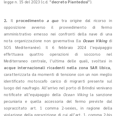
legge n. 15 del 2023 (c.d. “
decreto Piantedosi
”).
2.
Il
procedimento
a quo
tra origine dal ricorso in
opposizione avverso il provvedimento di fermo
amministrativo emesso nei confronti della nave di una
nota organizzazione non governativa (la
Ocean Viking
di
SOS Mediterranèe). Il 6 febbraio 2024 l’equipaggio
effettuava quattro operazioni di soccorso nel
Mediterraneo centrale, l’ultima delle quali, svoltasi in
acque internazionali ricadenti nella zona SAR libica
,
caratterizzata da momenti di tensione con un non meglio
identificato motoscafo carico di migranti presente sul
luogo del naufragio. All’arrivo nel porto di Brindisi venivano
notificate all’equipaggio della
Ocean Viking
la sanzione
pecuniaria e quella accessoria del fermo previste dal
sopraccitato art. 1 comma 2-sexies, in ragione della
violazione della prescrizione di cui all’art. 1, comma 2-bis