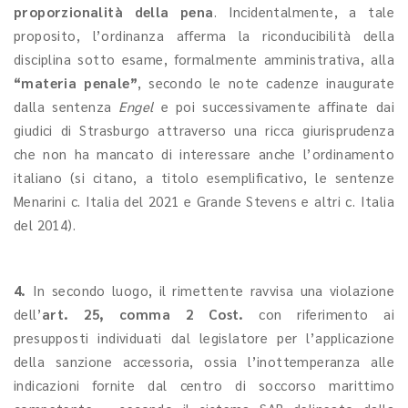
proporzionalità della pena
. Incidentalmente, a tale
proposito, l’ordinanza afferma la riconducibilità della
disciplina sotto esame, formalmente amministrativa, alla
“materia penale”
, secondo le note cadenze inaugurate
dalla sentenza
Engel
e poi successivamente affinate dai
giudici di Strasburgo attraverso una ricca giurisprudenza
che non ha mancato di interessare anche l’ordinamento
italiano (si citano, a titolo esemplificativo, le sentenze
Menarini c. Italia del 2021 e Grande Stevens e altri c. Italia
del 2014).
4.
In secondo luogo, il rimettente ravvisa una violazione
dell’
art. 25, comma 2 Cost.
con riferimento ai
presupposti individuati dal legislatore per l’applicazione
della sanzione accessoria, ossia l’inottemperanza alle
indicazioni fornite dal centro di soccorso marittimo