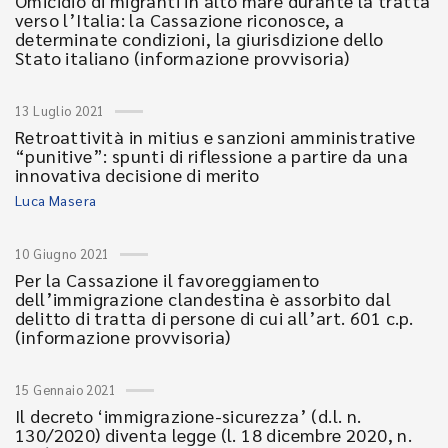
Omicidio di migranti in alto mare durante la tratta
verso l’Italia: la Cassazione riconosce, a
determinate condizioni, la giurisdizione dello
Stato italiano (informazione provvisoria)
13 Luglio 2021
Retroattività in mitius e sanzioni amministrative
“punitive”: spunti di riflessione a partire da una
innovativa decisione di merito
Luca Masera
10 Giugno 2021
Per la Cassazione il favoreggiamento
dell’immigrazione clandestina è assorbito dal
delitto di tratta di persone di cui all’art. 601 c.p.
(informazione provvisoria)
15 Gennaio 2021
Il decreto ‘immigrazione-sicurezza’ (d.l. n.
130/2020) diventa legge (l. 18 dicembre 2020, n.