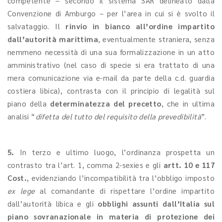
competente – secondo il sistema SAR delineato dalla
Convenzione di Amburgo – per l’area in cui si è svolto il
salvataggio. Il
rinvio in bianco all’ordine impartito
dall’autorità marittima
, eventualmente straniera, senza
nemmeno necessità di una sua formalizzazione in un atto
amministrativo (nel caso di specie si era trattato di una
mera comunicazione via e-mail da parte della c.d. guardia
costiera libica), contrasta con il principio di legalità sul
piano della
determinatezza del precetto
, che in ultima
analisi “
difetta del tutto del requisito della prevedibilità
”.
5.
In terzo e ultimo luogo, l’ordinanza prospetta un
contrasto tra l’art. 1, comma 2-sexies e gli
artt. 10 e 117
Cost.
, evidenziando l’incompatibilità tra l’obbligo imposto
ex lege
al comandante di rispettare l’ordine impartito
dall’autorità libica e gli
obblighi assunti dall’Italia sul
piano sovranazionale in materia di protezione dei