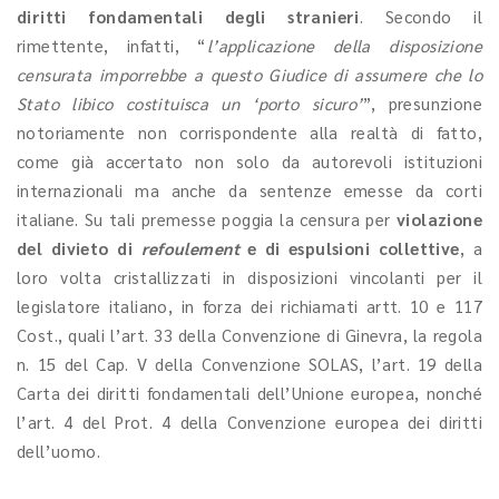
diritti fondamentali degli stranieri
. Secondo il
rimettente, infatti, “
l’applicazione della disposizione
censurata imporrebbe a questo Giudice di assumere che lo
Stato libico costituisca un ‘porto sicuro’
”, presunzione
notoriamente non corrispondente alla realtà di fatto,
come già accertato non solo da autorevoli istituzioni
internazionali ma anche da sentenze emesse da corti
italiane. Su tali premesse poggia la censura per
violazione
del divieto di
refoulement
e di espulsioni collettive
, a
loro volta cristallizzati in disposizioni vincolanti per il
legislatore italiano, in forza dei richiamati artt. 10 e 117
Cost., quali l’art. 33 della Convenzione di Ginevra, la regola
n. 15 del Cap. V della Convenzione SOLAS, l’art. 19 della
Carta dei diritti fondamentali dell’Unione europea, nonché
l’art. 4 del Prot. 4 della Convenzione europea dei diritti
dell’uomo.