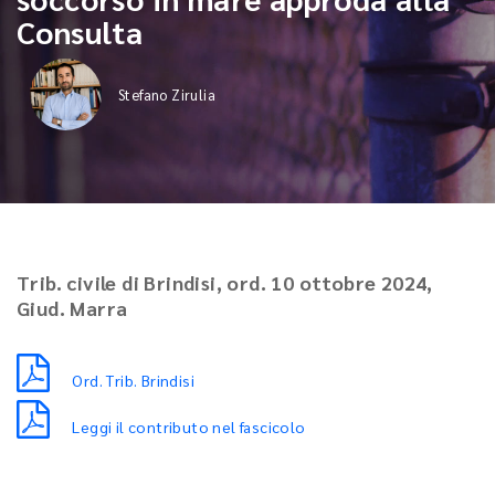
Consulta
Stefano Zirulia
Trib. civile di Brindisi, ord. 10 ottobre 2024,
Giud. Marra
Ord. Trib. Brindisi
Leggi il contributo nel fascicolo