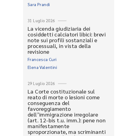
Sara Prandi
31 Luglio 2026
La vicenda giudiziaria dei
cosiddetti calciatori libici: brevi
note sui profili sostanziali e
processuali, in vista della
revisione
Francesca Curi
Elena Valentini
29 Luglio 2026
La Corte costituzionale sul
reato di morte o lesioni come
conseguenza del
favoreggiamento
dell’immigrazione irregolare
(art. 12-bis t.u. imm.): pene non
manifestamente
sproporzionate, ma scriminanti