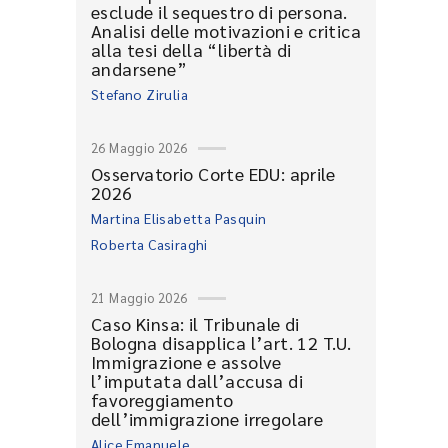
esclude il sequestro di persona.
Analisi delle motivazioni e critica
alla tesi della “libertà di
andarsene”
Stefano Zirulia
26 Maggio 2026
Osservatorio Corte EDU: aprile
2026
Martina Elisabetta Pasquin
Roberta Casiraghi
21 Maggio 2026
Caso Kinsa: il Tribunale di
Bologna disapplica l’art. 12 T.U.
Immigrazione e assolve
l’imputata dall’accusa di
favoreggiamento
dell’immigrazione irregolare
Alice Emanuele