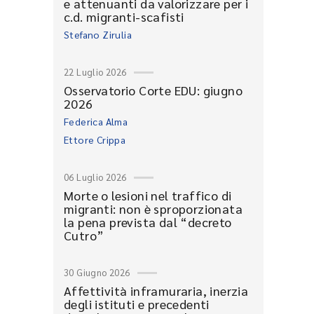
e attenuanti da valorizzare per i
c.d. migranti-scafisti
Stefano Zirulia
22 Luglio 2026
Osservatorio Corte EDU: giugno
2026
Federica Alma
Ettore Crippa
06 Luglio 2026
Morte o lesioni nel traffico di
migranti: non è sproporzionata
la pena prevista dal “decreto
Cutro”
30 Giugno 2026
Affettività inframuraria, inerzia
degli istituti e precedenti