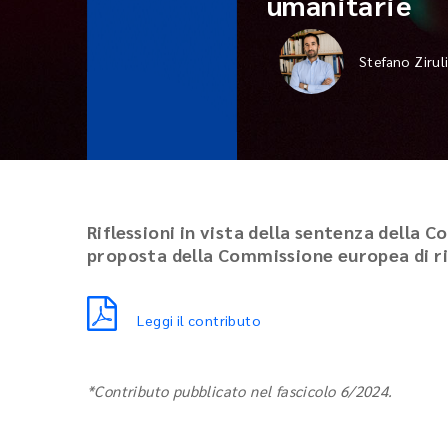
umanitarie
Stefano Zirul
Riflessioni in vista della sentenza della Co
proposta della Commissione europea di ri
Leggi il contributo
*Contributo pubblicato nel fascicolo 6/2024.