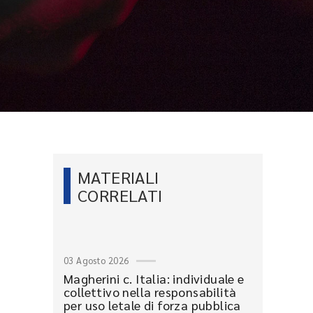
MATERIALI
CORRELATI
03 Agosto 2026
Magherini c. Italia: individuale e
collettivo nella responsabilità
per uso letale di forza pubblica