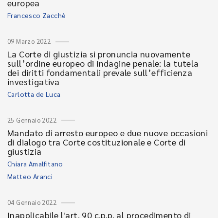
europea
Francesco Zacchè
09 Marzo 2022
La Corte di giustizia si pronuncia nuovamente
sull’ordine europeo di indagine penale: la tutela
dei diritti fondamentali prevale sull’efficienza
investigativa
Carlotta de Luca
25 Gennaio 2022
Mandato di arresto europeo e due nuove occasioni
di dialogo tra Corte costituzionale e Corte di
giustizia
Chiara Amalfitano
Matteo Aranci
04 Gennaio 2022
Inapplicabile l'art. 90 c.p.p. al procedimento di