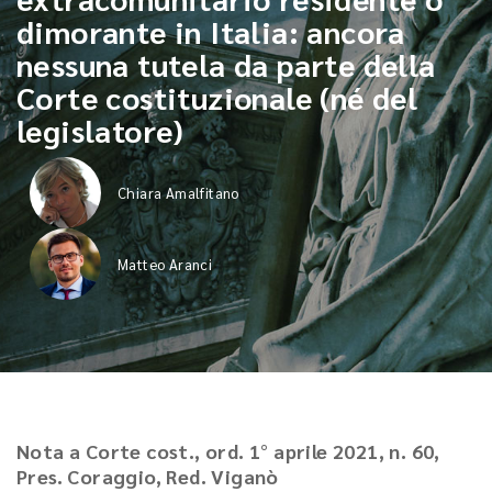
dimorante in Italia: ancora
nessuna tutela da parte della
Corte costituzionale (né del
legislatore)
Chiara Amalfitano
Matteo Aranci
Nota a Corte cost., ord. 1° aprile 2021, n. 60,
Pres. Coraggio, Red. Viganò