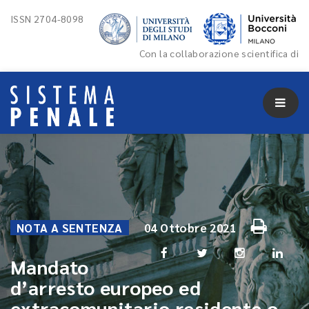
ISSN 2704-8098
Con la collaborazione scientifica di
NOTA A SENTENZA
04 Ottobre 2021
Mandato
d’arresto europeo ed
extracomunitario residente o