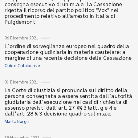
consegna esecutivo di un m.a.e.: la Cassazione
rigetta il ricorso del partito politico "Vox" nel
procedimento relativo all'arresto in Italia di
Puigdemont
06 Dicembre 2021
L’ordine di sorveglianza europeo nel quadro della
cooperazione giudiziaria in materia cautelare: a
margine di una recente decisione della Cassazione
Guido Colaiacovo
01 Dicembre 2021
La Corte di giustizia si pronuncia sul diritto della
persona consegnata a essere sentita dall’autorità
giudiziaria dell’esecuzione nei casi di richiesta di
assenso previsti dall’art. 27 §§ 3 lett. g e 4 e
dall’art. 28 § 3 decisione quadro sul m.a.e.
Marta Bargis
19 Novembre 2021