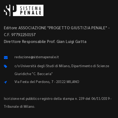
Editore ASSOCIAZIONE "PROGETTO GIUSTIZIA PENALE" -
C.F. 97792250157
Direttore Responsabile Prof. Gian Luigi Gatta
redazione@sistemapenale.it
c/o Università degli Studi di Milano, Dipartimento di Scienze
Giuridiche "C. Beccaria"
Via Festa del Perdono, 7 - 20122 MILANO
Iscrizione nel pubblico registro della stampa n. 239 del 06/11/2019 -
Tribunale di Milano.