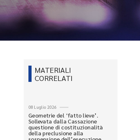
MATERIALI
CORRELATI
08 Luglio 2026
Geometrie del ‘fatto lieve’.
Sollevata dalla Cassazione
questione di costituzionalità
della preclusione alla
sospensione dell’esecuzione