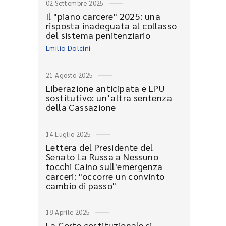
02 Settembre 2025
Il "piano carcere" 2025: una
risposta inadeguata al collasso
del sistema penitenziario
Emilio Dolcini
21 Agosto 2025
Liberazione anticipata e LPU
sostitutivo: un’altra sentenza
della Cassazione
14 Luglio 2025
Lettera del Presidente del
Senato La Russa a Nessuno
tocchi Caino sull'emergenza
carceri: "occorre un convinto
cambio di passo"
18 Aprile 2025
La Corte costituzionale si