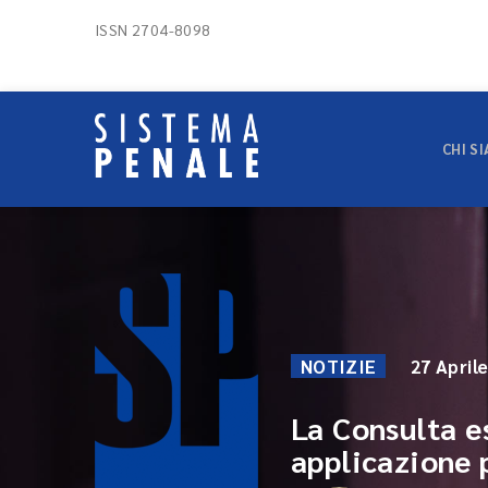
ISSN 2704-8098
CHI S
NOTIZIE
27 April
La Consulta es
applicazione 