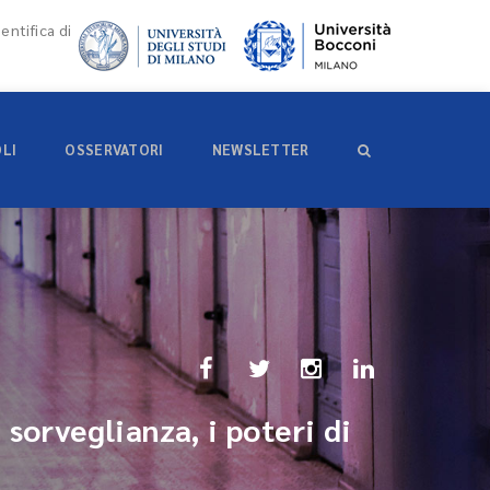
entifica di
OLI
OSSERVATORI
NEWSLETTER
 sorveglianza, i poteri di