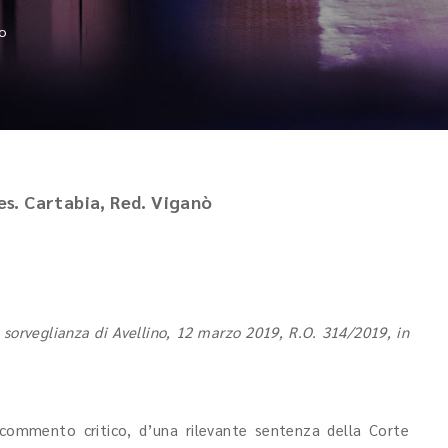
o
res. Cartabia, Red. Viganò
 sorveglianza di Avellino, 12 marzo 2019, R.O. 314/2019, in
 commento critico, d’una rilevante sentenza della Corte