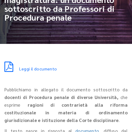
sottoscritto da Professori di
Procedura penale
Leggi il documento
Pubblichiamo in allegato il documento sottoscritto da
docenti di Procedura penale di diverse Università,
che
esprime
ragioni di contrarietà alla riforma
costituzionale in materia di ordinamento
giurisdizionale e istituzione della Corte disciplinare
.
Il testo nasce in risposta al
documento
, diffuso dal