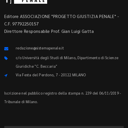
Editore ASSOCIAZIONE "PROGETTO GIUSTIZIA PENALE" -
C.F. 97792250157
Direttore Responsabile Prof. Gian Luigi Gatta
redazione@sistemapenale.it
c/o Università degli Studi di Milano, Dipartimento di Scienze
Giuridiche "C. Beccaria"
Via Festa del Perdono, 7 - 20122 MILANO
Iscrizione nel pubblico registro della stampa n. 239 del 06/11/2019 -
Tribunale di Milano.