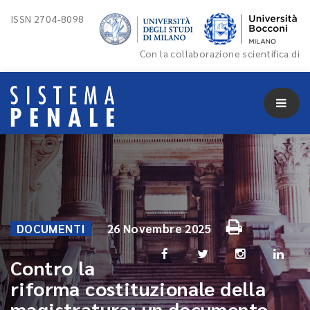
ISSN 2704-8098
Con la collaborazione scientifica di
DOCUMENTI
26 Novembre 2025
Contro la
riforma costituzionale della
magistratura: un documento