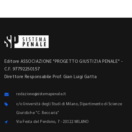
Editore ASSOCIAZIONE "PROGETTO GIUSTIZIA PENALE" -
C.F. 97792250157
Direttore Responsabile Prof. Gian Luigi Gatta
redazione@sistemapenale.it
c/o Università degli Studi di Milano, Dipartimento di Scienze
Giuridiche "C. Beccaria"
Via Festa del Perdono, 7 - 20122 MILANO