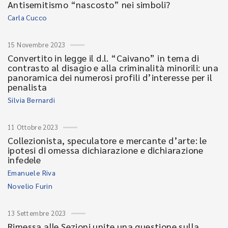
Antisemitismo “nascosto” nei simboli?
Carla Cucco
15 Novembre 2023
Convertito in legge il d.l. “Caivano” in tema di
contrasto al disagio e alla criminalità minorili: una
panoramica dei numerosi profili d’interesse per il
penalista
Silvia Bernardi
11 Ottobre 2023
Collezionista, speculatore e mercante d’arte: le
ipotesi di omessa dichiarazione e dichiarazione
infedele
Emanuele Riva
Novelio Furin
13 Settembre 2023
Rimessa alle Sezioni unite una questione sulla