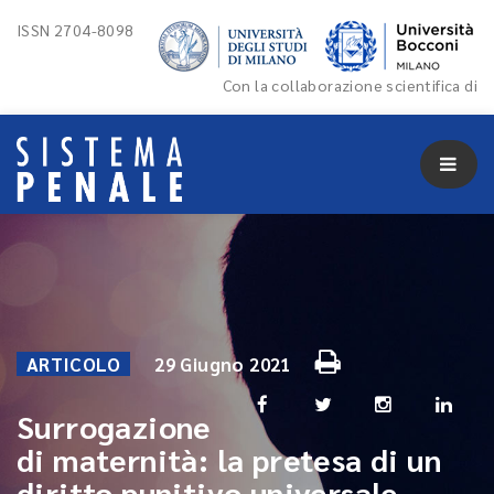
ISSN 2704-8098
Con la collaborazione scientifica di
ARTICOLO
29 Giugno 2021
Surrogazione
di maternità: la pretesa di un
diritto punitivo universale.