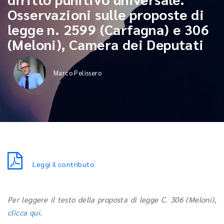
Osservazioni sulle proposte di
legge n. 2599 (Carfagna) e 306
(Meloni), Camera dei Deputati
Marco Pelissero
Leggi il contributo
Per leggere il testo della proposta di legge C. 306 (Meloni),
clicca qui
.