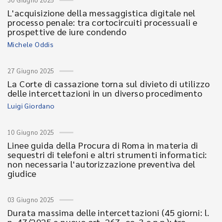
L'acquisizione della messaggistica digitale nel
processo penale: tra cortocircuiti processuali e
prospettive de iure condendo
Michele Oddis
27 Giugno 2025
La Corte di cassazione torna sul divieto di utilizzo
delle intercettazioni in un diverso procedimento
Luigi Giordano
10 Giugno 2025
Linee guida della Procura di Roma in materia di
sequestri di telefoni e altri strumenti informatici:
non necessaria l'autorizzazione preventiva del
giudice
03 Giugno 2025
Durata massima delle intercettazioni (45 giorni: l.
n. 47/2025 e nuovo art. 267, co. 3 c.p.p.): tra