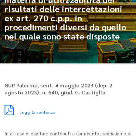
risultati delle intercettazioni
ex art. 270 c.p.p. in
procedimenti diversi da quello
nel quale sono state disposte
GUP Palermo, sent. 4 maggio 2023 (dep. 2
agosto 2023), n. 640, giud. G. Castiglia
Leggi la sentenza
In attesa di ospitare contributi a commento, segnaliamo ai