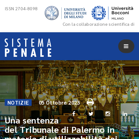
ISSN 2704-8098
Con la collaborazione scientifica di
NOTIZIE
05 Ottobre 2023
Una sentenza
del Tribunale di Palermo in
materia di utilizzabilità dei