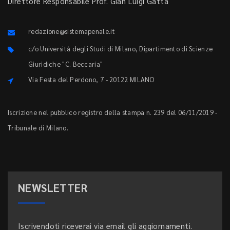
Direttore Responsabile Prof. Gian Luigi Gatta
redazione@sistemapenale.it
c/o Università degli Studi di Milano, Dipartimento di Scienze
Giuridiche "C. Beccaria"
Via Festa del Perdono, 7 - 20122 MILANO
Iscrizione nel pubblico registro della stampa n. 239 del 06/11/2019 -
Tribunale di Milano.
NEWSLETTER
Iscrivendoti riceverai via email gli aggiornamenti.