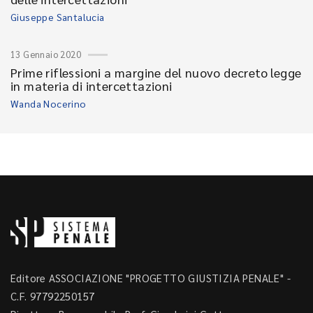
Giuseppe Santalucia
13 Gennaio 2020
Prime riflessioni a margine del nuovo decreto legge
in materia di intercettazioni
Wanda Nocerino
Editore ASSOCIAZIONE "PROGETTO GIUSTIZIA PENALE" -
C.F. 97792250157