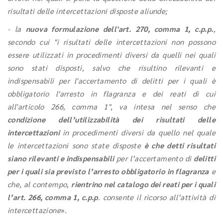
risultati delle intercettazioni disposte aliunde;
- la
nuova formulazione dell'art. 270, comma 1, c.p.p.
,
secondo cui "i risultati delle intercettazioni non possono
essere utilizzati in procedimenti diversi da quelli nei quali
sono stati disposti, salvo che risultino rilevanti e
indispensabili per l'accertamento di delitti per i quali è
obbligatorio l'arresto in flagranza e dei reati di cui
all'articolo 266, comma 1", va intesa nel senso che
condizione dell’utilizzabilità dei risultati delle
intercettazioni
in procedimenti diversi da quello nel quale
le intercettazioni sono state disposte
è che detti risultati
siano rilevanti e indispensabili
per l’accertamento di
delitti
per i quali sia previsto l’arresto obbligatorio in flagranza
e
che, al contempo,
rientrino nel catalogo dei reati per i quali
l’art. 266, comma 1, c.p.p
. consente il ricorso all’attività di
intercettazione
»
.