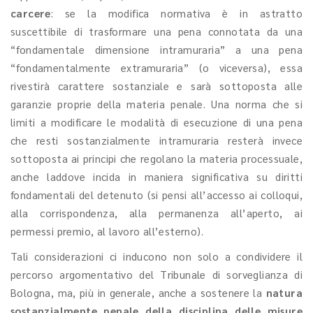
carcere
: se la modifica normativa è in astratto
suscettibile di trasformare una pena connotata da una
“fondamentale dimensione intramuraria” a una pena
“fondamentalmente extramuraria” (o viceversa), essa
rivestirà carattere sostanziale e sarà sottoposta alle
garanzie proprie della materia penale. Una norma che si
limiti a modificare le modalità di esecuzione di una pena
che resti sostanzialmente intramuraria resterà invece
sottoposta ai principi che regolano la materia processuale,
anche laddove incida in maniera significativa su diritti
fondamentali del detenuto (si pensi all’accesso ai colloqui,
alla corrispondenza, alla permanenza all’aperto, ai
permessi premio, al lavoro all’esterno).
Tali considerazioni ci inducono non solo a condividere il
percorso argomentativo del Tribunale di sorveglianza di
Bologna, ma, più in generale, anche a sostenere la
natura
sostanzialmente penale della disciplina delle misure