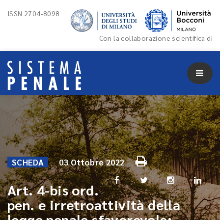
ISSN 2704-8098
Con la collaborazione scientifica di
SCHEDA
03 Ottobre 2022
Art. 4-bis ord.
pen. e irretroattività della
legge penale sfavorevole: