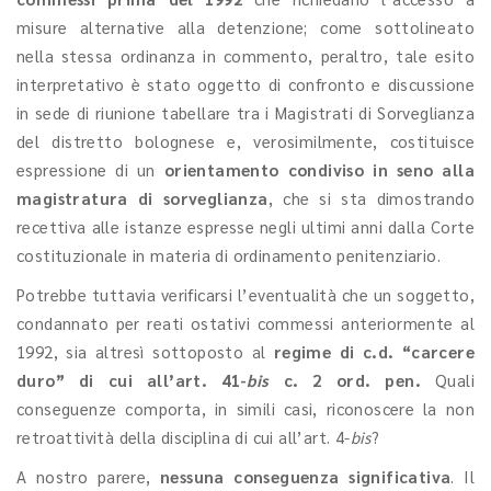
misure alternative alla detenzione; come sottolineato
nella stessa ordinanza in commento, peraltro, tale esito
interpretativo è stato oggetto di confronto e discussione
in sede di riunione tabellare tra i Magistrati di Sorveglianza
del distretto bolognese e, verosimilmente, costituisce
espressione di un
orientamento condiviso in seno alla
magistratura di sorveglianza
, che si sta dimostrando
recettiva alle istanze espresse negli ultimi anni dalla Corte
costituzionale in materia di ordinamento penitenziario.
Potrebbe tuttavia verificarsi l’eventualità che un soggetto,
condannato per reati ostativi commessi anteriormente al
1992, sia altresì sottoposto al
regime di c.d. “carcere
duro” di cui all’art. 41-
bis
c. 2 ord. pen.
Quali
conseguenze comporta, in simili casi, riconoscere la non
retroattività della disciplina di cui all’art. 4-
bis
?
A nostro parere,
nessuna conseguenza significativa
. Il