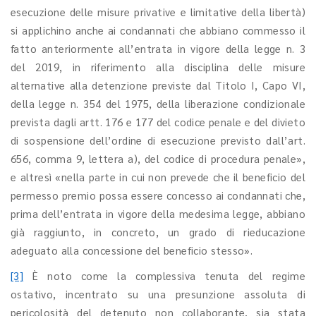
esecuzione delle misure privative e limitative della libertà)
si applichino anche ai condannati che abbiano commesso il
fatto anteriormente all’entrata in vigore della legge n. 3
del 2019, in riferimento alla disciplina delle misure
alternative alla detenzione previste dal Titolo I, Capo VI,
della legge n. 354 del 1975, della liberazione condizionale
prevista dagli artt. 176 e 177 del codice penale e del divieto
di sospensione dell’ordine di esecuzione previsto dall’art.
656, comma 9, lettera a), del codice di procedura penale»,
e altresì «nella parte in cui non prevede che il beneficio del
permesso premio possa essere concesso ai condannati che,
prima dell’entrata in vigore della medesima legge, abbiano
già raggiunto, in concreto, un grado di rieducazione
adeguato alla concessione del beneficio stesso».
[3]
È noto come la complessiva tenuta del regime
ostativo, incentrato su una presunzione assoluta di
pericolosità del detenuto non collaborante, sia stata