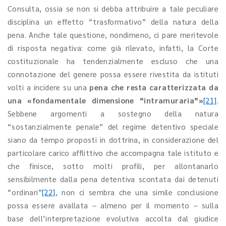
Consulta, ossia se non si debba attribuire a tale peculiare
disciplina un effetto “trasformativo” della natura della
pena. Anche tale questione, nondimeno, ci pare meritevole
di risposta negativa: come già rilevato, infatti, la Corte
costituzionale ha tendenzialmente escluso che una
connotazione del genere possa essere rivestita da istituti
volti a incidere su una
pena che resta caratterizzata da
una «fondamentale dimensione “intramuraria”»
[21]
.
Sebbene argomenti a sostegno della natura
“sostanzialmente penale” del regime detentivo speciale
siano da tempo proposti in dottrina, in considerazione del
particolare carico afflittivo che accompagna tale istituto e
che finisce, sotto molti profili, per allontanarlo
sensibilmente dalla pena detentiva scontata dai detenuti
“ordinari”
[22]
, non ci sembra che una simile conclusione
possa essere avallata – almeno per il momento – sulla
base dell’interpretazione evolutiva accolta dal giudice