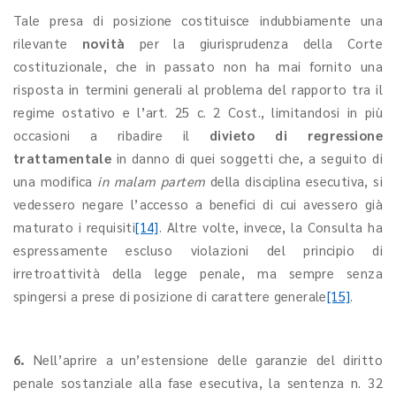
Tale presa di posizione costituisce indubbiamente una
rilevante
novità
per la giurisprudenza della Corte
costituzionale, che in passato non ha mai fornito una
risposta in termini generali al problema del rapporto tra il
regime ostativo e l’art. 25 c. 2 Cost., limitandosi in più
occasioni a ribadire il
divieto di regressione
trattamentale
in danno di quei soggetti che, a seguito di
una modifica
in malam partem
della disciplina esecutiva, si
vedessero negare l’accesso a benefici di cui avessero già
maturato i requisiti
[14]
. Altre volte, invece, la Consulta ha
espressamente escluso violazioni del principio di
irretroattività della legge penale, ma sempre senza
spingersi a prese di posizione di carattere generale
[15]
.
6.
Nell’aprire a un’estensione delle garanzie del diritto
penale sostanziale alla fase esecutiva, la sentenza n. 32