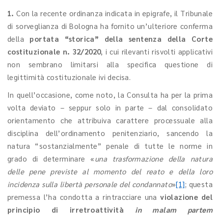
1.
Con la recente ordinanza indicata in epigrafe, il Tribunale
di sorveglianza di Bologna ha fornito un’ulteriore conferma
della
portata “storica” della sentenza della Corte
costituzionale n. 32/2020
, i cui rilevanti risvolti applicativi
non sembrano limitarsi alla specifica questione di
legittimità costituzionale ivi decisa.
In quell’occasione, come noto, la Consulta ha per la prima
volta deviato – seppur solo in parte – dal consolidato
orientamento che attribuiva carattere processuale alla
disciplina dell’ordinamento penitenziario, sancendo la
natura “sostanzialmente” penale di tutte le norme in
grado di determinare «
una trasformazione della natura
delle pene previste al momento del reato e della loro
incidenza sulla libertà personale del condannato
»
[1]
; questa
premessa l’ha condotta a rintracciare una
violazione del
principio di irretroattività
in malam partem