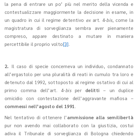
la pena di entrare un po’ più nel merito della vicenda e
contestualizzare maggiormente la decisione in esame, in
un quadro in cui il regime detentivo
ex
art. 4-
bis
, come la
magistratura di sorveglianza sembra aver pienamente
compreso, appare destinato a mutare in maniera
percettibile il proprio volto
[3]
.
2.
Il caso di specie concerneva un individuo, condannato
all’ergastolo per una pluralità di reati in cumulo tra loro e
detenuto dal 1992, sottoposto al regime ostativo di cui al
primo comma dell’art. 4-
bis
per
delitti
– un duplice
omicidio con contestazione dell’aggravante mafiosa –
commessi nell’agosto del 1991
.
Nel tentativo di ottenere l’
ammissione alla semilibertà
pur non avendo mai collaborato con la giustizia, costui
adiva il Tribunale di sorveglianza di Bologna chiedendo