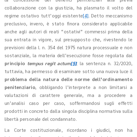
collaborazione con la giustizia, ha plasmato il volto del
regime ostativo tutt’oggi esistente
[4]
. Detto meccanismo
preclusivo, invero, è stato finora considerato applicabile
anche agli autori di reati “ostativi” commessi prima della
sua entrata in vigore, sul presupposto che, rivestendo le
previsioni della l. n. 354 del 1975 natura processuale e non
sostanziale, la materia dell’esecuzione fosse regolata dal
principio
tempus regit actum
[5]
; la sentenza n. 32/2020,
tuttavia, ha permesso di esaminare sotto una nuova luce il
problema della natura delle norme dell’ordinamento
penitenziario
, obbligando l’interprete a non limitarsi a
valutazioni di carattere generale, ma a procedere a
un’analisi caso per caso, soffermandosi sugli effetti
prodotti in concreto dalla singola disciplina normativa sulla
libertà personale del condannato.
La Corte costituzionale, ricordano i giudici, non ha