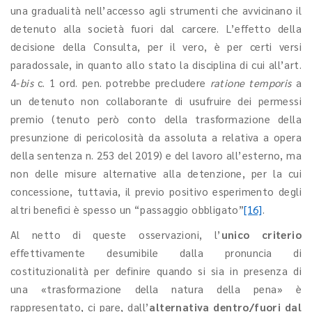
una gradualità nell’accesso agli strumenti che avvicinano il
detenuto alla società fuori dal carcere. L’effetto della
decisione della Consulta, per il vero, è per certi versi
paradossale, in quanto allo stato la disciplina di cui all’art.
4-
bis
c. 1 ord. pen. potrebbe precludere
ratione temporis
a
un detenuto non collaborante di usufruire dei permessi
premio (tenuto però conto della trasformazione della
presunzione di pericolosità da assoluta a relativa a opera
della sentenza n. 253 del 2019) e del lavoro all’esterno, ma
non delle misure alternative alla detenzione, per la cui
concessione, tuttavia, il previo positivo esperimento degli
altri benefici è spesso un “passaggio obbligato”
[16]
.
Al netto di queste osservazioni, l’
unico criterio
effettivamente desumibile dalla pronuncia di
costituzionalità per definire quando si sia in presenza di
una «trasformazione della natura della pena» è
rappresentato, ci pare, dall’
alternativa dentro/fuori dal