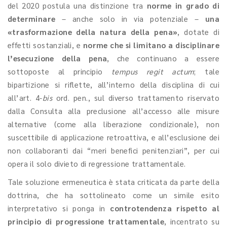
del 2020 postula una distinzione tra
norme in grado di
determinare
– anche solo in via potenziale –
una
«trasformazione della natura della pena»
, dotate di
effetti sostanziali, e
norme che si limitano a disciplinare
l’esecuzione della pena
, che continuano a essere
sottoposte al principio
tempus regit actum
; tale
bipartizione si riflette, all’interno della disciplina di cui
all’art. 4-
bis
ord. pen., sul diverso trattamento riservato
dalla Consulta alla preclusione all’accesso alle misure
alternative (come alla liberazione condizionale), non
suscettibile di applicazione retroattiva, e all’esclusione dei
non collaboranti dai “meri benefici penitenziari”, per cui
opera il solo divieto di regressione trattamentale.
Tale soluzione ermeneutica è stata criticata da parte della
dottrina, che ha sottolineato come un simile esito
interpretativo si ponga in
controtendenza rispetto al
principio di progressione trattamentale
, incentrato su