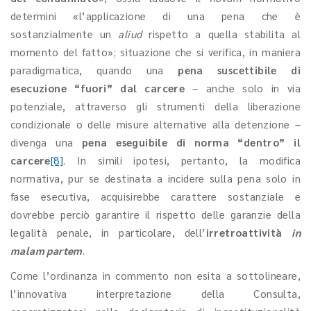
determini «l’applicazione di una pena che è
sostanzialmente un
aliud
rispetto a quella stabilita al
momento del fatto»; situazione che si verifica, in maniera
paradigmatica, quando una
pena suscettibile di
esecuzione “fuori”
dal carcere
– anche solo in via
potenziale, attraverso gli strumenti della liberazione
condizionale o delle misure alternative alla detenzione –
divenga una
pena eseguibile di norma “dentro” il
carcere
[8]
. In simili ipotesi, pertanto, la modifica
normativa, pur se destinata a incidere sulla pena solo in
fase esecutiva, acquisirebbe carattere sostanziale e
dovrebbe perciò garantire il rispetto delle garanzie della
legalità penale, in particolare, dell’
irretroattività
in
malam partem
.
Come l’ordinanza in commento non esita a sottolineare,
l’innovativa interpretazione della Consulta,