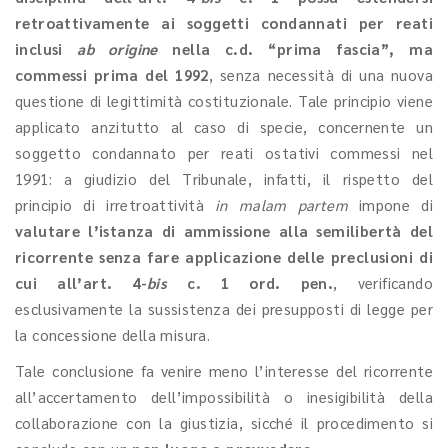
retroattivamente ai
soggetti condannati per reati
inclusi
ab origine
nella c.d. “prima fascia”, ma
commessi prima del 1992
, senza necessità di una nuova
questione di legittimità costituzionale. Tale principio viene
applicato anzitutto al caso di specie, concernente un
soggetto condannato per reati ostativi commessi nel
1991: a giudizio del Tribunale, infatti, il rispetto del
principio di irretroattività
in malam partem
impone di
valutare l’istanza di ammissione alla semilibertà del
ricorrente senza fare applicazione delle preclusioni di
cui all’art. 4-
bis
c. 1 ord. pen.
, verificando
esclusivamente la sussistenza dei presupposti di legge per
la concessione della misura.
Tale conclusione fa venire meno l’interesse del ricorrente
all’accertamento dell’impossibilità o inesigibilità della
collaborazione con la giustizia, sicché il procedimento si