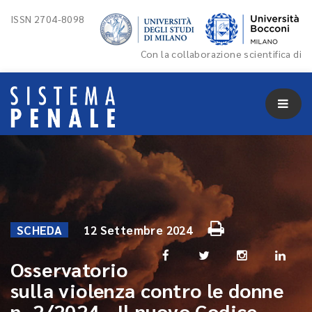
ISSN 2704-8098
Con la collaborazione scientifica di
SCHEDA
12 Settembre 2024
Osservatorio
sulla violenza contro le donne
n. 2/2024 - Il nuovo Codice