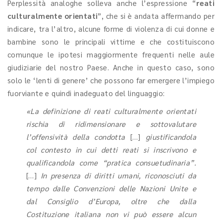
Perplessità analoghe solleva anche l’espressione “
reati
culturalmente orientati
”, che si è andata affermando per
indicare, tra l’altro, alcune forme di violenza di cui donne e
bambine sono le principali vittime e che costituiscono
comunque le ipotesi maggiormente frequenti nelle aule
giudiziarie del nostro Paese. Anche in questo caso, sono
solo le ‘lenti di genere’ che possono far emergere l’impiego
fuorviante e quindi inadeguato del linguaggio:
«La definizione di reati culturalmente orientati
rischia di ridimensionare e sottovalutare
l’offensività della condotta
[…]
giustificandola
col contesto in cui detti reati si inscrivono e
qualificandola come “pratica consuetudinaria”.
[…]
In presenza di diritti umani, riconosciuti da
tempo dalle Convenzioni delle Nazioni Unite e
dal Consiglio d’Europa, oltre che dalla
Costituzione italiana non vi può essere alcun