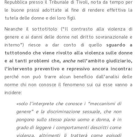
Repubblica presso il Tribunale di Tivoli, nota da tempo per
le buone prassi adottate al fine di rendere effettiva la
tutela delle donne e dei loro figli.
Neanche il sottotitolo (“Il contrasto alla violenza di
genere e ai danni delle donne nel diritto sovranazionale e
interno”) riesce a dar conto di quello
sguardo a
tuttotondo che viene rivolto alla violenza sulle donne
e ai tanti problemi che,
anche
nell’ambito giudiziario,
l’intervento preventivo e repressivo ancora incontra:
perché non può trarre alcun beneficio dall’analisi delle
norme chi non conosce il fenomeno sui cui esse vanno a
incidere:
«solo l’interprete che conosce i “meccanismi di
genere” e la discriminazione sessuale, che non
pongono sullo stesso piano uomo e donna, è in
grado di leggere i comportamenti descritti come
violenza, altrimenti li tratterà come episodi