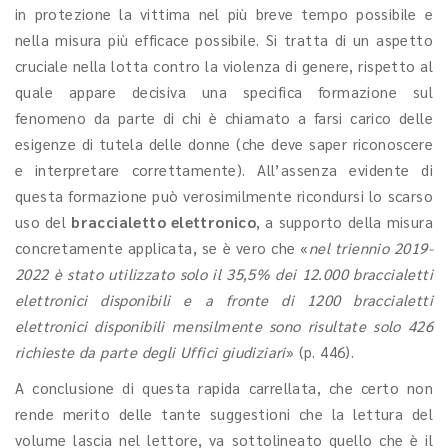
in protezione la vittima nel più breve tempo possibile e
nella misura più efficace possibile. Si tratta di un aspetto
cruciale nella lotta contro la violenza di genere, rispetto al
quale appare decisiva una specifica formazione sul
fenomeno da parte di chi è chiamato a farsi carico delle
esigenze di tutela delle donne (che deve saper riconoscere
e interpretare correttamente). All’assenza evidente di
questa formazione può verosimilmente ricondursi lo scarso
uso del
braccialetto elettronico
, a supporto della misura
concretamente applicata, se è vero che «
nel triennio 2019-
2022 è stato utilizzato solo il 35,5% dei 12.000 braccialetti
elettronici disponibili e a fronte di 1200 braccialetti
elettronici disponibili mensilmente sono risultate solo 426
richieste da parte degli Uffici giudiziari
» (p. 446).
A conclusione di questa rapida carrellata, che certo non
rende merito delle tante suggestioni che la lettura del
volume lascia nel lettore, va sottolineato quello che è il