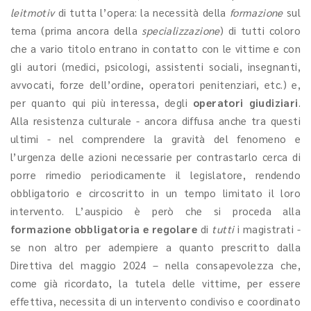
leitmotiv
di tutta l’opera: la necessità della
formazione
sul
tema (prima ancora della
specializzazione
) di tutti coloro
che a vario titolo entrano in contatto con le vittime e con
gli autori (medici, psicologi, assistenti sociali, insegnanti,
avvocati, forze dell’ordine, operatori penitenziari, etc.) e,
per quanto qui più interessa, degli
operatori giudiziari
.
Alla resistenza culturale - ancora diffusa anche tra questi
ultimi - nel comprendere la gravità del fenomeno e
l’urgenza delle azioni necessarie per contrastarlo cerca di
porre rimedio periodicamente il legislatore, rendendo
obbligatorio e circoscritto in un tempo limitato il loro
intervento. L’auspicio è però che si proceda alla
formazione obbligatoria e regolare
di
tutti
i magistrati -
se non altro per adempiere a quanto prescritto dalla
Direttiva del maggio 2024 – nella consapevolezza che,
come già ricordato, la tutela delle vittime, per essere
effettiva, necessita di un intervento condiviso e coordinato