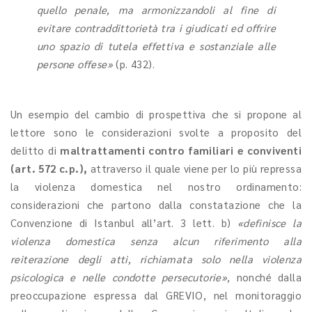
quello penale, ma armonizzandoli al fine di
evitare contraddittorietà tra i giudicati ed offrire
uno spazio di tutela effettiva e sostanziale alle
persone offese»
(p. 432).
Un esempio del cambio di prospettiva che si propone al
lettore sono le considerazioni svolte a proposito del
delitto di
maltrattamenti contro familiari e conviventi
(art. 572 c.p.),
attraverso il quale viene per lo più repressa
la violenza domestica nel nostro ordinamento:
considerazioni che partono dalla constatazione che la
Convenzione di Istanbul all’art. 3 lett. b)
«definisce la
violenza domestica senza alcun riferimento alla
reiterazione degli atti, richiamata solo nella violenza
psicologica e nelle condotte persecutorie»,
nonché dalla
preoccupazione espressa dal GREVIO, nel monitoraggio