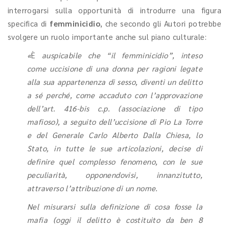
interrogarsi sulla opportunità di introdurre una figura
specifica di
femminicidio
, che secondo gli Autori potrebbe
svolgere un ruolo importante anche sul piano culturale:
«
È
auspicabile che “il femminicidio”, inteso
come uccisione di una donna per ragioni legate
alla sua appartenenza di sesso, diventi un delitto
a sé perché, come accaduto con l’approvazione
dell’art. 416-bis c.p. (associazione di tipo
mafioso), a seguito dell’uccisione di Pio La Torre
e del Generale Carlo Alberto Dalla Chiesa, lo
Stato, in tutte le sue articolazioni, decise di
definire quel complesso fenomeno, con le sue
peculiarità, opponendovisi, innanzitutto,
attraverso l’attribuzione di un nome.
Nel misurarsi sulla definizione di cosa fosse la
mafia (oggi il delitto è costituito da ben 8