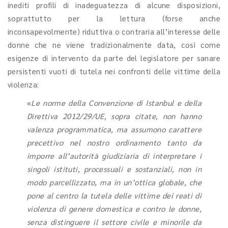
inediti profili di inadeguatezza di alcune disposizioni,
soprattutto per la lettura (forse anche
inconsapevolmente) riduttiva o contraria all’interesse delle
donne che ne viene tradizionalmente data, così come
esigenze di intervento da parte del legislatore per sanare
persistenti vuoti di tutela nei confronti delle vittime della
violenza:
«
Le norme della Convenzione di Istanbul e della
Direttiva 2012/29/UE, sopra citate, non hanno
valenza programmatica, ma assumono carattere
precettivo nel nostro ordinamento tanto da
imporre all’autorità giudiziaria di interpretare i
singoli istituti, processuali e sostanziali, non in
modo parcellizzato, ma in un’ottica globale, che
pone al centro la tutela delle vittime dei reati di
violenza di genere domestica e contro le donne,
senza distinguere il settore civile e minorile da