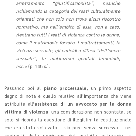
arretramento “giustificazionista”, neanche
richiamando la categoria dei reati culturalmente
orientati che non solo non trova alcun riscontro
normativo, ma nell’ambito di essa, non a caso,
rientrano tutti i reati di violenza contro le donne,
come il matrimonio forzato, i maltrattamenti, la
violenza sessuale, gli omicidi a difesa “dell’onore
sessuale”, le mutilazioni genitali femminili,
ecc.»
(p. 148 s.).
Passando poi al
piano processuale,
un primo aspetto
degno di nota è quello relativo all’importanza che viene
attribuita all’
assistenza di un avvocato per la donna
vittima di violenza
: una considerazione non scontata, se
solo si ricorda la questione di illegittimità costituzionale
che era stata sollevata – sia pure senza successo – nei
confronti della previsione del gratuito patrocinio, a