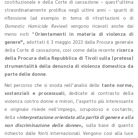
costituzionale e della Corte di cassazione – quest’ultima
straordinariamente prolifica negli ultimi anni – spunti di
riflessione (ad esempio in tema di ritrattazioni o di
Domestic Homicide Review
) vengono ricavati anche dai
meno noti “
Orientamenti in materia di violenza di
genere”,
adottati il 3 maggio 2023 dalla Procura generale
della Corte di cassazione, così come dalla recente
ricerca
della Procura della Repubblica di Tivoli sulla (pretesa)
strumentalità della denuncia di violenza domestica da
parte delle donne
.
Nel percorso che si snoda nell’analisi delle
tante norme,
sostanziali e processuali
, dedicate al contrasto della
violenza contro donne e minori, l’aspetto più interessante
e originale risiede nell’impiego, scrupoloso e costante,
della «
interpretazione orientata alla parità di genere e alla
non discriminazione delle donne
»
,
sulla base di quanto
richiesto dalle fonti internazionali. Vengono così alla luce