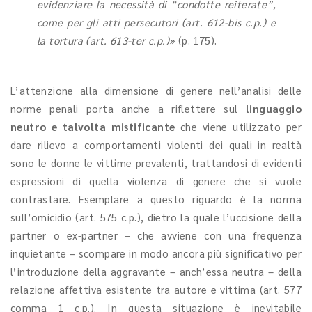
evidenziare la necessità di “condotte reiterate”,
come per gli atti persecutori (art. 612-bis c.p.) e
la tortura (art. 613-ter c.p.)»
(p. 175).
L’attenzione alla dimensione di genere nell’analisi delle
norme penali porta anche a riflettere sul
linguaggio
neutro e talvolta mistificante
che viene utilizzato per
dare rilievo a comportamenti violenti dei quali in realtà
sono le donne le vittime prevalenti, trattandosi di evidenti
espressioni di quella violenza di genere che si vuole
contrastare. Esemplare a questo riguardo è la norma
sull’omicidio (art. 575 c.p.), dietro la quale l’uccisione della
partner o ex-partner – che avviene con una frequenza
inquietante – scompare in modo ancora più significativo per
l’introduzione della aggravante – anch’essa neutra – della
relazione affettiva esistente tra autore e vittima (art. 577
comma 1 c.p.). In questa situazione è inevitabile