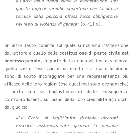
all’atto della libera zione o scarcerazione. Per
queste ragioni sarebbe opportuno che la difesa
tecnica della persona offesa fosse obbligatoria
nei reati di violenza di genere»
(p. 411 s.).
Un altro tasto dolente sul quale si richiama l’attenzione
del lettore è quello della
costituzione di parte civile nel
processo penale,
da parte della donna vittima di violenza:
quello che è l’esercizio di un diritto – al quale le donne
sono di solito incoraggiate per una rappresentanza più
efficace delle loro ragioni (che quasi mai sono economiche)
– porta con sé (ingiustamente) delle conseguenze
controproducenti, sul piano della loro credibilità agli occhi
del giudice:
«La Corte di legittimità richiede ulteriori
riscontri esclusivamente quando la persona
offesa sia anche costituita parte civile,