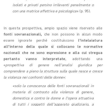
isolati e privati persino irrilevanti penalmente o
con una matrice affettiva e psicologica
» (p. 95).
In questa prospettiva, ampio spazio viene riservato alle
fonti sovranazionali,
che non possono in alcun modo
essere ignorate perché costituiscono
l’intelaiatura
all’interno della quale si collocano le normative
nazionali
che ne sono espressione e alla cui stregua
pertanto vanno interpretate
, adottando una
«
prospettiva di genere nell’analisi giuridica per
comprendere a pieno la struttura sulla quale nasce e cresce
la violenza nei confronti delle donne
»:
«solo la conoscenza delle fonti sovranazionali in
materia di contrasto alla violenza di genere,
domestica e contro le donne e l’opera attuativa
di tutti i soggetti dell’apparato giudiziario, a