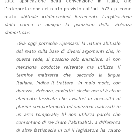
sulla applicazione della Convenzione in Italia, che
l’interpretazione del reato previsto dall’art. 572 c.p. come
reato
abituale
«
ridimensioni fortemente l’applicazione
della norma e dunque la punizione della violenza
domestica
»:
«Già oggi potrebbe ripensarsi la natura abituale
del reato sulla base di diversi argomenti che, in
questa sede, si possono solo enunciare: a) non
menziona condotte reiterate ma utilizza il
termine maltratta che,
secondo la lingua
italiana, indica il trattare “in malo modo, con
durezza, violenza, crudeltà” sicché non vi è alcun
elemento lessicale che avvalori la necessità di
plurimi comportamenti od omissioni realizzati in
un arco temporale; b) non utilizza parole che
consentano di ravvisare l’abitualità, a differenza
di altre fattispecie in cui il legislatore ha voluto