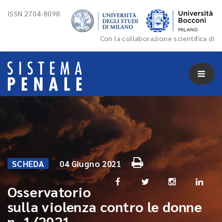
ISSN 2704-8098
Con la collaborazione scientifica di
SCHEDA
04 Giugno 2021
Osservatorio
sulla violenza contro le donne
n. 1/2021