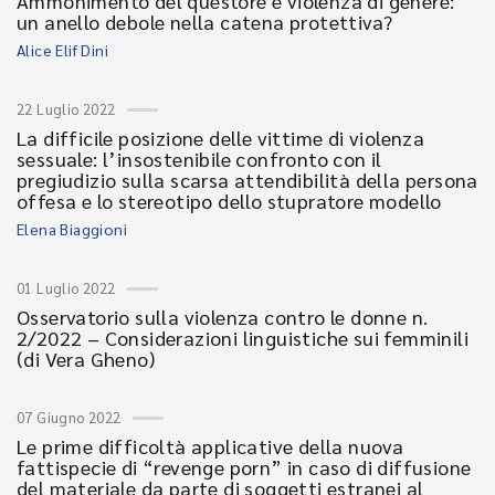
Ammonimento del questore e violenza di genere:
un anello debole nella catena protettiva?
Alice Elif Dini
22 Luglio 2022
La difficile posizione delle vittime di violenza
sessuale: l’insostenibile confronto con il
pregiudizio sulla scarsa attendibilità della persona
offesa e lo stereotipo dello stupratore modello
Elena Biaggioni
01 Luglio 2022
Osservatorio sulla violenza contro le donne n.
2/2022 – Considerazioni linguistiche sui femminili
(di Vera Gheno)
07 Giugno 2022
Le prime difficoltà applicative della nuova
fattispecie di “revenge porn” in caso di diffusione
del materiale da parte di soggetti estranei al