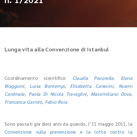
Lunga vita alla Convenzione di Istanbul
Coordinamento scientifico:
Claudia Pecorella
,
Elena
Biaggioni
,
Luisa Bontempi
,
Elisabetta Canevini
,
Noemi
Cardinale
,
Paola Di Nicola Travaglini
,
Massimiliano Dova
,
Francesca Garisto
,
Fabio Roia
.
Sono passati già dieci anni da quando, l’11 maggio 2011, la
Convenzione sulla prevenzione e la lotta contro la