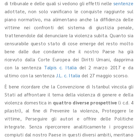
di tribunale e delle quali si vedono gli effetti nelle
sentenze
adottate, non solo vanificano le conquiste raggiunte sul
piano normativo, ma alimentano anche la diffidenza delle
vittime nei confronti del sistema di giustizia penale,
trattenendole dal denunciare la violenza subita. Quanto sia
censurabile questo stato di cose emerge del resto molto
bene dalle due condanne che il nostro Paese ha già
ricevuto dalla Corte Europea dei Diritti Umani, dapprima
con la sentenza
Talpis c. Italia
del 2 marzo 2017 e da
ultimo con la sentenza
J.L. c. Italia
del 27 maggio scorso.
È bene ricordare che la Convenzione di Istanbul vincola gli
Stati ad affrontare il tema della violenza di genere e della
violenza domestica in
quattro diverse prospettive
(i c.d. 4
pilastri), al fine di Prevenire la violenza, Proteggere le
vittime, Perseguire gli autori e offrire delle Politiche
integrate. Senza ripercorrere analiticamente i progressi
compiuti dal nostro Paese in questi diversi ambiti, meritano