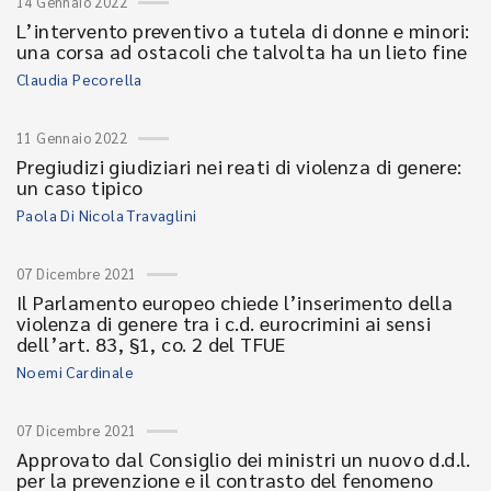
14 Gennaio 2022
L’intervento preventivo a tutela di donne e minori:
una corsa ad ostacoli che talvolta ha un lieto fine
Claudia Pecorella
11 Gennaio 2022
Pregiudizi giudiziari nei reati di violenza di genere:
un caso tipico
Paola Di Nicola Travaglini
07 Dicembre 2021
Il Parlamento europeo chiede l’inserimento della
violenza di genere tra i c.d. eurocrimini ai sensi
dell’art. 83, §1, co. 2 del TFUE
Noemi Cardinale
07 Dicembre 2021
Approvato dal Consiglio dei ministri un nuovo d.d.l.
per la prevenzione e il contrasto del fenomeno