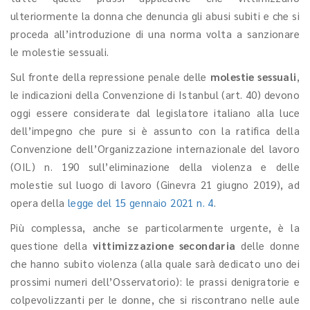
ulteriormente la donna che denuncia gli abusi subiti e che si
proceda all’introduzione di una norma volta a sanzionare
le molestie sessuali.
Sul fronte della repressione penale delle
molestie sessuali
,
le indicazioni della Convenzione di Istanbul (art. 40) devono
oggi essere considerate dal legislatore italiano alla luce
dell’impegno che pure si è assunto con la ratifica della
Convenzione dell’Organizzazione internazionale del lavoro
(OIL) n. 190 sull’eliminazione della violenza e delle
molestie sul luogo di lavoro (Ginevra 21 giugno 2019), ad
opera della
legge del 15 gennaio 2021 n. 4
.
Più complessa, anche se particolarmente urgente, è la
questione della
vittimizzazione secondaria
delle donne
che hanno subito violenza (alla quale sarà dedicato uno dei
prossimi numeri dell’Osservatorio): le prassi denigratorie e
colpevolizzanti per le donne, che si riscontrano nelle aule