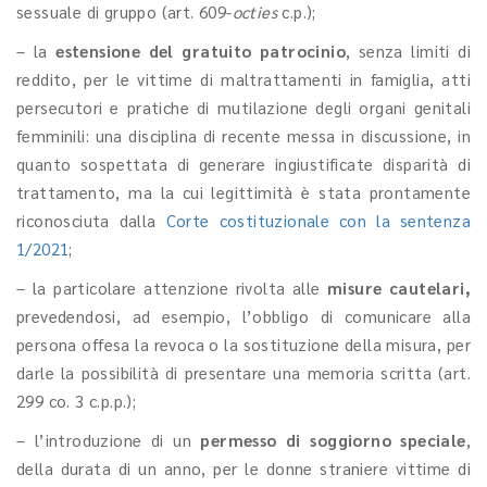
sessuale di gruppo (art. 609-
octies
c.p.);
– la
estensione del gratuito patrocinio
, senza limiti di
reddito, per le vittime di maltrattamenti in famiglia, atti
persecutori e pratiche di mutilazione degli organi genitali
femminili: una disciplina di recente messa in discussione, in
quanto sospettata di generare ingiustificate disparità di
trattamento, ma la cui legittimità è stata prontamente
riconosciuta dalla
Corte costituzionale con la sentenza
1/2021
;
– la particolare attenzione rivolta alle
misure cautelari,
prevedendosi, ad esempio, l’obbligo di comunicare alla
persona offesa la revoca o la sostituzione della misura, per
darle la possibilità di presentare una memoria scritta (art.
299 co. 3 c.p.p.);
– l’introduzione di un
permesso di soggiorno speciale
,
della durata di un anno, per le donne straniere vittime di