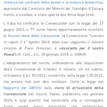
violenza nei confronti delle donne e la violenza domestica
,
approvata dal Comitato dei Ministri del Consiglio d’Europa
riunito a Istanbul, è stata aperta alla firma degli Stati.
L’Italia ha ratificato la Convenzione con la legge del 27
giugno 2013, n. 77: come hanno opportunamente ricordato
le
Sezioni Unite delle Cassazione
, la Convenzione “
entrata
in vigore il 1° agosto 2014, dopo aver raggiunto il numero
minimo di Paesi firmatari, è
vincolante per il nostro
Paese
”(cfr. Cass., S.U., 29 gennaio 2016, n. 10959).
L’adeguamento del nostro ordinamento alle disposizioni
della Convenzione di Istanbul è iniziato sin da subito,
attraverso il d.l. 93/2013, convertito nella legge 119/2013,
ma ancora non può dirsi concluso. Come si legge nel
Rapporto del GREVIO
sullo
stato di attuazione della
Convenzione
nel nostro Paese, pubblicato nel gennaio
2020, è oggi quanto mai necessario che si correggano
tutte quelle prassi applicative che vittimizzano