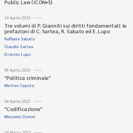
Public Law (ICON•S)
14 Aprile 2023
Tre volumi di P. Gianniti sui diritti fondamentali: le
prefazioni di C. Sartea, R. Sabato ed E. Lupo
Raffaele Sabato
Claudio Sartea
Ernesto Lupo
05 Aprile 2023
"Politica criminale"
Matteo Caputo
04 Aprile 2023
"Codificazione"
Massimo Donini
24 Marzo 2023