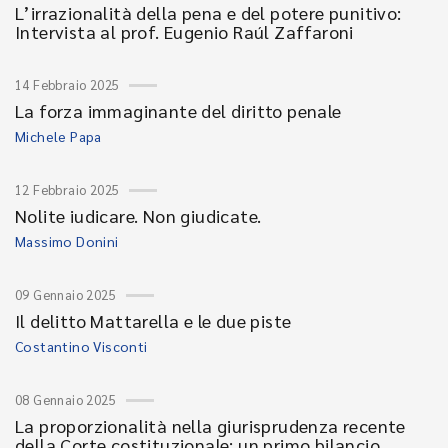
L’irrazionalità della pena e del potere punitivo:
Intervista al prof. Eugenio Raúl Zaffaroni
14 Febbraio 2025
La forza immaginante del diritto penale
Michele Papa
12 Febbraio 2025
Nolite iudicare. Non giudicate.
Massimo Donini
09 Gennaio 2025
Il delitto Mattarella e le due piste
Costantino Visconti
08 Gennaio 2025
La proporzionalità nella giurisprudenza recente
della Corte costituzionale: un primo bilancio