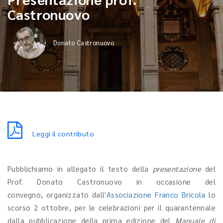
Castronuovo
Donato Castronuovo
Leggi il contributo
Pubblichiamo in allegato il testo della
presentazione
del
Prof. Donato Castronuovo in occasione del
convegno, organizzato dall'
Associazione Franco Bricola
lo
scorso 2 ottobre, per le celebrazioni per il quarantennale
dalla pubblicazione della prima edizione del
Manuale di