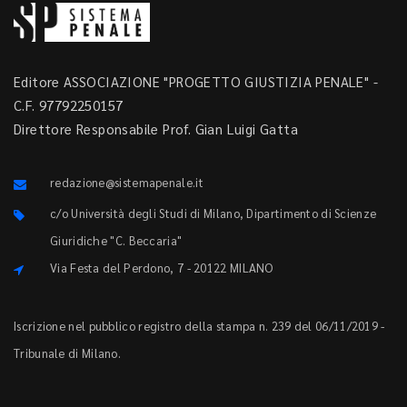
Editore ASSOCIAZIONE "PROGETTO GIUSTIZIA PENALE" -
C.F. 97792250157
Direttore Responsabile Prof. Gian Luigi Gatta
redazione@sistemapenale.it
c/o Università degli Studi di Milano, Dipartimento di Scienze
Giuridiche "C. Beccaria"
Via Festa del Perdono, 7 - 20122 MILANO
Iscrizione nel pubblico registro della stampa n. 239 del 06/11/2019 -
Tribunale di Milano.