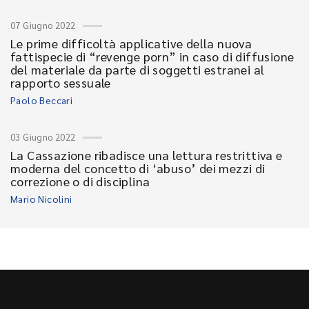
07 Giugno 2022
Le prime difficoltà applicative della nuova
fattispecie di “revenge porn” in caso di diffusione
del materiale da parte di soggetti estranei al
rapporto sessuale
Paolo Beccari
03 Giugno 2022
La Cassazione ribadisce una lettura restrittiva e
moderna del concetto di ‘abuso’ dei mezzi di
correzione o di disciplina
Mario Nicolini