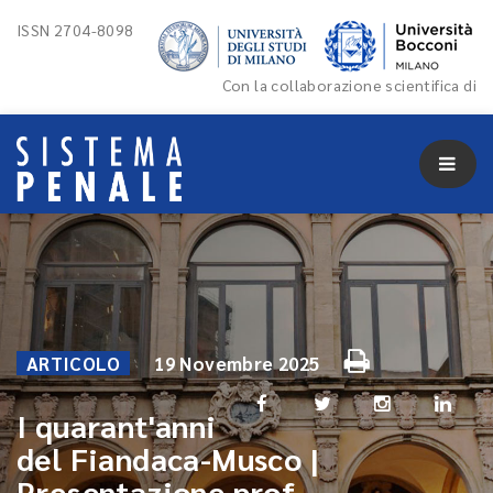
ISSN 2704-8098
Con la collaborazione scientifica di
ARTICOLO
19 Novembre 2025
I quarant'anni
del Fiandaca-Musco |
Presentazione prof.