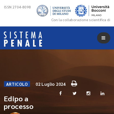
ISSN 2704-8098
Con la collaborazione scientifica di
ARTICOLO
02 Luglio 2024
Edipo a
processo