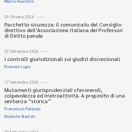
Marco Ruotolo
03 Ottobre 2024
Pacchetto sicurezza: il comunicato del Consiglio
direttivo dell'Associazione italiana dei Professori
di Diritto penale
23 Settembre 2024
I controlli giurisdizionali sui giudizi discrezionali
Ernesto Lupo
17 Settembre 2024
Mutamenti giurisprudenziali sfavorevoli,
colpevolezza ed irretroattività. A proposito di una
sentenza “storica”
Francesco Palazzo
Roberto Bartoli
09 Settembre 2024