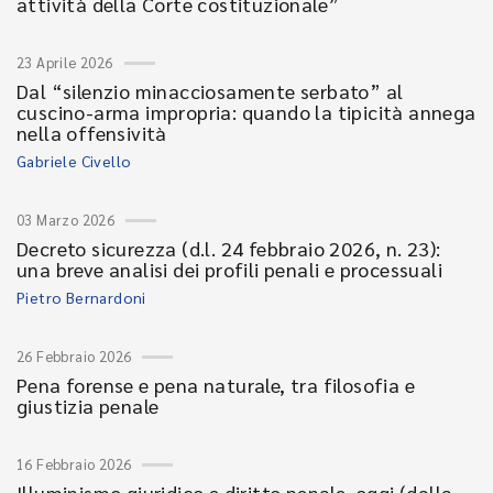
attività della Corte costituzionale”
23 Aprile 2026
Dal “silenzio minacciosamente serbato” al
cuscino-arma impropria: quando la tipicità annega
nella offensività
Gabriele Civello
03 Marzo 2026
Decreto sicurezza (d.l. 24 febbraio 2026, n. 23):
una breve analisi dei profili penali e processuali
Pietro Bernardoni
26 Febbraio 2026
Pena forense e pena naturale, tra filosofia e
giustizia penale
16 Febbraio 2026
Illuminismo giuridico e diritto penale, oggi (dalla