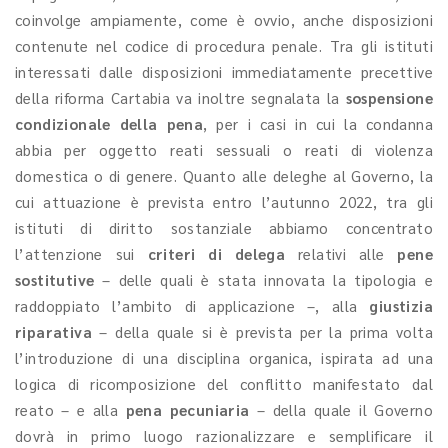
coinvolge ampiamente, come è ovvio, anche disposizioni
contenute nel codice di procedura penale. Tra gli istituti
interessati dalle disposizioni immediatamente precettive
della riforma Cartabia va inoltre segnalata la
sospensione
condizionale della pena
, per i casi in cui la condanna
abbia per oggetto reati sessuali o reati di violenza
domestica o di genere. Quanto alle deleghe al Governo, la
cui attuazione è prevista entro l’autunno 2022, tra gli
istituti di diritto sostanziale abbiamo concentrato
l’attenzione sui
criteri di delega
relativi alle
pene
sostitutive
– delle quali è stata innovata la tipologia e
raddoppiato l’ambito di applicazione –, alla
giustizia
riparativa
– della quale si è prevista per la prima volta
l’introduzione di una disciplina organica, ispirata ad una
logica di ricomposizione del conflitto manifestato dal
reato – e alla
pena pecuniaria
– della quale il Governo
dovrà in primo luogo razionalizzare e semplificare il