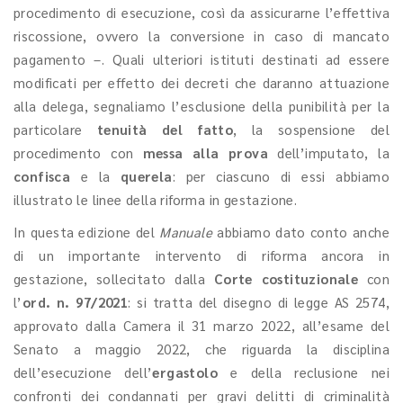
procedimento di esecuzione, così da assicurarne l’effettiva
riscossione, ovvero la conversione in caso di mancato
pagamento –. Quali ulteriori istituti destinati ad essere
modificati per effetto dei decreti che daranno attuazione
alla delega, segnaliamo l’esclusione della punibilità per la
particolare
tenuità del fatto
, la sospensione del
procedimento con
messa alla prova
dell’imputato, la
confisca
e la
querela
: per ciascuno di essi abbiamo
illustrato le linee della riforma in gestazione.
In questa edizione del
Manuale
abbiamo dato conto anche
di un importante intervento di riforma ancora in
gestazione, sollecitato dalla
Corte costituzionale
con
l’
ord. n. 97/2021
: si tratta del disegno di legge AS 2574,
approvato dalla Camera il 31 marzo 2022, all’esame del
Senato a maggio 2022, che riguarda la disciplina
dell’esecuzione dell’
ergastolo
e della reclusione nei
confronti dei condannati per gravi delitti di criminalità