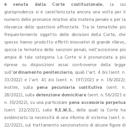
è venuta dalla
Corte costituzionale
, la cui
giurisprudenza si è caratterizzata ancora una volta per il
numero delle pronunce relative alla materia penale e per la
rilevanza delle questioni affrontate. Tra le tematiche più
frequentemente oggetto delle decisioni della Corte, che
spesso hanno prodotto effetti innovativi di grande rilievo,
spicca la tematica delle sanzioni penali, nell’accezione più
ampia di tale categoria. La Corte si è pronunciata a più
riprese su disposizioni assai controverse della legge
sull’
ordinamento penitenziario
, quali l’art. 4
bis
(sent. n.
33/2022) e l’art. 41
bis
(sent. n. 197/2021 e n. 18/2022);
inoltre, sulla
pena pecuniaria sostitutiva
(sent. n.
28/2022), sulla
detenzione domiciliare
(sent. n. 56/2021 e
n. 30/2022), su una particolare
pena accessoria perpetua
(sent. 232/2021), sulle
R.E.M.S.
, delle quali la Corte ha
evidenziato la necessità di una riforma di sistema (sent. n.
22/2022), sul trattamento sanzionatorio di alcune figure di