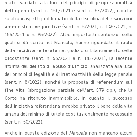
reato, vagliato alla luce del principio di
proporzionalità
della pena
(sent. n. 150/2021 e sent. n. 63/2022), nonché
su alcuni aspetti problematici della disciplina delle
sanzioni
amministrative punitive
(sent. n. 5/2021, n. 146/2021, n.
185/2021 e n. 95/2022). Altre importanti sentenze, delle
quali si dà conto nel Manuale, hanno riguardato il ruolo
della
recidiva reiterata
nel giudizio di bilanciamento delle
circostanze (sent. n. 55/2021 e n. 143/2021), la recente
riforma del
delitto di abuso d’ufficio
, analizzata alla luce
dei principi di legalità e di irretroattività della legge penale
(sent. n. 8/2022), nonché la proposta di
referendum sul
fine vita
(abrogazione parziale dell’art. 579 c.p.), che la
Corte ha ritenuto inammissibile, in quanto il successo
dell’iniziativa referendaria avrebbe privato il bene della vita
umana del minimo di tutela costituzionalmente necessario
(sent. n. 50/2022).
Anche in questa edizione del
Manuale
non mancano alcuni