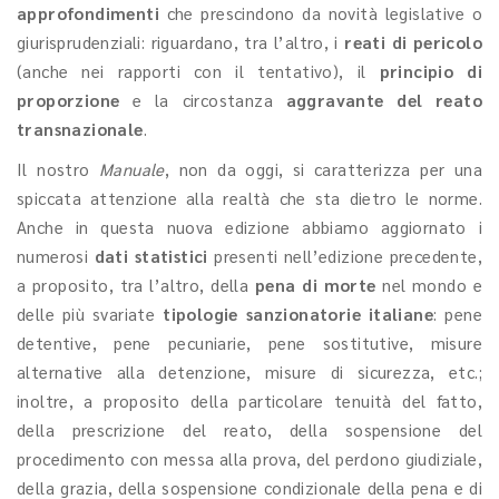
approfondimenti
che prescindono da novità legislative o
giurisprudenziali: riguardano, tra l’altro, i
reati di pericolo
(anche nei rapporti con il tentativo), il
principio di
proporzione
e la circostanza
aggravante del reato
transnazionale
.
Il nostro
Manuale
, non da oggi, si caratterizza per una
spiccata attenzione alla realtà che sta dietro le norme.
Anche in questa nuova edizione abbiamo aggiornato i
numerosi
dati statistici
presenti nell’edizione precedente,
a proposito, tra l’altro, della
pena di morte
nel mondo e
delle più svariate
tipologie sanzionatorie italiane
: pene
detentive, pene pecuniarie, pene sostitutive, misure
alternative alla detenzione, misure di sicurezza, etc.;
inoltre, a proposito della particolare tenuità del fatto,
della prescrizione del reato, della sospensione del
procedimento con messa alla prova, del perdono giudiziale,
della grazia, della sospensione condizionale della pena e di