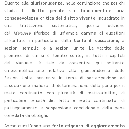
Quanto alla
giurisprudenza
, nella convinzione che per chi
studia
il diritto penale sia fondamentale una
consapevolezza critica del diritto vivente
, inquadrato in
una trattazione sistematica, questa edizione
del
Manuale
riferisce di un’ampia gamma di questioni
affrontate, in particolare, dalla
Corte di cassazione
,
a
sezioni semplici e a sezioni unite
. La vastità delle
pronunce di cui si è tenuto conto, in tutti i capitoli
del Manuale, è tale da consentire qui soltanto
un’esemplificazione relativa alla giurisprudenza delle
Sezioni Unite: sentenze in tema di partecipazione ad
associazione mafiosa, di determinazione della pena per il
reato continuato con pluralità di reati-satellite, di
particolare tenuità del fatto e reato continuato, di
patteggiamento e sospensione condizionale della pena
corredata da obblighi.
Anche quest’anno una
forte esigenza di aggiornamento