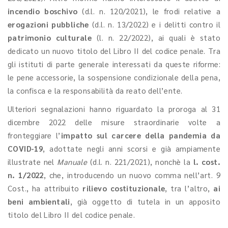
incendio boschivo
(d.l. n. 120/2021), le frodi relative a
erogazioni pubbliche
(d.l. n. 13/2022) e i delitti contro il
patrimonio culturale
(l. n. 22/2022), ai quali è stato
dedicato un nuovo titolo del Libro II del codice penale. Tra
gli istituti di parte generale interessati da queste riforme:
le pene accessorie, la sospensione condizionale della pena,
la confisca e la responsabilità da reato dell’ente.
Ulteriori segnalazioni hanno riguardato la proroga al 31
dicembre 2022 delle misure straordinarie volte a
fronteggiare l’
impatto sul carcere della pandemia da
COVID-19
, adottate negli anni scorsi e già ampiamente
illustrate nel
Manuale
(d.l. n. 221/2021), nonchè la
l. cost.
n. 1/2022
, che, introducendo un nuovo comma nell’art. 9
Cost., ha attribuito
rilievo costituzionale
, tra l’altro,
ai
beni ambientali
, già oggetto di tutela in un apposito
titolo del Libro II del codice penale.