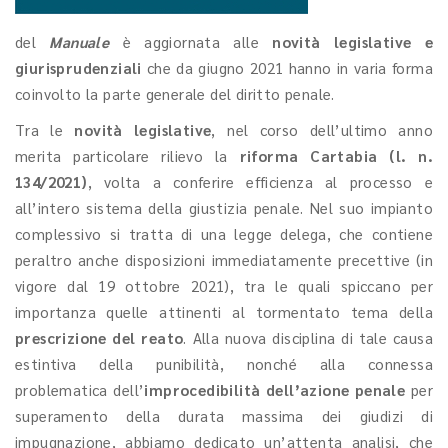
del
Manuale
è aggiornata alle
novità legislative e
giurisprudenziali
che da giugno 2021 hanno in varia forma
coinvolto la parte generale del diritto penale.
Tra le
novità legislative
, nel corso dell’ultimo anno
merita particolare rilievo la
riforma Cartabia
(l. n.
134/2021)
, volta a conferire efficienza al processo e
all’intero sistema della giustizia penale. Nel suo impianto
complessivo si tratta di una legge delega, che contiene
peraltro anche disposizioni immediatamente precettive (in
vigore dal 19 ottobre 2021), tra le quali spiccano per
importanza quelle attinenti al tormentato tema della
prescrizione del reato
. Alla nuova disciplina di tale causa
estintiva della punibilità, nonché alla connessa
problematica dell’
improcedibilità dell’azione penale
per
superamento della durata massima dei giudizi di
impugnazione, abbiamo dedicato un’attenta analisi, che