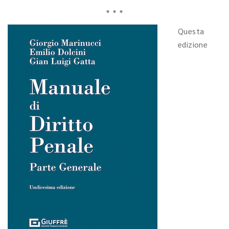
* * *
Questa
edizione