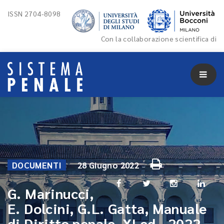
ISSN 2704-8098
Con la collaborazione scientifica di
DOCUMENTI
28 Giugno 2022
G. Marinucci,
E. Dolcini, G.L. Gatta, Manuale
di Diritto penale, XI ed., 2022