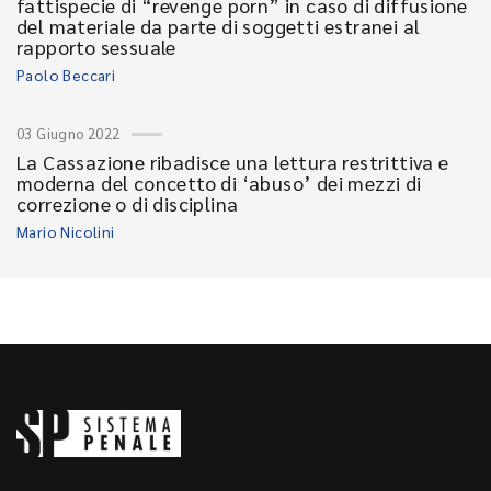
fattispecie di “revenge porn” in caso di diffusione
del materiale da parte di soggetti estranei al
rapporto sessuale
Paolo Beccari
03 Giugno 2022
La Cassazione ribadisce una lettura restrittiva e
moderna del concetto di ‘abuso’ dei mezzi di
correzione o di disciplina
Mario Nicolini