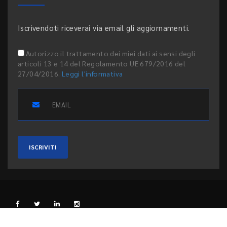
Iscrivendoti riceverai via email gli aggiornamenti.
Autorizzo il trattamento dei miei dati ai sensi degli
articoli 13 e 14 del Regolamento UE 679/2016 del
27/04/2016.
Leggi l'informativa
ISCRIVITI