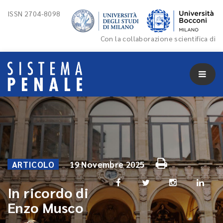
ISSN 2704-8098
Con la collaborazione scientifica di
ARTICOLO
19 Novembre 2025
In ricordo di
Enzo Musco