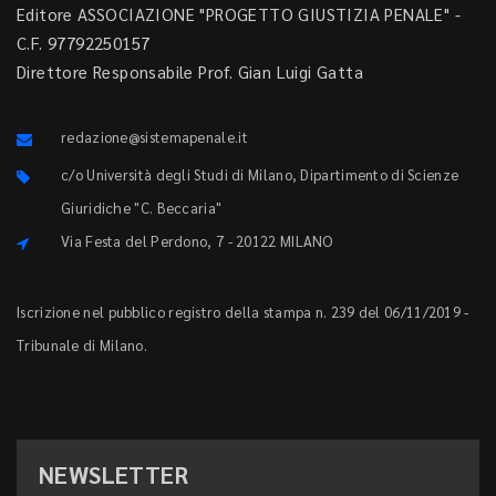
Editore ASSOCIAZIONE "PROGETTO GIUSTIZIA PENALE" -
C.F. 97792250157
Direttore Responsabile Prof. Gian Luigi Gatta
redazione@sistemapenale.it
c/o Università degli Studi di Milano, Dipartimento di Scienze
Giuridiche "C. Beccaria"
Via Festa del Perdono, 7 - 20122 MILANO
Iscrizione nel pubblico registro della stampa n. 239 del 06/11/2019 -
Tribunale di Milano.
NEWSLETTER