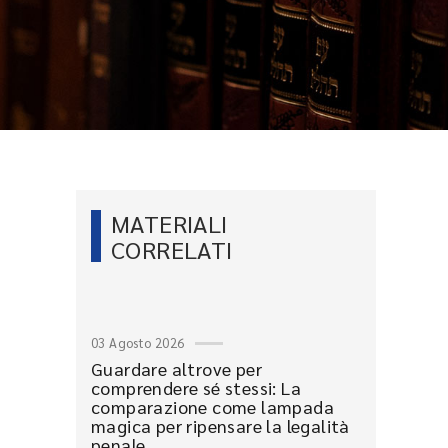
MATERIALI
CORRELATI
03 Agosto 2026
Guardare altrove per
comprendere sé stessi: La
comparazione come lampada
magica per ripensare la legalità
penale