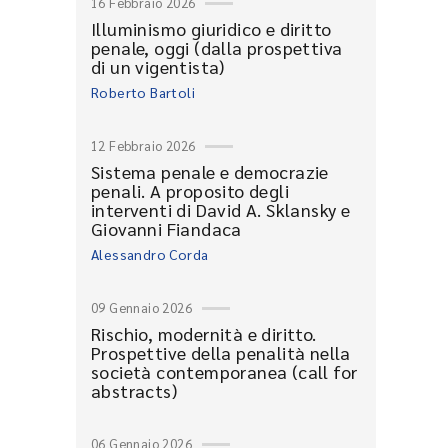
16 Febbraio 2026
Illuminismo giuridico e diritto
penale, oggi (dalla prospettiva
di un vigentista)
Roberto Bartoli
12 Febbraio 2026
Sistema penale e democrazie
penali. A proposito degli
interventi di David A. Sklansky e
Giovanni Fiandaca
Alessandro Corda
09 Gennaio 2026
Rischio, modernità e diritto.
Prospettive della penalità nella
società contemporanea (call for
abstracts)
06 Gennaio 2026