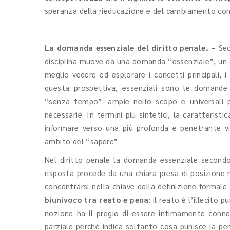
speranza della rieducazione e del cambiamento con
La domanda essenziale del diritto penale. –
Sec
disciplina muove da una domanda “essenziale”, un q
meglio vedere ed esplorare i concetti principali, 
questa prospettiva, essenziali sono le domande 
“senza tempo”; ampie nello scopo e universali p
necessarie. In termini più sintetici, la caratteris
informare verso una più profonda e penetrante v
ambito del “sapere”.
Nel diritto penale la domanda essenziale second
risposta procede da una chiara presa di posizione 
concentrarsi nella chiave della definizione formale 
biunivoco tra reato e pena
: il reato è l’illecito
nozione ha il pregio di essere intimamente conness
parziale perché indica soltanto cosa punisce la pen