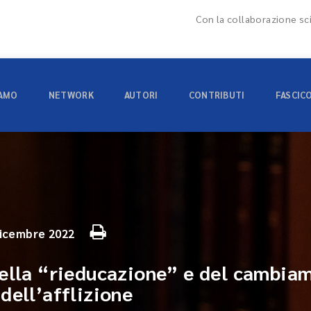
Con la collaborazione sci
IAMO
NETWORK
AUTORI
CONTRIBUTI
FASCIC
icembre 2022
ella “rieducazione” e del cambiam
dell’afflizione