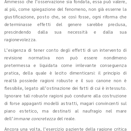
Ammesso che l’osservazione sia fondata, essa può valere,
al più, come spiegazione del fenomeno, non già esserne la
giustificazione, posto che, se così fosse, ogni riforma che
determinasse effetti del genere sarebbe preclusa,
prescindendo dalla sua necessità e dalla sua
ragionevolezza.
L’esigenza di tener conto degli effetti di un intervento di
revisione normativa non può essere nondimeno
pretermessa e liquidata come irrilevante conseguenza
pratica, della quale è lecito dimenticarsi: il principio di
realtà possiede ragioni robuste e il suo canone non è
flessibile, legato all’ostinazione dei fatti di cui è intessuto.
Ignorare tali robuste ragioni può condurre alla costruzione
di forse appaganti modelli astratti, magari convincenti sul
piano estetico, ma destinati al naufragio nel mare
dell’
immane concretezza
del reale.
Ancora una volta, l’esercizio paziente della ragione critica