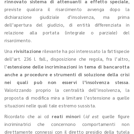
rinnovato sistema di attenuanti a effetto speciale
,
previste qualora il risarcimento avvenga dopo la
dichiarazione giudiziale d’insolvenza, ma prima
dell’apertura del giudizio, di entità differenziata in
relazione alla portata (integrale o parziale) del
risarcimento.
Una
rivisitazione
rilevante ha poi interessato la fattispecie
dell’art. 236 l. fall., disposizione che regola, fra l’altro,
l’
estensione delle incriminazioni in tema di bancarotta
anche a procedure e strumenti di soluzione della crisi
nei quali può non esservi l’insolvenza stessa
.
Valorizzando proprio la centralità dell’insolvenza, la
proposta di modifica mira a limitare l’estensione a quelle
situazioni nelle quali tale estremo sussista.
Ricordato che ai cd
reati minori
(
id est
: quelle figure
incriminatrici che concernono comportamenti non
direttamente connessi con il diretto presidio della tutela