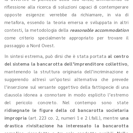
riflessione alla ricerca di soluzioni capaci di contemperare
opposte esigenze: verrebbe da richiamare, in via di
metafora, essendo la teoria emersa e sviluppata in altri
contesti, la metodologia della
reasonable accommodation
come criterio specialmente appropriato per trovare il
passaggio a Nord Ovest.
In sintesi estrema, può dirsi che è stata portata
al centro
del sistema la bancarotta dell’imprenditore collettivo
,
mantenendo la struttura originaria dell’incriminazione e
suggerendo altresì un’ipotesi alternativa che prevede
l’inserzione sul versante oggettivo della fattispecie di una
clausola idonea a connotare in modo esplicito l’estremo
del pericolo concreto. Nel contempo sono state
ridisegnate le figure della cd bancarotta societaria
impropria
(art. 223 co. 2, numeri 1 e 2 l.fall.), mentre
una
drastica rivisitazione ha interessato la bancarotta