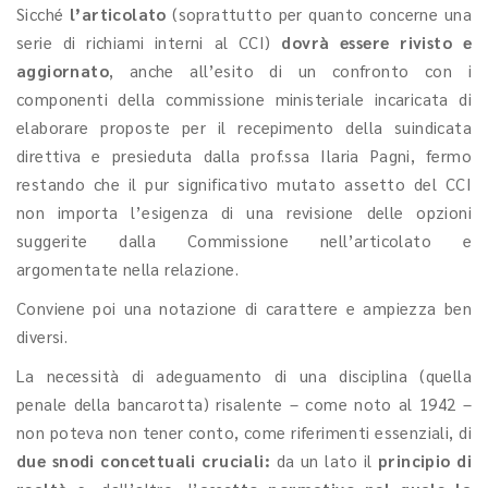
Sicché
l’articolato
(soprattutto per quanto concerne una
serie di richiami interni al CCI)
dovrà essere rivisto e
aggiornato
, anche all’esito di un confronto con i
componenti della commissione ministeriale incaricata di
elaborare proposte per il recepimento della suindicata
direttiva e presieduta dalla prof.ssa Ilaria Pagni, fermo
restando che il pur significativo mutato assetto del CCI
non importa l’esigenza di una revisione delle opzioni
suggerite dalla Commissione nell’articolato e
argomentate nella relazione.
Conviene poi una notazione di carattere e ampiezza ben
diversi.
La necessità di adeguamento di una disciplina (quella
penale della bancarotta) risalente – come noto al 1942 –
non poteva non tener conto, come riferimenti essenziali, di
due snodi concettuali cruciali:
da un lato il
principio di