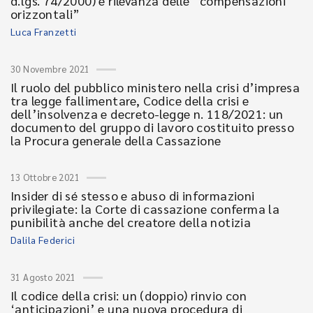
d.lgs. 74/2000) e rilevanza delle “compensazioni
orizzontali”
Luca Franzetti
30 Novembre 2021
Il ruolo del pubblico ministero nella crisi d’impresa
tra legge fallimentare, Codice della crisi e
dell’insolvenza e decreto-legge n. 118/2021: un
documento del gruppo di lavoro costituito presso
la Procura generale della Cassazione
13 Ottobre 2021
Insider di sé stesso e abuso di informazioni
privilegiate: la Corte di cassazione conferma la
punibilità anche del creatore della notizia
Dalila Federici
31 Agosto 2021
Il codice della crisi: un (doppio) rinvio con
‘anticipazioni’ e una nuova procedura di