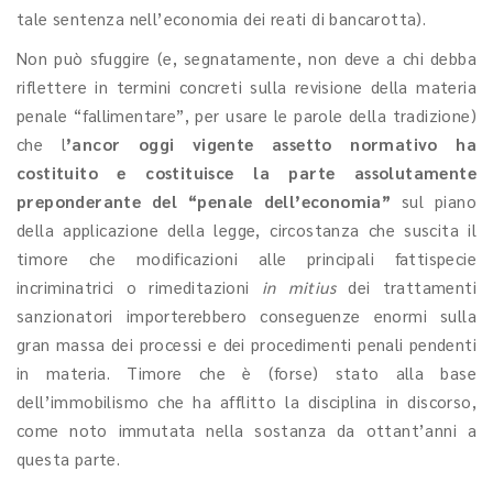
tale sentenza nell’economia dei reati di bancarotta).
Non può sfuggire (e, segnatamente, non deve a chi debba
riflettere in termini concreti sulla revisione della materia
penale “fallimentare”, per usare le parole della tradizione)
che l
’ancor oggi vigente assetto normativo ha
costituito e costituisce la parte assolutamente
preponderante del “penale dell’economia”
sul piano
della applicazione della legge, circostanza che suscita il
timore che modificazioni alle principali fattispecie
incriminatrici o rimeditazioni
in mitius
dei trattamenti
sanzionatori importerebbero conseguenze enormi sulla
gran massa dei processi e dei procedimenti penali pendenti
in materia. Timore che è (forse) stato alla base
dell’immobilismo che ha afflitto la disciplina in discorso,
come noto immutata nella sostanza da ottant’anni a
questa parte.