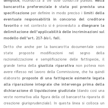
semplice
, ricondotta a tre sole condotte punibili.
Nella
bancarotta preferenziale è stata poi prevista una
specificazione
per definire in modo preciso i
limiti della
eventuale responsabilità in concorso del creditore
favorito
e nel contesto si è provveduto a
disegnare la
delimitazione dell’applicabilità delle incriminazioni sul
modello dell’art. 217-
bis
l. fall
..
Detto che anche per la bancarotta documentale sono
state proposte modificazioni nel segno della
razionalizzazione e semplificazione delle fattispecie, il
grande tema della
giustizia riparativa
non poteva non
avere riflesso nel lavoro della Commissione, che ha quindi
elaborato
proposte di una fattispecie esimente legata
alla riparazione integrale che intervenga prima della
dichiarazione di liquidazione giudiziale
(dando così una
veste normativa alla figura della cd bancarotta riparata di
creazione giurisprudenziale). In questa linea si colloca un