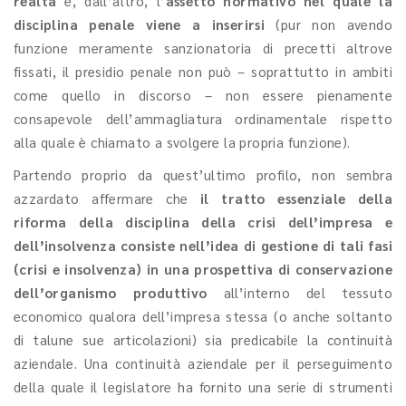
realtà
e, dall’altro, l’
assetto normativo nel quale la
disciplina penale viene a inserirsi
(pur non avendo
funzione meramente sanzionatoria di precetti altrove
fissati, il presidio penale non può – soprattutto in ambiti
come quello in discorso – non essere pienamente
consapevole dell’ammagliatura ordinamentale rispetto
alla quale è chiamato a svolgere la propria funzione).
Partendo proprio da quest’ultimo profilo, non sembra
azzardato affermare che
il tratto essenziale della
riforma della disciplina della crisi dell’impresa e
dell’insolvenza consiste nell’idea di gestione di tali fasi
(crisi e insolvenza) in una prospettiva di conservazione
dell’organismo produttivo
all’interno del tessuto
economico qualora dell’impresa stessa (o anche soltanto
di talune sue articolazioni) sia predicabile la continuità
aziendale. Una continuità aziendale per il perseguimento
della quale il legislatore ha fornito una serie di strumenti