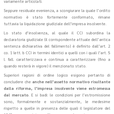
variamente articolati.
Seppure residuale evenienza, a scongiurare la quale l’ordito
normativo è stato fortemente conformato, rimane
tuttavia la liquidazione giudiziale dell’impresa insolvente.
Lo stato d’insolvenza, al quale il CCI subordina la
declaratoria giudiziale (il corrispondente attuale dell’antica
sentenza dichiarativa del fallimento) è definito dall’art. 2
co. 1 lett. b CCI in termini identici a quelli con i quali l’art. 5
l. fall. caratterizzava e continua a caratterizzare (fino a
quando resterà in vigore) il menzionato stato.
Superiori ragioni di ordine logico esigono pertanto di
concludere che
anche nell’assetto normativo risultante
dalla riforma, l’impresa insolvente viene estromessa
dal mercato
. E si badi: le condizioni per l’estromissione
sono, formalmente e sostanzialmente, le medesime
rispetto a quelle in presenza delle quali il legislatore del