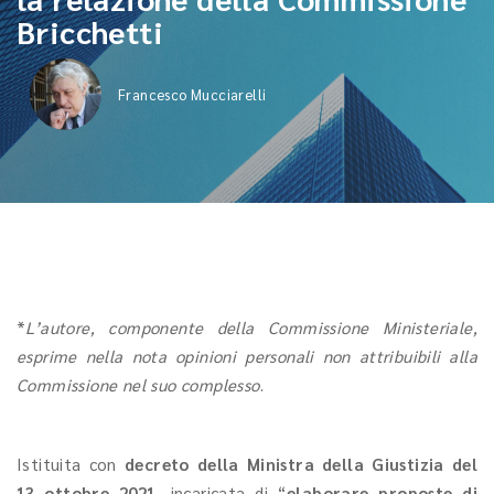
Bricchetti
Francesco Mucciarelli
*
L’autore, componente della Commissione Ministeriale,
esprime nella nota opinioni personali non attribuibili alla
Commissione nel suo complesso
.
Istituita con
decreto della Ministra della Giustizia del
13 ottobre 2021
, incaricata di “
elaborare proposte di