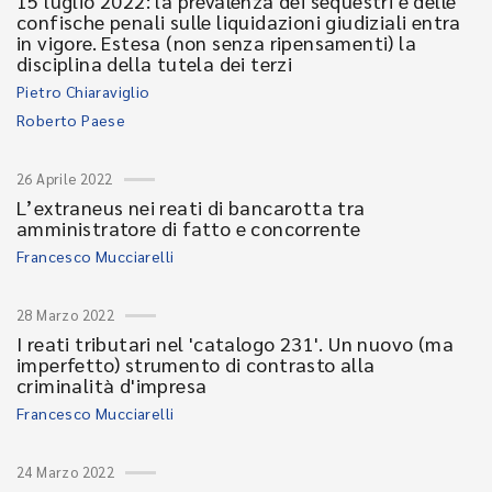
15 luglio 2022: la prevalenza dei sequestri e delle
confische penali sulle liquidazioni giudiziali entra
in vigore. Estesa (non senza ripensamenti) la
disciplina della tutela dei terzi
Pietro Chiaraviglio
Roberto Paese
26 Aprile 2022
L’extraneus nei reati di bancarotta tra
amministratore di fatto e concorrente
Francesco Mucciarelli
28 Marzo 2022
I reati tributari nel 'catalogo 231'. Un nuovo (ma
imperfetto) strumento di contrasto alla
criminalità d'impresa
Francesco Mucciarelli
24 Marzo 2022