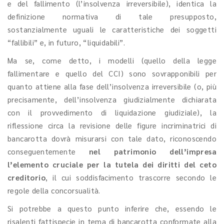
e del fallimento (l’insolvenza irreversibile), identica la
definizione normativa di tale presupposto,
sostanzialmente uguali le caratteristiche dei soggetti
“fallibili” e, in futuro, “liquidabili”.
Ma se, come detto, i modelli (quello della legge
fallimentare e quello del CCI) sono sovrapponibili per
quanto attiene alla fase dell’insolvenza irreversibile (o, più
precisamente, dell’insolvenza giudizialmente dichiarata
con il provvedimento di liquidazione giudiziale), la
riflessione circa la revisione delle figure incriminatrici di
bancarotta dovrà misurarsi con tale dato, riconoscendo
conseguentemente
nel patrimonio dell’impresa
l’elemento cruciale per la tutela dei diritti del ceto
creditorio
, il cui soddisfacimento trascorre secondo le
regole della concorsualità.
Si potrebbe a questo punto inferire che, essendo le
risalenti fattispecie in tema di bancarotta conformate alla