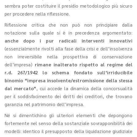
sembra poter costituire il presidio metodologico più sicuro
per procedere nella riflessione.
Riflessione critica che non può non principiare dalla
notazione sulla quale si è in precedenza argomentato:
anche dopo i pur radicali interventi innovativi
(essenzialmente rivolti alla fase della crisi e dell’insolvenza
non irreversibile nella prospettiva di conservazione
dell’impresa)
rimane inalterato rispetto al regime del
r.d. 267/1942 lo schema fondato sull’irriducibile
binomio “impresa insolvente/estromissione della stessa
dal mercato”
, cui accede la dinamica della concorsualità
per il soddisfacimento dei diritti dei creditori, che trovano
garanzia nel patrimonio dell’impresa.
Né si dimentichino gli ulteriori elementi che depongono
fortemente nel senso della sostanziale sovrapponibilità dei
modelli: identico il presupposto della liquidazione giudiziale