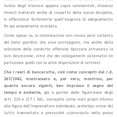
tutela degli interessi appena sopra rammentati, interessi
rimasti inalterati anche al cospetto della nuova disciplina,
si affievolisce fortemente quell’esigenza di adeguamento
fin qui ampiamente ricordata.
Come ognun sa, le incriminazioni non vivono però soltanto
del bene giuridico che esse proteggono, ma anche della
selezione delle condotte offensive tipizzate attraverso la
loro descrizione, oltre che dei collegamenti sistematici (in
particolare quelli con le altre disposizioni di settore).
Che i reati di bancarotta, così come concepiti dal r.d.
267/1942, mostrassero e, per vero, mostrino, per
quanto ancora vigenti, ben impresso il segno del
tempo è evidente,
già a partire dalle figure-base degli
artt. 216 e 217 l. fall., concepite come reati propri intorno
alla figura dell’imprenditore individuale, archetipo ormai del
tutto tramontato e pressoché sconosciuto nella prassi