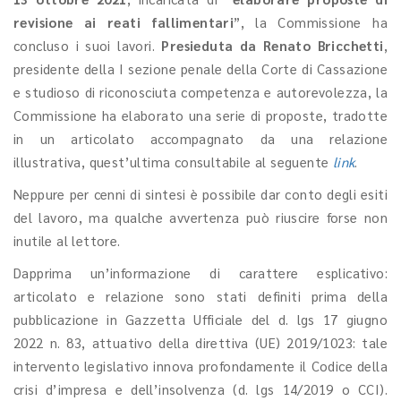
revisione ai reati fallimentari
”, la Commissione ha
concluso i suoi lavori.
Presieduta da Renato Bricchetti
,
presidente della I sezione penale della Corte di Cassazione
e studioso di riconosciuta competenza e autorevolezza, la
Commissione ha elaborato una serie di proposte, tradotte
in un articolato accompagnato da una relazione
illustrativa, quest’ultima consultabile al seguente
link
.
Neppure per cenni di sintesi è possibile dar conto degli esiti
del lavoro, ma qualche avvertenza può riuscire forse non
inutile al lettore.
Dapprima un’informazione di carattere esplicativo:
articolato e relazione sono stati definiti prima della
pubblicazione in Gazzetta Ufficiale del d. lgs 17 giugno
2022 n. 83, attuativo della direttiva (UE) 2019/1023: tale
intervento legislativo innova profondamente il Codice della
crisi d’impresa e dell’insolvenza (d. lgs 14/2019 o CCI).