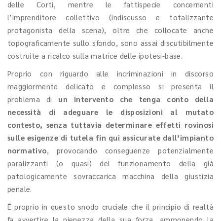
delle Corti, mentre le fattispecie concernenti
l’imprenditore collettivo (indiscusso e totalizzante
protagonista della scena), oltre che collocate anche
topograficamente sullo sfondo, sono assai discutibilmente
costruite a ricalco sulla matrice delle ipotesi-base.
Proprio con riguardo alle incriminazioni in discorso
maggiormente delicato e complesso si presenta il
problema di
un intervento che tenga conto della
necessità di adeguare le disposizioni al mutato
contesto, senza tuttavia determinare effetti rovinosi
sulle esigenze di tutela fin qui assicurate dall’impianto
normativo
, provocando conseguenze potenzialmente
paralizzanti (o quasi) del funzionamento della già
patologicamente sovraccarica macchina della giustizia
penale.
È proprio in questo snodo cruciale che il principio di realtà
fa avvertire la pienezza della sua forza, ammonendo la