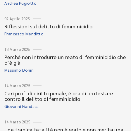
Andrea Pugiotto
02 Aprile 2025
Riflessioni sul delitto di femminicidio
Francesco Menditto
18 Marzo 2025
Perché non introdurre un reato di femminicidio che
c’è già
Massimo Donini
14 Marzo 2025
Cari prof. di diritto penale, è ora di protestare
contro il delitto di femminicidio
Giovanni Fiandaca
14 Marzo 2025
Una tragica fatalità non è reato e non merita una