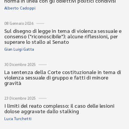
norma in linea con gli obiettivi politici condivisi
Alberto Cadoppi
08 Gennaio 2026
Sul disegno di legge in tema di violenza sessuale e
consenso ("riconoscibile"): alcune riflessioni, per
superare lo stallo al Senato
Gian Luigi Gatta
30 Dicembre 2025
La sentenza della Corte costituzionale in tema di
violenza sessuale di gruppo e fatti di minore
gravità
23 Dicembre 2025
I limiti del reato complesso: il caso delle lesioni
dolose aggravate dallo stalking
Luca Turchetti