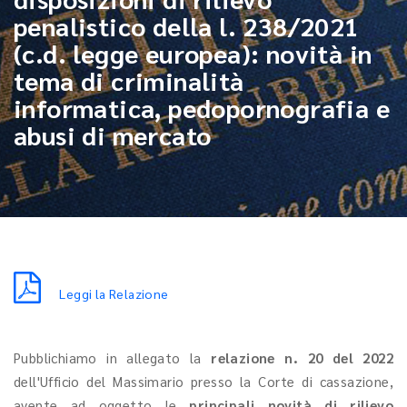
penalistico della l. 238/2021
(c.d. legge europea): novità in
tema di criminalità
informatica, pedopornografia e
abusi di mercato
Leggi la Relazione
Pubblichiamo in allegato la
relazione n. 20 del 2022
dell'Ufficio del Massimario presso la Corte di cassazione,
avente ad oggetto le
principali novità di rilievo