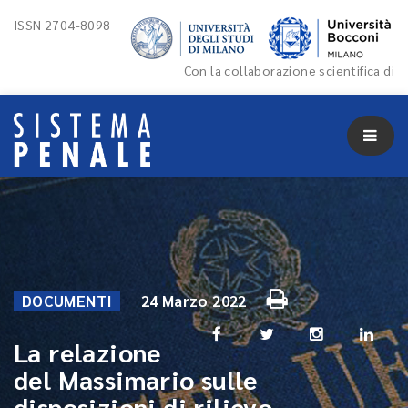
ISSN 2704-8098
Con la collaborazione scientifica di
DOCUMENTI
24 Marzo 2022
La relazione
del Massimario sulle
disposizioni di rilievo