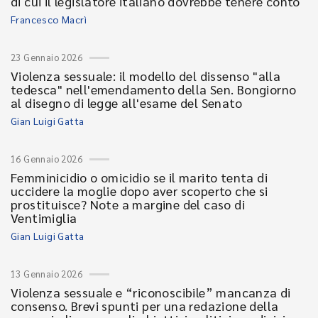
di cui il legislatore italiano dovrebbe tenere conto
Francesco Macrì
23 Gennaio 2026
Violenza sessuale: il modello del dissenso "alla
tedesca" nell'emendamento della Sen. Bongiorno
al disegno di legge all'esame del Senato
Gian Luigi Gatta
16 Gennaio 2026
Femminicidio o omicidio se il marito tenta di
uccidere la moglie dopo aver scoperto che si
prostituisce? Note a margine del caso di
Ventimiglia
Gian Luigi Gatta
13 Gennaio 2026
Violenza sessuale e “riconoscibile” mancanza di
consenso. Brevi spunti per una redazione della