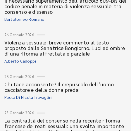
Il necessario superamento dell’articolo 609-bis del
codice penale in materia di violenza sessuale: tra
consenso e dissenso
Bartolomeo Romano
26 Gennaio 2026
Violenza sessuale: breve commento al testo
proposto dalla Senatrice Bongiorno. Luci ed ombre
di una riforma affrettata e parziale
Alberto Cadoppi
26 Gennaio 2026
Chi tace acconsente? Il crepuscolo dell’uomo
cacciatore e della donna preda
Paola Di Nicola Travaglini
23 Gennaio 2026
La centralità del consenso nella recente riforma
francese dei reati sessuali: una svolta importante