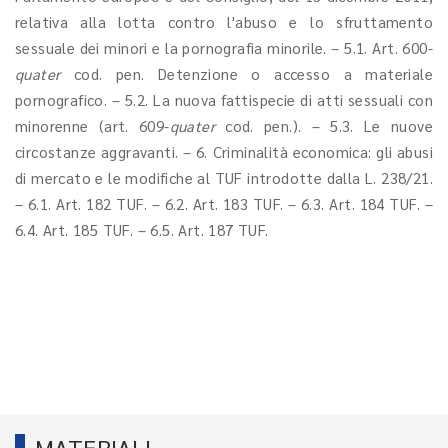
relativa alla lotta contro l'abuso e lo sfruttamento
sessuale dei minori e la pornografia minorile. – 5.1. Art. 600-
quater
cod. pen. Detenzione o accesso a materiale
pornografico. – 5.2. La nuova fattispecie di atti sessuali con
minorenne (art. 609-
quater
cod. pen.). – 5.3. Le nuove
circostanze aggravanti. – 6. Criminalità economica: gli abusi
di mercato e le modifiche al TUF introdotte dalla L. 238/21.
– 6.1. Art. 182 TUF. – 6.2. Art. 183 TUF. – 6.3. Art. 184 TUF. –
6.4. Art. 185 TUF. – 6.5. Art. 187 TUF.
MATERIALI