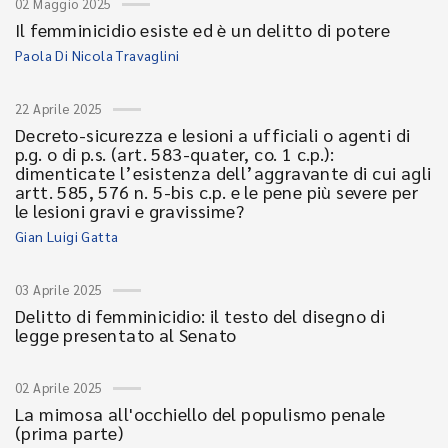
02 Maggio 2025
Il femminicidio esiste ed è un delitto di potere
Paola Di Nicola Travaglini
22 Aprile 2025
Decreto-sicurezza e lesioni a ufficiali o agenti di
p.g. o di p.s. (art. 583-quater, co. 1 c.p.):
dimenticate l’esistenza dell’aggravante di cui agli
artt. 585, 576 n. 5-bis c.p. e le pene più severe per
le lesioni gravi e gravissime?
Gian Luigi Gatta
03 Aprile 2025
Delitto di femminicidio: il testo del disegno di
legge presentato al Senato
02 Aprile 2025
La mimosa all'occhiello del populismo penale
(prima parte)