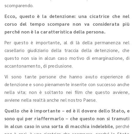
scomparendo.
Ecco, questo è la detenzione: una cicatrice che nel
corso del tempo scompare non va considerata più
perché non è la caratteristica della persona.
Per questo è importante, al di là della permanenza nel
casellario giudiziario della traccia della detenzione, che
questo non sia in alcun caso motivo di emarginazione, di
accantonamento, di preclusione.
Vi sono tante persone che hanno avuto esperienze di
detenzione e sono pienamente inserite con successo anche
nella vita; non è soltanto nei film che questo avviene,
avviene nella realtà anche nel nostro Paese.
Quello che è importante – ed è il dovere dello Stato, e
sono qui per riaffermarlo – che questo non si tramuti
in alcun caso in una sorta di macchia indelebile
, perché
non è così, è una cicatrice che scompare, perché lo Stato