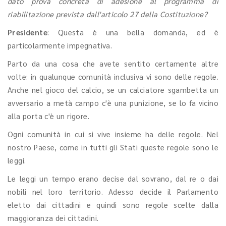
dato prova concreta di adesione al programma di
riabilitazione prevista dall'articolo 27 della Costituzione?
Presidente
: Questa è una bella domanda, ed è
particolarmente impegnativa.
Parto da una cosa che avete sentito certamente altre
volte: in qualunque comunità inclusiva vi sono delle regole.
Anche nel gioco del calcio, se un calciatore sgambetta un
avversario a metà campo c'è una punizione, se lo fa vicino
alla porta c'è un rigore.
Ogni comunità in cui si vive insieme ha delle regole. Nel
nostro Paese, come in tutti gli Stati queste regole sono le
leggi.
Le leggi un tempo erano decise dal sovrano, dal re o dai
nobili nel loro territorio. Adesso decide il Parlamento
eletto dai cittadini e quindi sono regole scelte dalla
maggioranza dei cittadini.