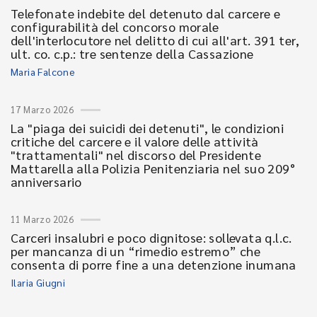
Telefonate indebite del detenuto dal carcere e
configurabilità del concorso morale
dell'interlocutore nel delitto di cui all'art. 391 ter,
ult. co. c.p.: tre sentenze della Cassazione
Maria Falcone
17 Marzo 2026
La "piaga dei suicidi dei detenuti", le condizioni
critiche del carcere e il valore delle attività
"trattamentali" nel discorso del Presidente
Mattarella alla Polizia Penitenziaria nel suo 209°
anniversario
11 Marzo 2026
Carceri insalubri e poco dignitose: sollevata q.l.c.
per mancanza di un “rimedio estremo” che
consenta di porre fine a una detenzione inumana
Ilaria Giugni