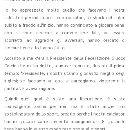
Io ho apprezzato molto quello che facevano i nostri
calciatori perché dopo il contraccolpo, lo shock del colpo
subito a freddo all'inizio, hanno cominciato a giocare bene,
non si sono dedicati a commettere falli, ad essere
scorretti, ad aggredire gli avversari, hanno cercato di
giocare bene e lo hanno fatto.
Accanto a me c'era il Presidente della Federazione Giuoco
Calcio che mi ha detto, a un certo punto, durante il primo
tempo: ‘Presidente, i nostri stanno giocando meglio degli
inglesi; se facciamo un goal e pareggiamo, vinceremo la
partita’. E aveva ragione.
Quindi quel goal è stato una liberazione, è stato
coinvolgente anche per me, ma è stato anche una
sottolineatura dello sport, proprio perché i nostri calciatori
hanno giocato correttamente impegnandosi. E giocando
bene hanno in questo modo reso onore allo sport.