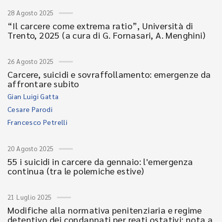
28 Agosto 2025
“Il carcere come extrema ratio”, Università di
Trento, 2025 (a cura di G. Fornasari, A. Menghini)
26 Agosto 2025
Carcere, suicidi e sovraffollamento: emergenze da
affrontare subito
Gian Luigi Gatta
Cesare Parodi
Francesco Petrelli
20 Agosto 2025
55 i suicidi in carcere da gennaio: l'emergenza
continua (tra le polemiche estive)
21 Luglio 2025
Modifiche alla normativa penitenziaria e regime
detentivo dei condannati per reati ostativi: nota a