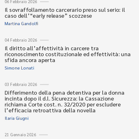
06 Febbraio 2026
Il sovraffollamento carcerario preso sul serio: il
caso dell’“early release” scozzese
Martina Gandolfi
04 Febbraio 2026
Il diritto all’affettività in carcere tra
riconoscimento costituzionale ed effettività: una
sfida ancora aperta
Simone Lonati
03 Febbraio 2026
Differimento della pena detentiva per la donna
incinta dopo il d.l. Sicurezza: la Cassazione
richiama Corte cost. n. 32/2020 per escludere
l’efficacia retroattiva della novella
Ilaria Giugni
21 Gennaio 2026