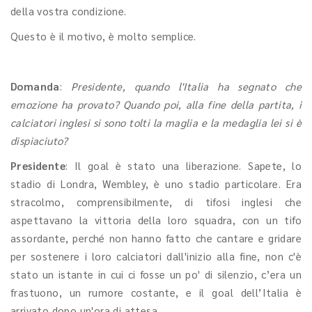
della vostra condizione.
Questo è il motivo, è molto semplice.
Domanda
:
Presidente, quando l'Italia ha segnato che
emozione ha provato? Quando poi, alla fine della partita, i
calciatori inglesi si sono tolti la maglia e la medaglia lei si è
dispiaciuto?
Presidente
: Il goal è stato una liberazione. Sapete, lo
stadio di Londra, Wembley, è uno stadio particolare. Era
stracolmo, comprensibilmente, di tifosi inglesi che
aspettavano la vittoria della loro squadra, con un tifo
assordante, perché non hanno fatto che cantare e gridare
per sostenere i loro calciatori dall'inizio alla fine, non c'è
stato un istante in cui ci fosse un po' di silenzio, c’era un
frastuono, un rumore costante, e il goal dell’Italia è
arrivato dopo un'ora di attesa.