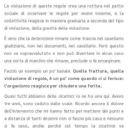
La violazione di queste regole crea una rottura nel patto
sociale di osservare le regole per vivere insieme, e la
collettività reagisce in maniera graduata a seconda del tipo
di violazione, della gravità della violazione.
È vero che la detenzione rimane come traccia nel casellario
giudiziario, non nei documenti, nel casellario. Però questo
non va sopravvalutato e non può diventare in alcun caso
una sorta di marchio che rimane, preclude o fa emarginare.
Faccio un esempio un po' banale.
Quella frattura, quella
violazione di regole, è un po' come quando ci si ferisce:
l'organismo reagisce per chiudere una ferita.
Quasi tutti abbiamo delle cicatrici; io ne ho una qui. Avevo
tre anni, sono caduto dalle scale. Ricordo ancora il dolore
dell'intervento che mi hanno fatto per mettere dei punti e
a distanza di tanti decenni non ci faccio più caso e nessuno
ci fa caso, anche perché col tempo la cicatrice va