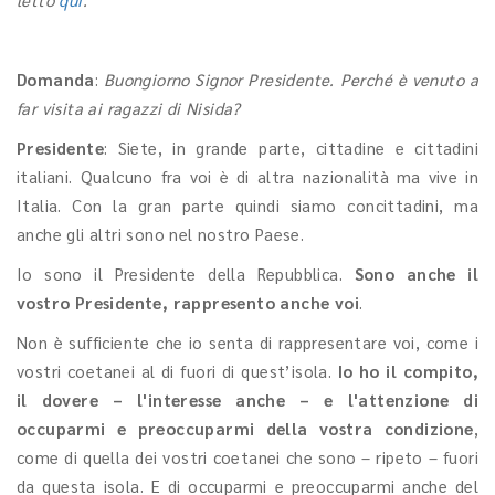
Domanda
:
Buongiorno Signor Presidente. Perché è venuto a
far visita ai ragazzi di Nisida?
Presidente
: Siete, in grande parte, cittadine e cittadini
italiani. Qualcuno fra voi è di altra nazionalità ma vive in
Italia. Con la gran parte quindi siamo concittadini, ma
anche gli altri sono nel nostro Paese.
Io sono il Presidente della Repubblica.
Sono anche il
vostro Presidente, rappresento anche voi
.
Non è sufficiente che io senta di rappresentare voi, come i
vostri coetanei al di fuori di quest’isola.
Io ho il compito,
il dovere – l'interesse anche – e l'attenzione di
occuparmi e preoccuparmi della vostra condizione
,
come di quella dei vostri coetanei che sono – ripeto – fuori
da questa isola. E di occuparmi e preoccuparmi anche del