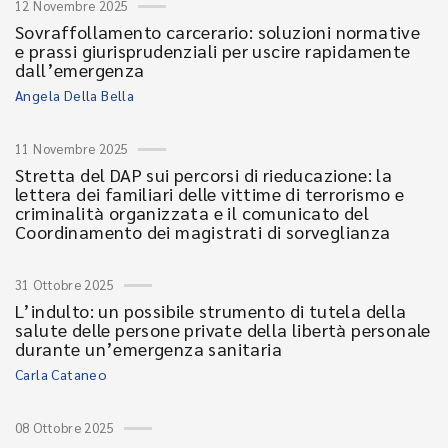
12 Novembre 2025
Sovraffollamento carcerario: soluzioni normative
e prassi giurisprudenziali per uscire rapidamente
dall’emergenza
Angela Della Bella
11 Novembre 2025
Stretta del DAP sui percorsi di rieducazione: la
lettera dei familiari delle vittime di terrorismo e
criminalità organizzata e il comunicato del
Coordinamento dei magistrati di sorveglianza
31 Ottobre 2025
L’indulto: un possibile strumento di tutela della
salute delle persone private della libertà personale
durante un’emergenza sanitaria
Carla Cataneo
08 Ottobre 2025