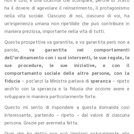
ha il dovere di agevolare il reinserimento, il protagonismo
nella vita sociale. Ciascuno di noi, ciascuno di voi, ha
un'esperienza umana non ripetibile che può contribuire in
maniera preziosa, importante nella vita di tutti.
Questa prospettiva va garantita, e va garantita però non a
parole,
va garantita nei comportamenti
dell'ordinamento con i suoi interventi, le sue regole, le
sue procedure, le sue iniziative, e con il
comportamento sociale delle altre persone, con la
fiducia
– poc'anzi la Ministra parlava di
speranza
– ripeto
anch'io con la speranza e la fiducia che occorre avere e
sviluppare in maniera particolarmente forte.
Questo mi sento di rispondere a questa domanda così
interessante, partendo – ripeto – dal valore di ciascuna
persona. Grazie per avermela fatta.
Quel che ho detto non può limitarsi naturalmente alle