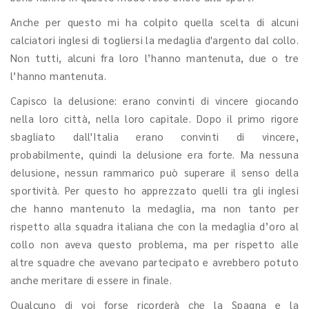
Anche per questo mi ha colpito quella scelta di alcuni
calciatori inglesi di togliersi la medaglia d'argento dal collo.
Non tutti, alcuni fra loro l’hanno mantenuta, due o tre
l’hanno mantenuta.
Capisco la delusione: erano convinti di vincere giocando
nella loro città, nella loro capitale. Dopo il primo rigore
sbagliato dall'Italia erano convinti di vincere,
probabilmente, quindi la delusione era forte. Ma nessuna
delusione, nessun rammarico può superare il senso della
sportività. Per questo ho apprezzato quelli tra gli inglesi
che hanno mantenuto la medaglia, ma non tanto per
rispetto alla squadra italiana che con la medaglia d’oro al
collo non aveva questo problema, ma per rispetto alle
altre squadre che avevano partecipato e avrebbero potuto
anche meritare di essere in finale.
Qualcuno di voi forse ricorderà che la Spagna e la