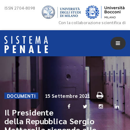
ISSN 2704-8098
Con la collaborazione scientifica di
DOCUMENTI
15 Settembre 2021
Il Presidente
della Repubblica Sergio
Mattarella risponde alle